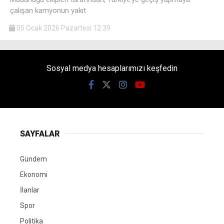
çalışan kamyonun yakıt
05 Ocak 2026 Pazartesi 12:39
Sosyal medya hesaplarımızı keşfedin
SAYFALAR
Gündem
Ekonomi
İlanlar
Spor
Politika