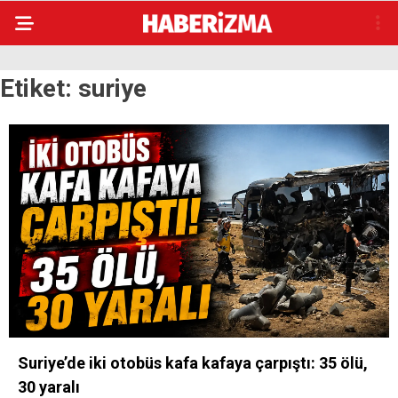
Etiket:
suriye
Suriye’de iki otobüs kafa kafaya çarpıştı: 35 ölü,
30 yaralı