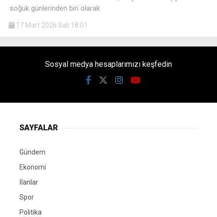
soğuk günlerinden biri olarak
17 Mart 2026 Salı 18:01
Sosyal medya hesaplarımızı keşfedin
SAYFALAR
Gündem
Ekonomi
İlanlar
Spor
Politika