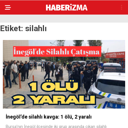
Etiket:
silahlı
İnegöl’de silahlı kavga: 1 ölü, 2 yaralı
Bursa’nın İnegöl ilçesinde iki grup arasında çıkan silahlı