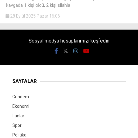
kavgada 1 kişi öldü, 2 kişi silahla
28 Eylül 2025 Pazar 16:06
Sosyal medya hesaplarımızı keşfedin
SAYFALAR
Gündem
Ekonomi
İlanlar
Spor
Politika