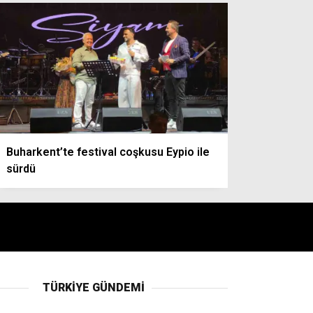
Buharkent’te festival coşkusu Eypio ile
sürdü
TÜRKIYE GÜNDEMI