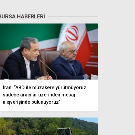
BURSA HABERLERI
İran: “ABD ile müzakere yürütmüyoruz
sadece aracılar üzerinden mesaj
alışverişinde bulunuyoruz”