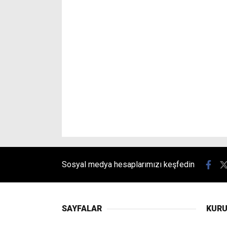
Sosyal medya hesaplarımızı keşfedin
SAYFALAR
KUR