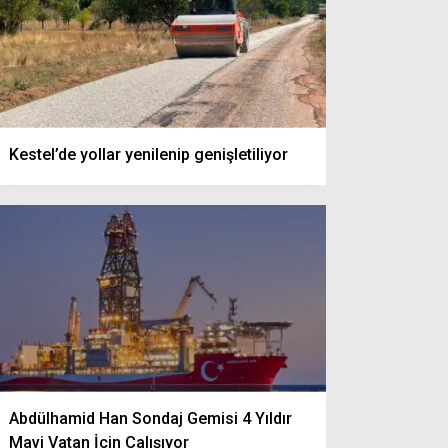
Kestel’de yollar yenilenip genişletiliyor
Abdülhamid Han Sondaj Gemisi 4 Yıldır
Mavi Vatan İçin Çalışıyor