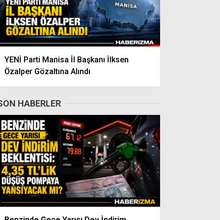
YENİ Parti Manisa İl Başkanı İlksen
Özalper Gözaltına Alındı
SON HABERLER
Benzinde Gece Yarısı Dev İndirim