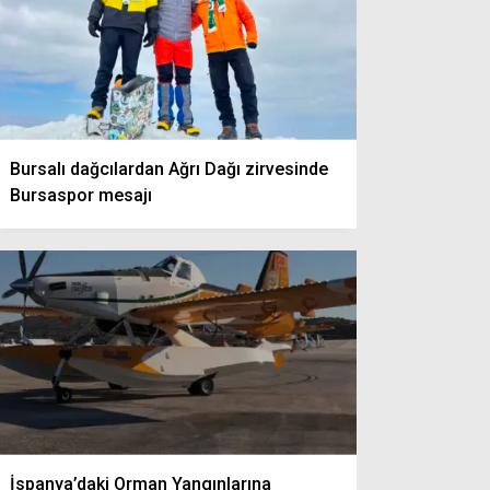
Bursalı dağcılardan Ağrı Dağı zirvesinde
Bursaspor mesajı
İspanya’daki Orman Yangınlarına