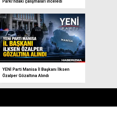
Parkı’ndaki çalışmaları inceledi
YENİ Parti Manisa İl Başkanı İlksen
Özalper Gözaltına Alındı