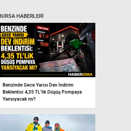
BURSA HABERLERI
Benzinde Gece Yarısı Dev İndirim
Beklentisi 4,35 TL’lik Düşüş Pompaya
Yansıyacak mı?