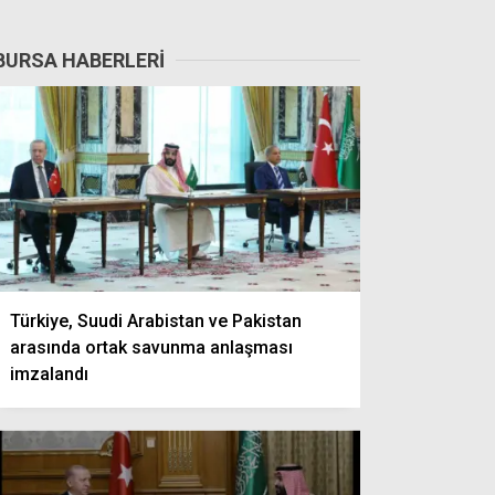
BURSA HABERLERI
Türkiye, Suudi Arabistan ve Pakistan
arasında ortak savunma anlaşması
imzalandı