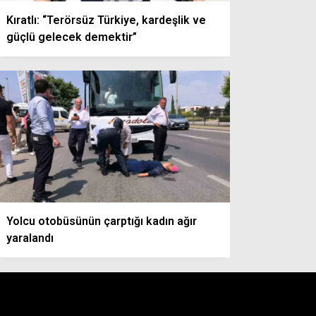
Kıratlı: “Terörsüz Türkiye, kardeşlik ve
güçlü gelecek demektir”
Yolcu otobüsünün çarptığı kadın ağır
yaralandı