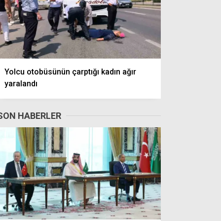
Yolcu otobüsünün çarptığı kadın ağır
yaralandı
SON HABERLER