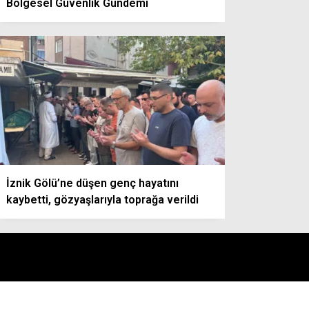
Bölgesel Güvenlik Gündemi
İznik Gölü’ne düşen genç hayatını
kaybetti, gözyaşlarıyla toprağa verildi