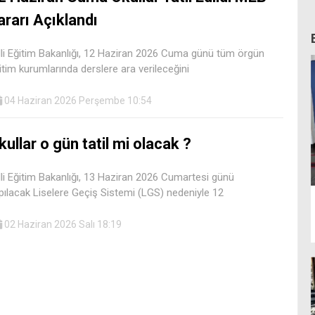
ararı Açıklandı
lli Eğitim Bakanlığı, 12 Haziran 2026 Cuma günü tüm örgün
itim kurumlarında derslere ara verileceğini
04 Haziran 2026 Perşembe 10:54
kullar o gün tatil mi olacak ?
lli Eğitim Bakanlığı, 13 Haziran 2026 Cumartesi günü
pılacak Liselere Geçiş Sistemi (LGS) nedeniyle 12
02 Haziran 2026 Salı 18:19