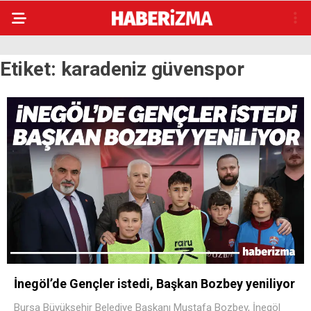
Etiket:
karadeniz güvenspor
İnegöl’de Gençler istedi, Başkan Bozbey yeniliyor
Bursa Büyükşehir Belediye Başkanı Mustafa Bozbey, İnegöl