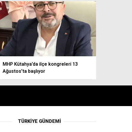
MHP Kütahya’da ilçe kongreleri 13
Ağustos’ta başlıyor
TÜRKIYE GÜNDEMI