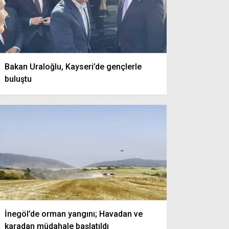
Bakan Uraloğlu, Kayseri’de gençlerle
buluştu
İnegöl’de orman yangını; Havadan ve
karadan müdahale başlatıldı