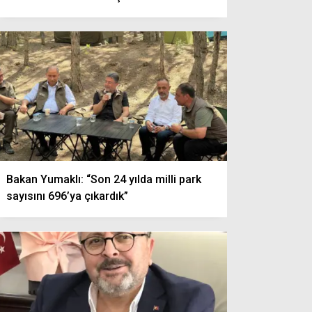
Bakan Yumaklı: “Son 24 yılda milli park
sayısını 696’ya çıkardık”