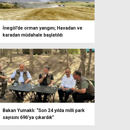
İnegöl’de orman yangını; Havadan ve
karadan müdahale başlatıldı
Bakan Yumaklı: “Son 24 yılda milli park
sayısını 696’ya çıkardık”