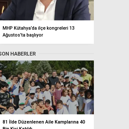
MHP Kütahya’da ilçe kongreleri 13
Ağustos’ta başlıyor
SON HABERLER
81 İlde Düzenlenen Aile Kamplarına 40
Bin Kişi Katıldı