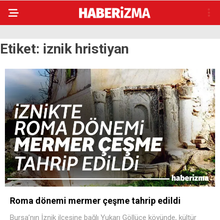
Etiket:
iznik hristiyan
Roma dönemi mermer çeşme tahrip edildi
Bursa’nın İznik ilçesine bağlı Yukarı Göllüce köyünde, kültür