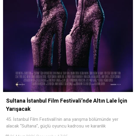
Sultana İstanbul Film Festivali’nde Altın Lale İçin
Yarışacak
45. İstanbul Film Festivali’nin ana yarışma bölümünde yer
alacak “Sultana”, güçlü oyuncu kadrosu ve karanlık