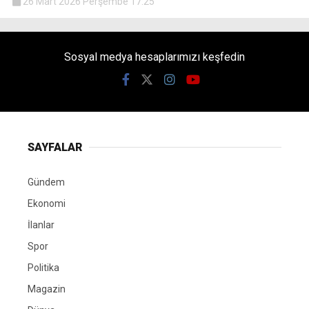
26 Mart 2026 Perşembe 17:25
Sosyal medya hesaplarımızı keşfedin
SAYFALAR
Gündem
Ekonomi
İlanlar
Spor
Politika
Magazin