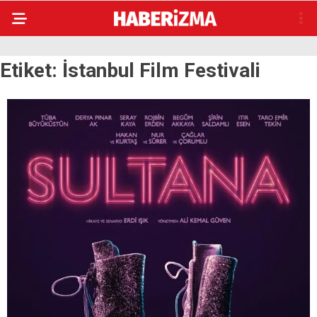
Etiket:
İstanbul Film Festivali