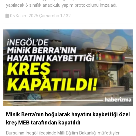
yapılacak 6 sınıflık anaokulu yapım protokolünü imzaladı.
05 Kasım 2025 Çarşamba 17:32
Minik Berra’nın boğularak hayatını kaybettiği özel
kreş MEB tarafından kapatıldı
Bursa’nın İnegöl ilçesinde Milli Eğitim Bakanlığı müfettişleri