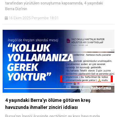
tarafından yürütülen soruşturma kapsamında, 4 yaşındaki
Berra Dizi’nin
16 Ekim 2025 Perşembe 18:01
4 yaşındaki Berra’yı ölüme götüren kreş
havuzunda ihmaller zinciri iddiası
Bursa’nın İnegöl ilçesinde geçtiğimiz ay kreş havuzunda