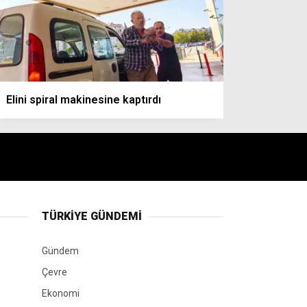
Elini spiral makinesine kaptırdı
TÜRKIYE GÜNDEMI
Gündem
Çevre
Ekonomi