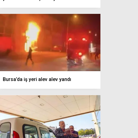
Bursa’da iş yeri alev alev yandı