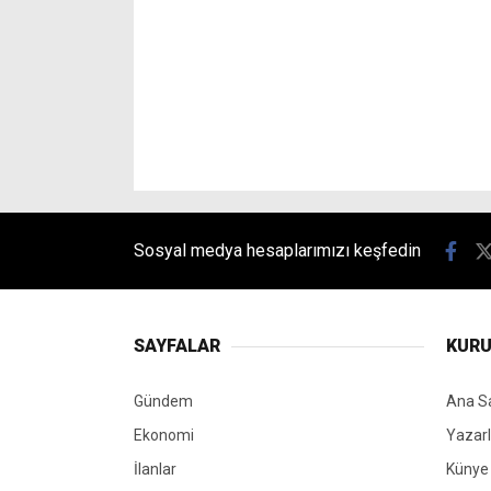
Sosyal medya hesaplarımızı keşfedin
SAYFALAR
KUR
Gündem
Ana S
Ekonomi
Yazarl
İlanlar
Künye