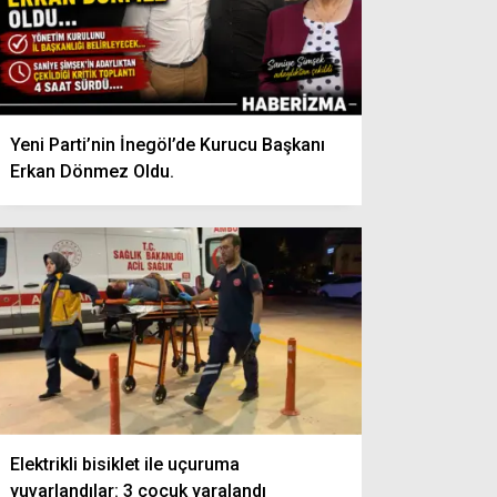
Yeni Parti’nin İnegöl’de Kurucu Başkanı
Erkan Dönmez Oldu.
Elektrikli bisiklet ile uçuruma
yuvarlandılar: 3 çocuk yaralandı