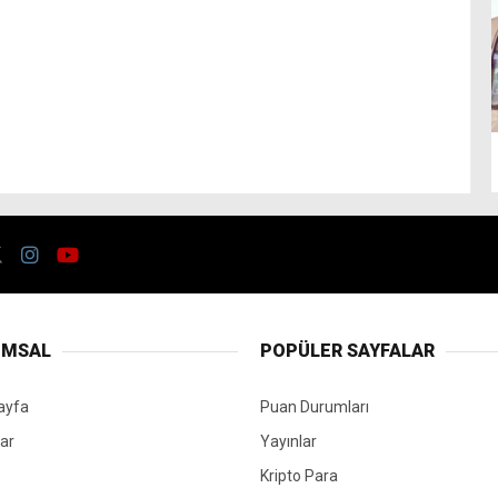
UMSAL
POPÜLER SAYFALAR
ayfa
Puan Durumları
ar
Yayınlar
Kripto Para