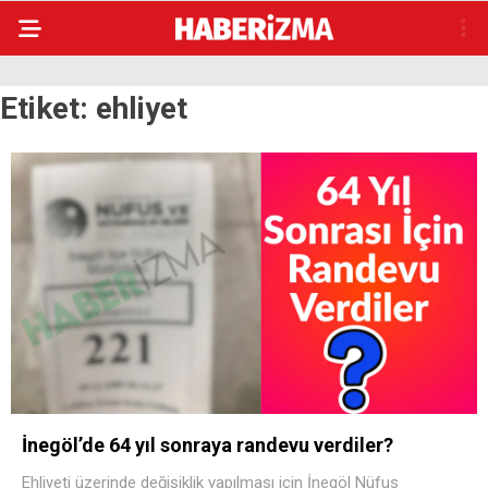
Etiket:
ehliyet
İnegöl’de 64 yıl sonraya randevu verdiler?
Ehliyeti üzerinde değişiklik yapılması için İnegöl Nüfus