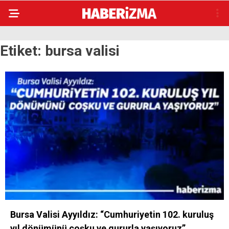
Etiket:
bursa valisi
Bursa Valisi Ayyıldız: “Cumhuriyetin 102. kuruluş
yıl dönümünü coşku ve gururla yaşıyoruz”