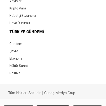
Yayınlar
Kripto Para
Nöbetçi Eczaneler
Hava Durumu
TÜRKIYE GÜNDEMI
Gündem
Çevre
Ekonomi
Kültür Sanat
Politika
Tüm Hakları Saklıdır. |
Güneş Medya Grup