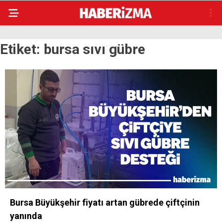
Etiket:
bursa sıvı gübre
Bursa Büyükşehir fiyatı artan gübrede çiftçinin
yanında