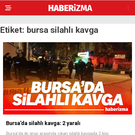
Etiket:
bursa silahlı kavga
Bursa’da silahlı kavga: 2 yaralı
Bursa’da iki grup arasında çıkan silahlı kavgada 2 kişi