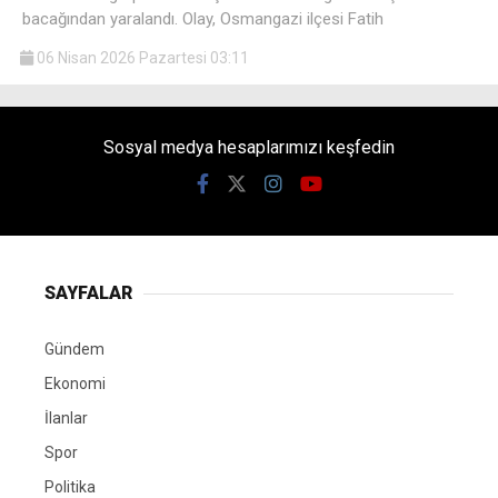
bacağından yaralandı. Olay, Osmangazi ilçesi Fatih
06 Nisan 2026 Pazartesi 03:11
Sosyal medya hesaplarımızı keşfedin
SAYFALAR
Gündem
Ekonomi
İlanlar
Spor
Politika