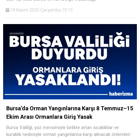
19 Kasım 2025 Çarşamba 10:15
Bursa’da Orman Yangınlarına Karşı 8 Temmuz–15
Ekim Arası Ormanlara Giriş Yasak
Bursa Valiliği, yaz mevsimiyle birlikte artan sıcaklıklar ve
kuraklık nedeniyle orman yangınlarına karşı alınacak önlemleri