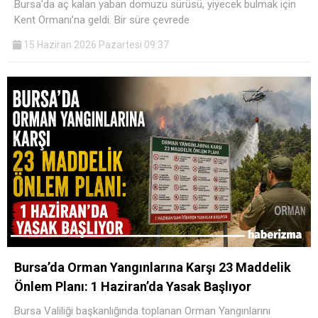
Bursa’da aç kalan yaban domuzu sürüsü, yiyecek bulmak için
Kent Ormanı’na geldi. Bir süre çevrede
15 Haziran 2026 Pazartesi 09:37
Bursa’da Orman Yangınlarına Karşı 23 Maddelik
Önlem Planı: 1 Haziran’da Yasak Başlıyor
Bursa Valiliği başkanlığında toplanan Orman Yangınlarını