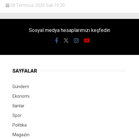
08 Temmuz 2025 Salı 10:20
Sosyal medya hesaplarımızı keşfedin
SAYFALAR
Gündem
Ekonomi
İlanlar
Spor
Politika
Magazin