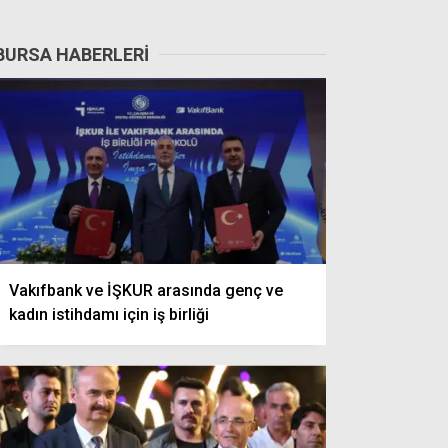
BURSA HABERLERI
Vakıfbank ve İŞKUR arasında genç ve
kadın istihdamı için iş birliği