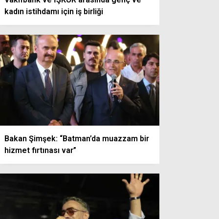
kadın istihdamı için iş birliği
Bakan Şimşek: “Batman’da muazzam bir
hizmet fırtınası var”