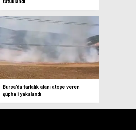
tutuklandı
Bursa’da tarlalık alanı ateşe veren
şüpheli yakalandı