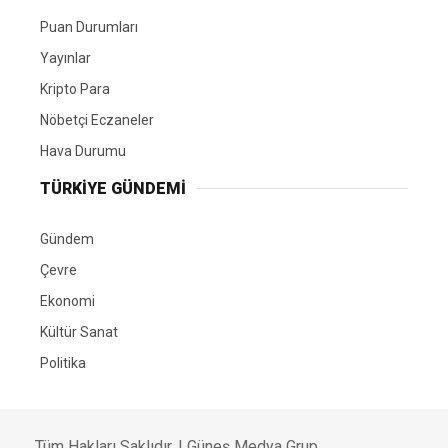
Puan Durumları
Yayınlar
Kripto Para
Nöbetçi Eczaneler
Hava Durumu
TÜRKIYE GÜNDEMI
Gündem
Çevre
Ekonomi
Kültür Sanat
Politika
Tüm Hakları Saklıdır. |
Güneş Medya Grup