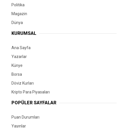
Politika
Magazin
Dünya
KURUMSAL
Ana Sayfa
Yazarlar
Künye
Borsa
Döviz Kurları
Kripto Para Piyasaları
POPÜLER SAYFALAR
Puan Durumları
Yayınlar