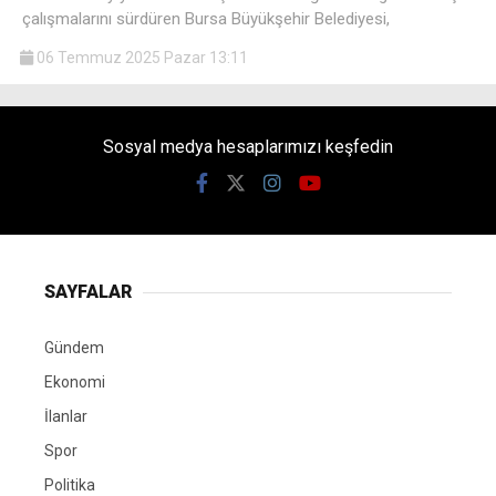
çalışmalarını sürdüren Bursa Büyükşehir Belediyesi,
06 Temmuz 2025 Pazar 13:11
Sosyal medya hesaplarımızı keşfedin
SAYFALAR
Gündem
Ekonomi
İlanlar
Spor
Politika