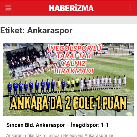
Etiket:
Ankaraspor
Sincan Bld. Ankaraspor – İnegölspor: 1-1
Ankaranın filaj takımı Sincan Belediyesi Ankaraspor ile