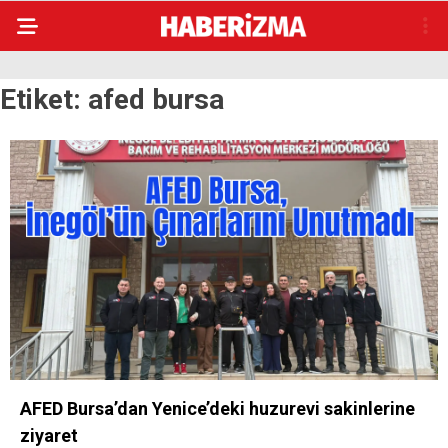
Etiket:
afed bursa
AFED Bursa’dan Yenice’deki huzurevi sakinlerine
ziyaret