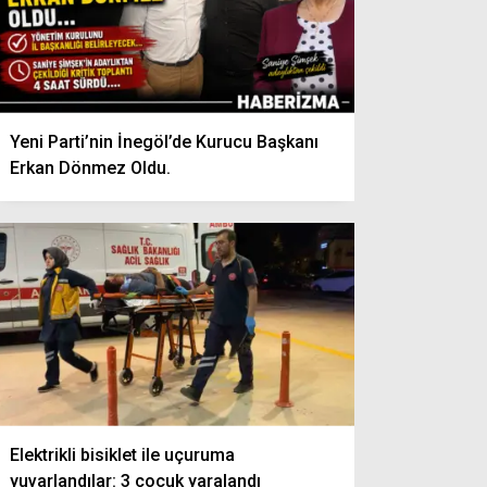
Yeni Parti’nin İnegöl’de Kurucu Başkanı
Erkan Dönmez Oldu.
Elektrikli bisiklet ile uçuruma
yuvarlandılar: 3 çocuk yaralandı