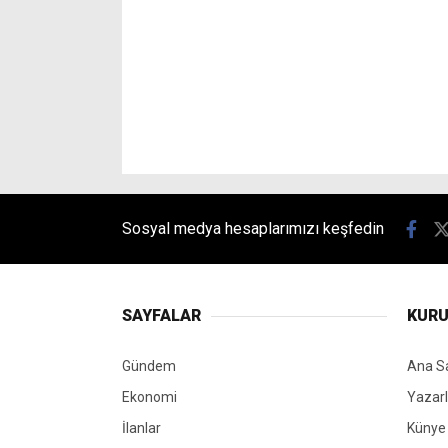
Sosyal medya hesaplarımızı keşfedin
SAYFALAR
KUR
Gündem
Ana S
Ekonomi
Yazarl
İlanlar
Künye