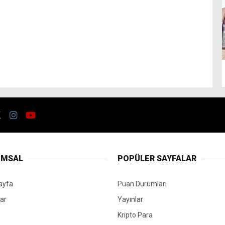
UMSAL
POPÜLER SAYFALAR
ayfa
Puan Durumları
ar
Yayınlar
Kripto Para