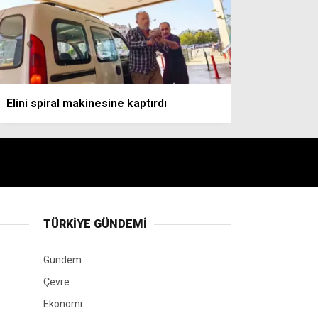
Elini spiral makinesine kaptırdı
TÜRKIYE GÜNDEMI
Gündem
Çevre
Ekonomi