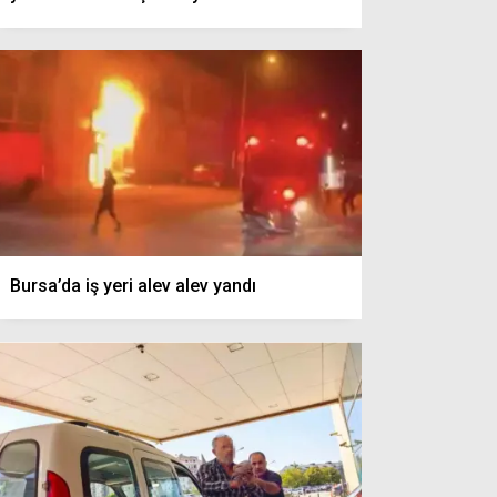
Bursa’da iş yeri alev alev yandı