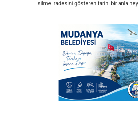
silme iradesini gösteren tarihi bir anla heyk