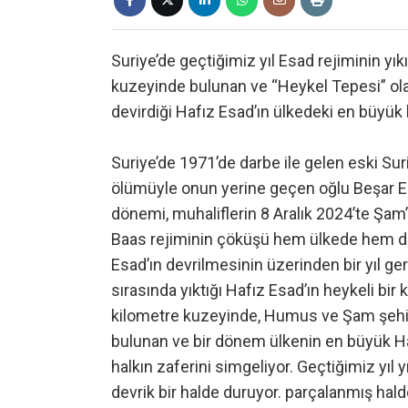
Suriye’de geçtiğimiz yıl Esad rejiminin yı
kuzeyinde bulunan ve “Heykel Tepesi” olar
devirdiği Hafız Esad’ın ülkedeki en büyük 
Suriye’de 1971’de darbe ile gelen eski Su
ölümüyle onun yerine geçen oğlu Beşar Esad
dönemi, muhaliflerin 8 Aralık 2024’te Şam
Baas rejiminin çöküşü hem ülkede hem de 
Esad’ın devrilmesinin üzerinden bir yıl ger
sırasında yıktığı Hafız Esad’ın heykeli bi
kilometre kuzeyinde, Humus ve Şam şehirl
bulunan ve bir dönem ülkenin en büyük Haf
halkın zaferini simgeliyor. Geçtiğimiz yıl
devrik bir halde duruyor. parçalanmış hal