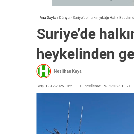
Ana Sayfa
›
Dünya
›
Suriye’de halkın yıktığı Hafız Esad’ın
Suriye’de halkı
heykelinden ge
Neslihan Kaya
Giriş: 19-12-2025 13:21
Güncelleme: 19-12-2025 13:21