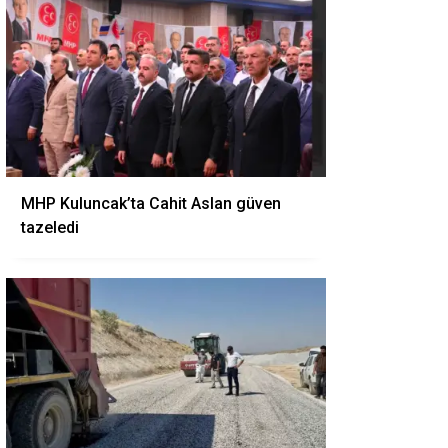
MHP Kuluncak’ta Cahit Aslan güven
tazeledi