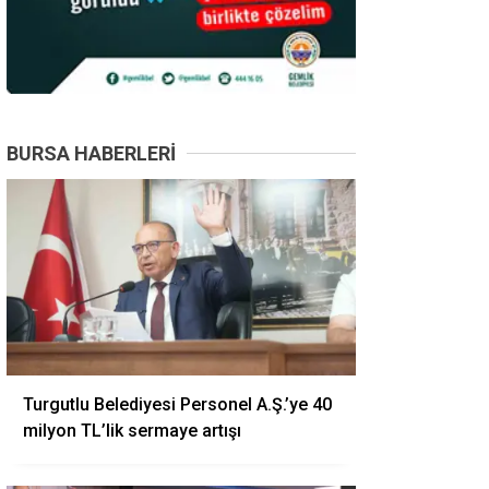
BURSA HABERLERI
Turgutlu Belediyesi Personel A.Ş.’ye 40
milyon TL’lik sermaye artışı