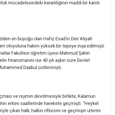
lük mücadelesindeki kararlılığının maddi bir kanıtı
elden en büyüğü olan Hafız Esad’ın Deir Atiyah
m otoyoluna hakim yüksek bir tepeye inşa edilmişti.
Sanatlar Fakültesi öğretim üyesi Mahmud Şahin
in finansmanını ise 40 yılı aşkın süre Devlet
 Muhammed Daabul üstlenmişti.
çması ve rejimin devrilmesiyle birlikte, Kalamun
bahın erken saatlerinde harekete geçmişti. “Heykel
iyle çıkan halk, halkın öfkesini ve geçmişin izlerini