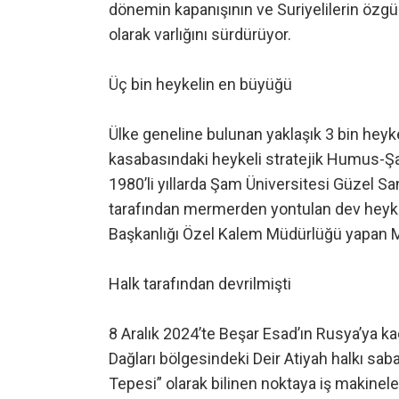
dönemin kapanışının ve Suriyelilerin özgür
olarak varlığını sürdürüyor.
Üç bin heykelin en büyüğü
Ülke geneline bulunan yaklaşık 3 bin heyk
kasabasındaki heykeli stratejik Humus-Şa
1980’li yıllarda Şam Üniversitesi Güzel 
tarafından mermerden yontulan dev heykel
Başkanlığı Özel Kalem Müdürlüğü yapan
Halk tarafından devrilmişti
8 Aralık 2024’te Beşar Esad’ın Rusya’ya ka
Dağları bölgesindeki Deir Atiyah halkı sa
Tepesi” olarak bilinen noktaya iş makineler