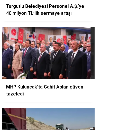
Turgutlu Belediyesi Personel A.Ş.’ye
40 milyon TL’lik sermaye artışı
MHP Kuluncak’ta Cahit Aslan güven
tazeledi