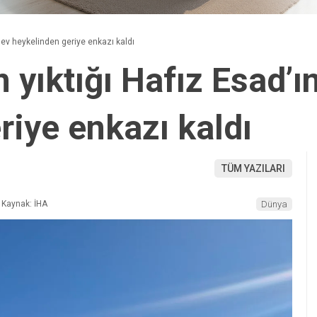
 dev heykelinden geriye enkazı kaldı
n yıktığı Hafız Esad’ı
riye enkazı kaldı
TÜM YAZILARI
Kaynak: İHA
Dünya