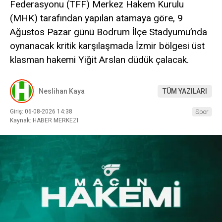
Federasyonu (TFF) Merkez Hakem Kurulu
(MHK) tarafından yapılan atamaya göre, 9
Ağustos Pazar günü Bodrum İlçe Stadyumu’nda
oynanacak kritik karşılaşmada İzmir bölgesi üst
klasman hakemi Yiğit Arslan düdük çalacak.
Neslihan Kaya
TÜM YAZILARI
Giriş: 06-08-2026 14:38
Spor
Kaynak: HABER MERKEZI