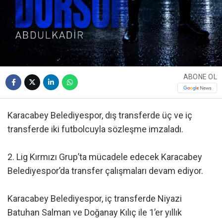
ABONE OL
Karacabey Belediyespor, dış transferde üç ve iç
transferde iki futbolcuyla sözleşme imzaladı.
2. Lig Kırmızı Grup’ta mücadele edecek Karacabey
Belediyespor’da transfer çalışmaları devam ediyor.
Karacabey Belediyespor, iç transferde Niyazi
Batuhan Salman ve Doğanay Kılıç ile 1’er yıllık