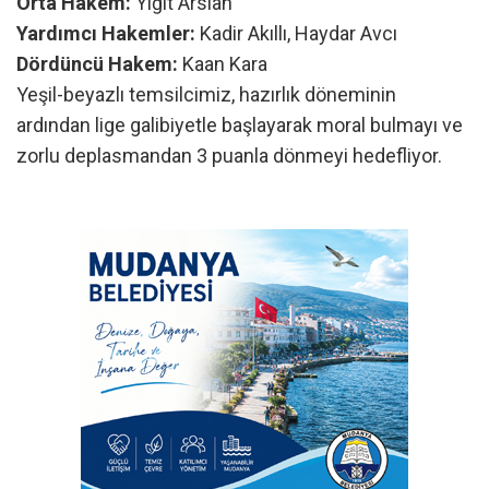
Orta Hakem:
Yiğit Arslan
Yardımcı Hakemler:
Kadir Akıllı, Haydar Avcı
Dördüncü Hakem:
Kaan Kara
Yeşil-beyazlı temsilcimiz, hazırlık döneminin
ardından lige galibiyetle başlayarak moral bulmayı ve
zorlu deplasmandan 3 puanla dönmeyi hedefliyor.