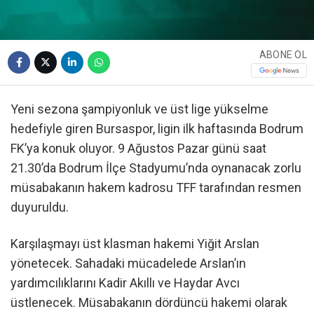
ABONE OL
Yeni sezona şampiyonluk ve üst lige yükselme
hedefiyle giren Bursaspor, ligin ilk haftasında Bodrum
FK’ya konuk oluyor. 9 Ağustos Pazar günü saat
21.30’da Bodrum İlçe Stadyumu’nda oynanacak zorlu
müsabakanın hakem kadrosu TFF tarafından resmen
duyuruldu.
Karşılaşmayı üst klasman hakemi Yiğit Arslan
yönetecek. Sahadaki mücadelede Arslan’ın
yardımcılıklarını Kadir Akıllı ve Haydar Avcı
üstlenecek. Müsabakanın dördüncü hakemi olarak