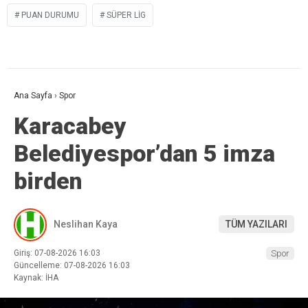
PUAN DURUMU
SÜPER LIG
Ana Sayfa
›
Spor
Karacabey
Belediyespor’dan 5 imza
birden
Neslihan Kaya
TÜM YAZILARI
Giriş: 07-08-2026 16:03
Spor
Güncelleme: 07-08-2026 16:03
Kaynak: İHA