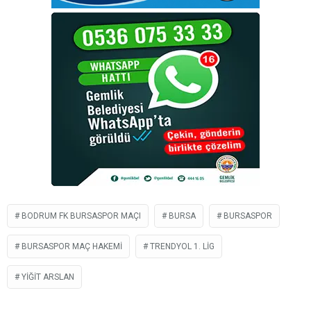
BODRUM FK BURSASPOR MAÇI
BURSA
BURSASPOR
BURSASPOR MAÇ HAKEMI
TRENDYOL 1. LIG
YIĞIT ARSLAN