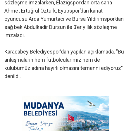
sözleşme imzalarken, Elazığspor’dan orta saha
Ahmet Ertuğrul Öztürk, Eyüpspor’dan kanat
oyuncusu Arda Yumurtacı ve Bursa Yıldırımspor’dan
sağ bek Abdulkadir Dursun ile 3’er yıllık sözleşme
imzaladı.
Karacabey Belediyespor’dan yapılan açıklamada, “Bu
anlaşmaların hem futbolcularımız hem de
kulübümüz adına hayırlı olmasını temenni ediyoruz”
denildi.