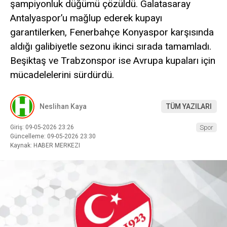
şampiyonluk düğümü çözüldü. Galatasaray
Antalyaspor’u mağlup ederek kupayı
garantilerken, Fenerbahçe Konyaspor karşısında
aldığı galibiyetle sezonu ikinci sırada tamamladı.
Beşiktaş ve Trabzonspor ise Avrupa kupaları için
mücadelelerini sürdürdü.
Neslihan Kaya
TÜM YAZILARI
Giriş: 09-05-2026 23:26
Spor
Güncelleme: 09-05-2026 23:30
Kaynak: HABER MERKEZI