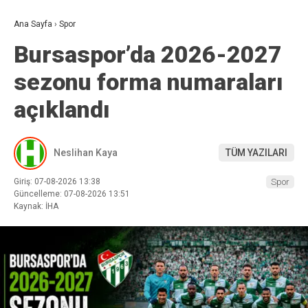
Ana Sayfa
›
Spor
Bursaspor’da 2026-2027
sezonu forma numaraları
açıklandı
Neslihan Kaya
TÜM YAZILARI
Giriş: 07-08-2026 13:38
Spor
Güncelleme: 07-08-2026 13:51
Kaynak: İHA