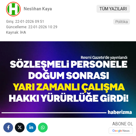
Neslihan Kaya
TÜM YAZILARI
Giriş: 22-01-2026 09:51
Politika
Güncelleme: 22-01-2026 10:29
Kaynak: İHA
ABONE OL