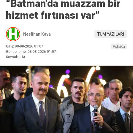
“Batman’da muazzam bir
hizmet fırtınası var”
Neslihan Kaya
TÜM YAZILARI
Giriş: 08-08-2026 01:07
Politika
Güncelleme: 08-08-2026 01:07
Kaynak: İHA