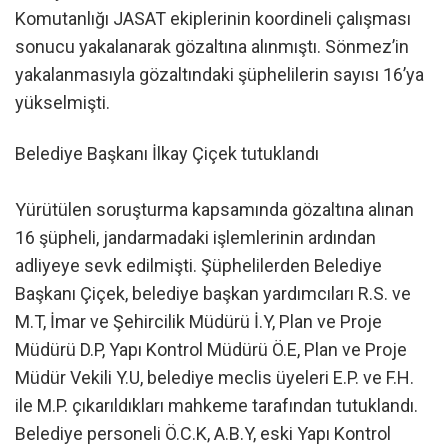
Komutanlığı JASAT ekiplerinin koordineli çalışması
sonucu yakalanarak gözaltına alınmıştı. Sönmez’in
yakalanmasıyla gözaltındaki şüphelilerin sayısı 16’ya
yükselmişti.
Belediye Başkanı İlkay Çiçek tutuklandı
Yürütülen soruşturma kapsamında gözaltına alınan
16 şüpheli, jandarmadaki işlemlerinin ardından
adliyeye sevk edilmişti. Şüphelilerden Belediye
Başkanı Çiçek, belediye başkan yardımcıları R.S. ve
M.T, İmar ve Şehircilik Müdürü İ.Y, Plan ve Proje
Müdürü D.P, Yapı Kontrol Müdürü Ö.E, Plan ve Proje
Müdür Vekili Y.U, belediye meclis üyeleri E.P. ve F.H.
ile M.P. çıkarıldıkları mahkeme tarafından tutuklandı.
Belediye personeli Ö.C.K, A.B.Y, eski Yapı Kontrol