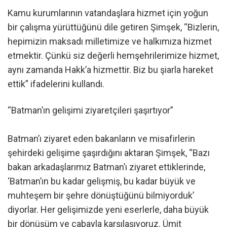
Kamu kurumlarının vatandaşlara hizmet için yoğun
bir çalışma yürüttüğünü dile getiren Şimşek, “Bizlerin,
hepimizin maksadı milletimize ve halkımıza hizmet
etmektir. Çünkü siz değerli hemşehrilerimize hizmet,
aynı zamanda Hakk’a hizmettir. Biz bu şiarla hareket
ettik” ifadelerini kullandı.
“Batman’ın gelişimi ziyaretçileri şaşırtıyor”
Batman’ı ziyaret eden bakanların ve misafirlerin
şehirdeki gelişime şaşırdığını aktaran Şimşek, “Bazı
bakan arkadaşlarımız Batman’ı ziyaret ettiklerinde,
‘Batman’ın bu kadar gelişmiş, bu kadar büyük ve
muhteşem bir şehre dönüştüğünü bilmiyorduk’
diyorlar. Her gelişimizde yeni eserlerle, daha büyük
bir dönüşüm ve çabayla karşılaşıyoruz. Ümit