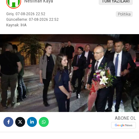
Neslihan Kaya
TÜM YAZILARI
Giriş: 07-08-2026 22:52
Politika
Güncelleme: 07-08-2026 22:52
Kaynak: İHA
ABONE OL