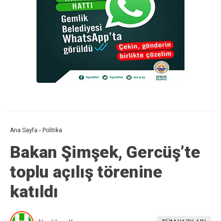
Ana Sayfa
›
Politika
Bakan Şimşek, Gercüş’te
toplu açılış törenine
katıldı