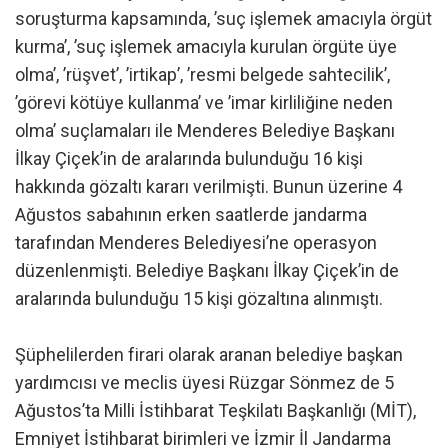
soruşturma kapsamında, ’suç işlemek amacıyla örgüt
kurma’, ’suç işlemek amacıyla kurulan örgüte üye
olma’, ’rüşvet’, ’irtikap’, ’resmi belgede sahtecilik’,
’görevi kötüye kullanma’ ve ’imar kirliliğine neden
olma’ suçlamaları ile Menderes Belediye Başkanı
İlkay Çiçek’in de aralarında bulunduğu 16 kişi
hakkında gözaltı kararı verilmişti. Bunun üzerine 4
Ağustos sabahının erken saatlerde jandarma
tarafından Menderes Belediyesi’ne operasyon
düzenlenmişti. Belediye Başkanı İlkay Çiçek’in de
aralarında bulunduğu 15 kişi gözaltına alınmıştı.
Şüphelilerden firari olarak aranan belediye başkan
yardımcısı ve meclis üyesi Rüzgar Sönmez de 5
Ağustos’ta Milli İstihbarat Teşkilatı Başkanlığı (MİT),
Emniyet İstihbarat birimleri ve İzmir İl Jandarma