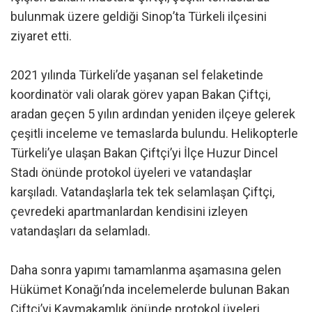
bulunmak üzere geldiği Sinop’ta Türkeli ilçesini
ziyaret etti.
2021 yılında Türkeli’de yaşanan sel felaketinde
koordinatör vali olarak görev yapan Bakan Çiftçi,
aradan geçen 5 yılın ardından yeniden ilçeye gelerek
çeşitli inceleme ve temaslarda bulundu. Helikopterle
Türkeli’ye ulaşan Bakan Çiftçi’yi İlçe Huzur Dincel
Stadı önünde protokol üyeleri ve vatandaşlar
karşıladı. Vatandaşlarla tek tek selamlaşan Çiftçi,
çevredeki apartmanlardan kendisini izleyen
vatandaşları da selamladı.
Daha sonra yapımı tamamlanma aşamasına gelen
Hükümet Konağı’nda incelemelerde bulunan Bakan
Çiftçi’yi Kaymakamlık önünde protokol üyeleri