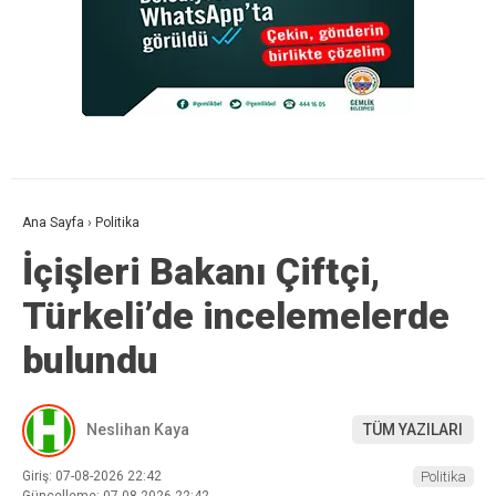
Ana Sayfa
›
Politika
İçişleri Bakanı Çiftçi,
Türkeli’de incelemelerde
bulundu
Neslihan Kaya
TÜM YAZILARI
Giriş: 07-08-2026 22:42
Politika
Güncelleme: 07-08-2026 22:42