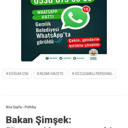
DOĞUM IZNI
RESMI GAZETE
SÖZLEŞMELI PERSONEL
Ana Sayfa
›
Politika
Bakan Şimşek: