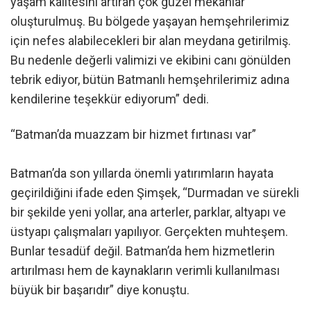
yaşam kalitesini artıran çok güzel mekanlar
oluşturulmuş. Bu bölgede yaşayan hemşehrilerimiz
için nefes alabilecekleri bir alan meydana getirilmiş.
Bu nedenle değerli valimizi ve ekibini canı gönülden
tebrik ediyor, bütün Batmanlı hemşehrilerimiz adına
kendilerine teşekkür ediyorum” dedi.
“Batman’da muazzam bir hizmet fırtınası var”
Batman’da son yıllarda önemli yatırımların hayata
geçirildiğini ifade eden Şimşek, “Durmadan ve sürekli
bir şekilde yeni yollar, ana arterler, parklar, altyapı ve
üstyapı çalışmaları yapılıyor. Gerçekten muhteşem.
Bunlar tesadüf değil. Batman’da hem hizmetlerin
artırılması hem de kaynakların verimli kullanılması
büyük bir başarıdır” diye konuştu.