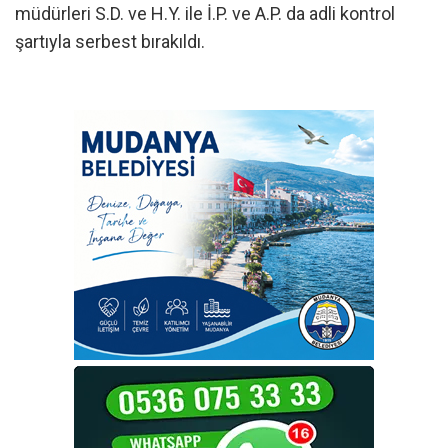
müdürleri S.D. ve H.Y. ile İ.P. ve A.P. da adli kontrol
şartıyla serbest bırakıldı.