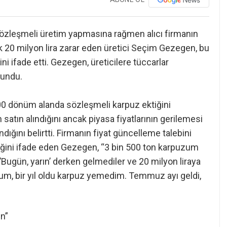
sözleşmeli üretim yapmasına rağmen alıcı firmanın
k 20 milyon lira zarar eden üretici Seçim Gezegen, bu
ni ifade etti. Gezegen, üreticilere tüccarlar
lundu.
 500 dönüm alanda sözleşmeli karpuz ektiğini
atın alındığını ancak piyasa fiyatlarının gerilemesi
ığını belirtti. Firmanın fiyat güncelleme talebini
ini ifade eden Gezegen, “3 bin 500 ton karpuzum
. ’Bugün, yarın’ derken gelmediler ve 20 milyon liraya
m, bir yıl oldu karpuz yemedim. Temmuz ayı geldi,
ın”