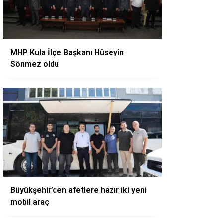
MHP Kula İlçe Başkanı Hüseyin
Sönmez oldu
Büyükşehir’den afetlere hazır iki yeni
mobil araç