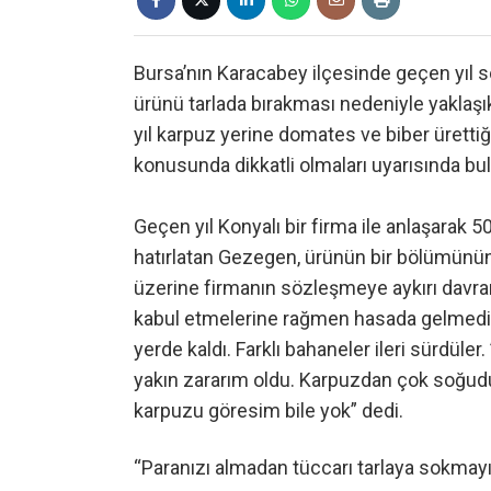
Bursa’nın Karacabey ilçesinde geçen yıl 
ürünü tarlada bırakması nedeniyle yaklaşı
yıl karpuz yerine domates ve biber ürettiği
konusunda dikkatli olmaları uyarısında bu
Geçen yıl Konyalı bir firma ile anlaşarak
hatırlatan Gezegen, ürünün bir bölümünün s
üzerine firmanın sözleşmeye aykırı davrand
kabul etmelerine rağmen hasada gelmediğ
yerde kaldı. Farklı bahaneler ileri sürdüler
yakın zararım oldu. Karpuzdan çok soğudu
karpuzu göresim bile yok” dedi.
“Paranızı almadan tüccarı tarlaya sokmay