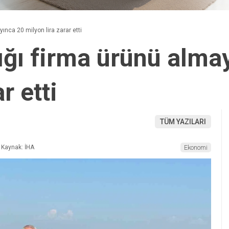
ınca 20 milyon lira zarar etti
ğı firma ürünü alma
r etti
TÜM YAZILARI
Kaynak: İHA
Ekonomi