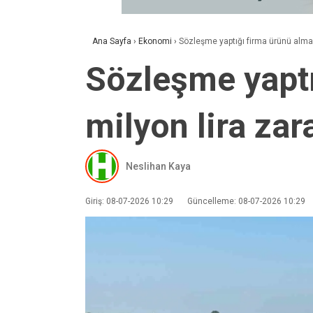
Ana Sayfa
›
Ekonomi
›
Sözleşme yaptığı firma ürünü almay
Sözleşme yaptı
milyon lira zara
Neslihan Kaya
Giriş: 08-07-2026 10:29
Güncelleme: 08-07-2026 10:29