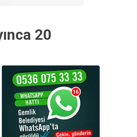
yınca 20