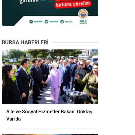
BURSA HABERLERI
Aile ve Sosyal Hizmetler Bakanı Göktaş
Van’da