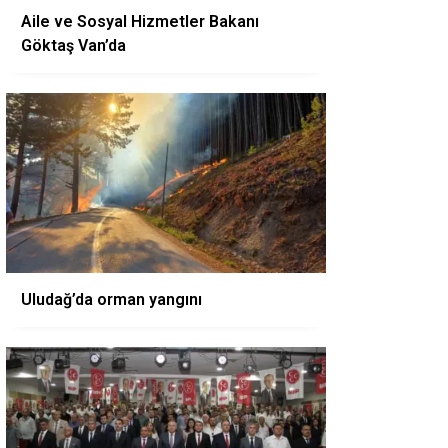
Aile ve Sosyal Hizmetler Bakanı
Göktaş Van’da
Uludağ’da orman yangını