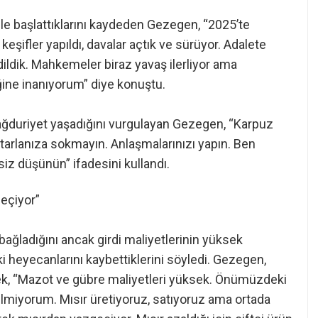
e başlattıklarını kaydeden Gezegen, “2025’te
şifler yapıldı, davalar açtık ve sürüyor. Adalete
ildik. Mahkemeler biraz yavaş ilerliyor ama
ğine inanıyorum” diye konuştu.
duriyet yaşadığını vurgulayan Gezegen, “Karpuz
 tarlanıza sokmayın. Anlaşmalarınızı yapın. Ben
iz düşünün” ifadesini kullandı.
geçiyor”
ağladığını ancak girdi maliyetlerinin yüksek
 heyecanlarını kaybettiklerini söyledi. Gezegen,
rek, “Mazot ve gübre maliyetleri yüksek. Önümüzdeki
z bilmiyorum. Mısır üretiyoruz, satıyoruz ama ortada