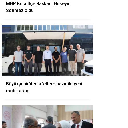
MHP Kula İlçe Başkanı Hüseyin
Sönmez oldu
Büyükşehir’den afetlere hazır iki yeni
mobil araç