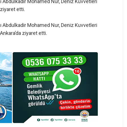
nı Abdulkadir Mohamed Nur, Deniz Kuvvetleri
iyaret etti.
nı Abdulkadir Mohamed Nur, Deniz Kuvvetleri
nkara’da ziyaret etti.