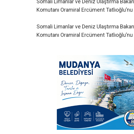
Somali Limanlar ve Deniz Ulaştırma Baka
Komutanı Oramiral Ercüment Tatlıoğlu’nu z
Somali Limanlar ve Deniz Ulaştırma Baka
Komutanı Oramiral Ercüment Tatlıoğlu’nu A