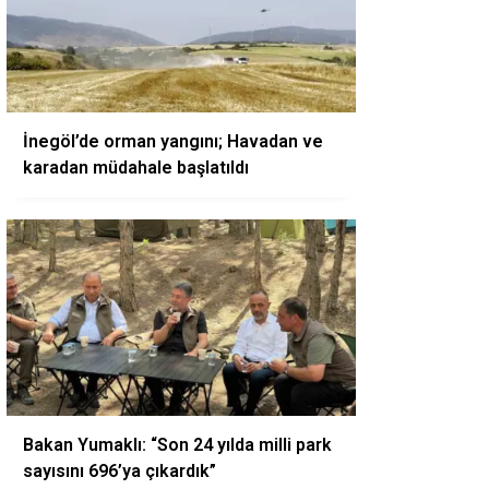
İnegöl’de orman yangını; Havadan ve
karadan müdahale başlatıldı
Bakan Yumaklı: “Son 24 yılda milli park
sayısını 696’ya çıkardık”