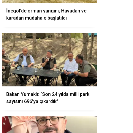
İnegöl’de orman yangını; Havadan ve
karadan müdahale başlatıldı
Bakan Yumaklı: “Son 24 yılda milli park
sayısını 696’ya çıkardık”