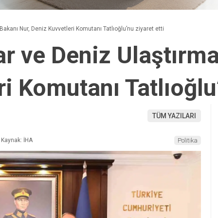
akanı Nur, Deniz Kuvvetleri Komutanı Tatlıoğlu’nu ziyaret etti
r ve Deniz Ulaştırma
i Komutanı Tatlıoğlu’
TÜM YAZILARI
Kaynak: İHA
Politika