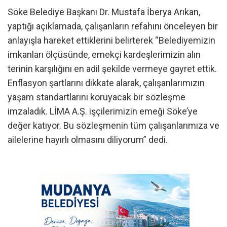
Söke Belediye Başkanı Dr. Mustafa İberya Arıkan,
yaptığı açıklamada, çalışanların refahını önceleyen bir
anlayışla hareket ettiklerini belirterek “Belediyemizin
imkanları ölçüsünde, emekçi kardeşlerimizin alın
terinin karşılığını en adil şekilde vermeye gayret ettik.
Enflasyon şartlarını dikkate alarak, çalışanlarımızın
yaşam standartlarını koruyacak bir sözleşme
imzaladık. LİMA A.Ş. işçilerimizin emeği Söke’ye
değer katıyor. Bu sözleşmenin tüm çalışanlarımıza ve
ailelerine hayırlı olmasını diliyorum” dedi.