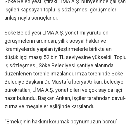
Söke Belediyesi iştiraki LİMA A.Ş. bünyesinde çalışan
işçileri kapsayan toplu iş sözleşmesi görüşmeleri
anlaşmayla sonuçlandı.
Söke Belediyesi LİMA A.Ş. yönetimi yürütülen
görüşmelerin ardından, yıllık sosyal haklar ve
ikramiyelerde yapılan iyileştirmelerle birlikte en
düşük işçi maaşı 52 bin TL seviyesine yükseldi. Toplu
iş sözleşmesi, Söke Belediyesi şantiye alanında
düzenlenen törenle imzalandı. İmza töreninde Söke
Belediye Başkanı Dr. Mustafa İberya Arıkan, belediye
bürokratları, LİMA A.Ş. yöneticileri ve çok sayıda işçi
hazır bulundu. Başkan Arıkan, işçiler tarafından davul-
zurna ve meşaleler eşliğinde karşılandı.
“Emekçinin hakkını korumak boynumuzun borcu”