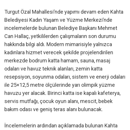
Turgut Özal Mahallesi’nde yapımı devam eden Kahta
Belediyesi Kadın Yaşam ve Yüzme Merkezi’nde
incelemelerde bulunan Belediye Başkanı Mehmet
Can Hallaç, yetkililerden çalışmaların son durumu
hakkında bilgi aldı. Modern mimarisiyle yalnızca
kadınlara hizmet verecek şekilde projelendirilen
merkezde bodrum katta hamam, sauna, masaj
odaları ve havuz teknik alanları, zemin katta
resepsiyon, soyunma odaları, sistem ve enerji odaları
ile 25×12,5 metre ölçülerinde yarı olimpik yüzme
havuzu yer alacak. Birinci katta ise kapalı kafeterya,
servis mutfağı, çocuk oyun alanı, mescit, bebek
bakım odası ve geniş teras alanı bulunacak.
İncelemelerin ardından açıklamada bulunan Kahta