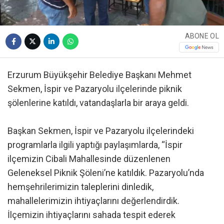
ABONE OL
Erzurum Büyükşehir Belediye Başkanı Mehmet
Sekmen, İspir ve Pazaryolu ilçelerinde piknik
şölenlerine katıldı, vatandaşlarla bir araya geldi.
Başkan Sekmen, İspir ve Pazaryolu ilçelerindeki
programlarla ilgili yaptığı paylaşımlarda, “İspir
ilçemizin Cibali Mahallesinde düzenlenen
Geleneksel Piknik Şöleni’ne katıldık. Pazaryolu’nda
hemşehrilerimizin taleplerini dinledik,
mahallelerimizin ihtiyaçlarını değerlendirdik.
İlçemizin ihtiyaçlarını sahada tespit ederek