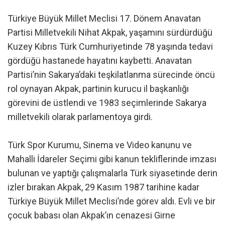
Türkiye Büyük Millet Meclisi 17. Dönem Anavatan
Partisi Milletvekili Nihat Akpak, yaşamını sürdürdüğü
Kuzey Kıbrıs Türk Cumhuriyetinde 78 yaşında tedavi
gördüğü hastanede hayatını kaybetti. Anavatan
Partisi’nin Sakarya’daki teşkilatlanma sürecinde öncü
rol oynayan Akpak, partinin kurucu il başkanlığı
görevini de üstlendi ve 1983 seçimlerinde Sakarya
milletvekili olarak parlamentoya girdi.
Türk Spor Kurumu, Sinema ve Video kanunu ve
Mahalli İdareler Seçimi gibi kanun tekliflerinde imzası
bulunan ve yaptığı çalışmalarla Türk siyasetinde derin
izler bırakan Akpak, 29 Kasım 1987 tarihine kadar
Türkiye Büyük Millet Meclisi’nde görev aldı. Evli ve bir
çocuk babası olan Akpak’ın cenazesi Girne