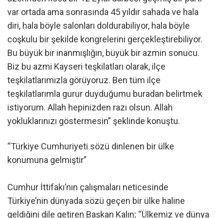
var ortada ama sonrasında 45 yıldır sahada ve hala
diri, hala böyle salonları doldurabiliyor, hala böyle
coşkulu bir şekilde kongrelerini gerçekleştirebiliyor.
Bu büyük bir inanmışlığın, büyük bir azmin sonucu.
Biz bu azmi Kayseri teşkilatları olarak, ilçe
teşkilatlarımızla görüyoruz. Ben tüm ilçe
teşkilatlarımla gurur duyduğumu buradan belirtmek
istiyorum. Allah hepinizden razı olsun. Allah
yokluklarınızı göstermesin” şeklinde konuştu.
“Türkiye Cumhuriyeti sözü dinlenen bir ülke
konumuna gelmiştir”
Cumhur İttifakı’nın çalışmaları neticesinde
Türkiye’nin dünyada sözü geçen bir ülke haline
geldiğini dile getiren Başkan Kalın; “Ülkemiz ve dünya