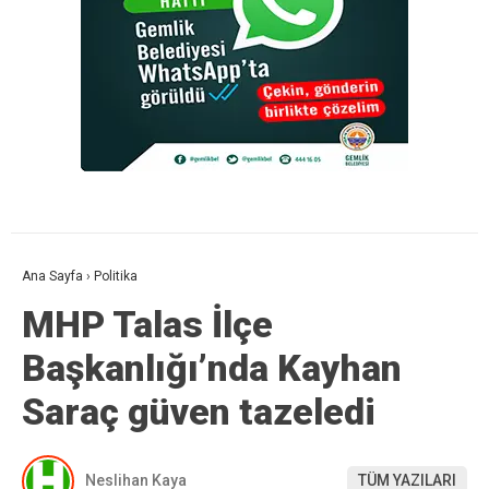
Ana Sayfa
›
Politika
MHP Talas İlçe
Başkanlığı’nda Kayhan
Saraç güven tazeledi
Neslihan Kaya
TÜM YAZILARI