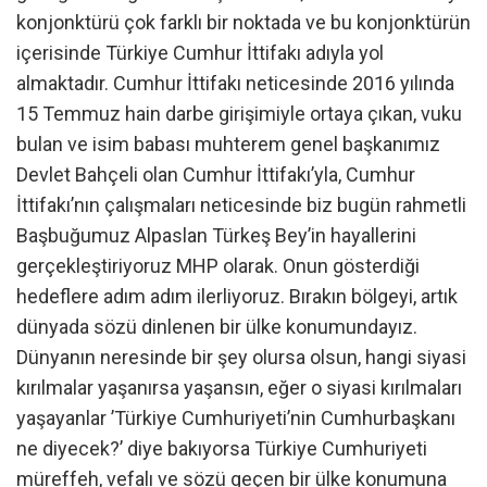
konjonktürü çok farklı bir noktada ve bu konjonktürün
içerisinde Türkiye Cumhur İttifakı adıyla yol
almaktadır. Cumhur İttifakı neticesinde 2016 yılında
15 Temmuz hain darbe girişimiyle ortaya çıkan, vuku
bulan ve isim babası muhterem genel başkanımız
Devlet Bahçeli olan Cumhur İttifakı’yla, Cumhur
İttifakı’nın çalışmaları neticesinde biz bugün rahmetli
Başbuğumuz Alpaslan Türkeş Bey’in hayallerini
gerçekleştiriyoruz MHP olarak. Onun gösterdiği
hedeflere adım adım ilerliyoruz. Bırakın bölgeyi, artık
dünyada sözü dinlenen bir ülke konumundayız.
Dünyanın neresinde bir şey olursa olsun, hangi siyasi
kırılmalar yaşanırsa yaşansın, eğer o siyasi kırılmaları
yaşayanlar ’Türkiye Cumhuriyeti’nin Cumhurbaşkanı
ne diyecek?’ diye bakıyorsa Türkiye Cumhuriyeti
müreffeh, vefalı ve sözü geçen bir ülke konumuna