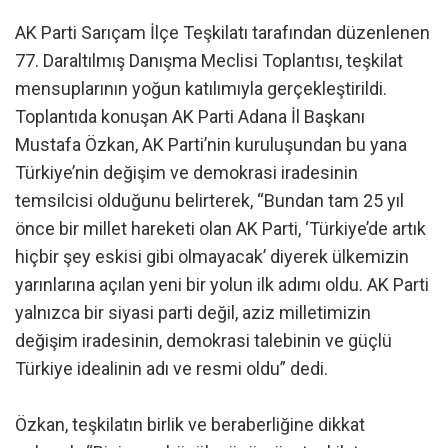
AK Parti Sarıçam İlçe Teşkilatı tarafından düzenlenen
77. Daraltılmış Danışma Meclisi Toplantısı, teşkilat
mensuplarının yoğun katılımıyla gerçekleştirildi.
Toplantıda konuşan AK Parti Adana İl Başkanı
Mustafa Özkan, AK Parti’nin kuruluşundan bu yana
Türkiye’nin değişim ve demokrasi iradesinin
temsilcisi olduğunu belirterek, “Bundan tam 25 yıl
önce bir millet hareketi olan AK Parti, ‘Türkiye’de artık
hiçbir şey eskisi gibi olmayacak’ diyerek ülkemizin
yarınlarına açılan yeni bir yolun ilk adımı oldu. AK Parti
yalnızca bir siyasi parti değil, aziz milletimizin
değişim iradesinin, demokrasi talebinin ve güçlü
Türkiye idealinin adı ve resmi oldu” dedi.
Özkan, teşkilatın birlik ve beraberliğine dikkat