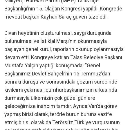
Milliyetçi Hareket Partisi (MHP) Talas İlçe
Başkanlığı’nın 15. Olağan Kongresi yapıldı. Kongrede
mevcut başkan Kayhan Saraç güven tazeledi.
Divan heyetinin oluşturulması, saygı duruşunda
bulunulması ve İstiklal Marşı’nın okunmasıyla
başlayan genel kurul, raporların okunup oylanmasıyla
devam etti. Kongreye katılan Talas Belediye Başkanı
Mustafa Yalçın yaptığı konuşmada; “Genel
Başkanımız Devlet Bahçeli’nin 15 Temmuz’dan
sonraki duruşu ve sonrasındaki çözüm sürecinde
kıvılcımı çakması, cumhurbaşkanımızın arkasında
durmasıyla ülkemizin çok güzel günlere
geleceğimize inancım tamdır. Ayrıca Van’da görev
yapmış birisi olarak, terörle burun buruna vazife
etmiş birisi olarak da Terörsüz Türkiye vurgusunun