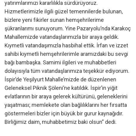
yatırımlarımızı kararlılıkla sürdürüyoruz.
Hizmetlerimizle ilgili güzel temennilerde bulunan,
bizlere yeni fikirler sunan hemşehrilerime
şükranlarımı sunuyorum. Yine Pazaryolu’nda Karakoç
Mahallemizde vatandaşlarımızla bir araya geldik.
Kıymetli vatandaşımızla hasbihal ettik. İrfan ve izzet
sahibi kıymetli hemşehrilerimle aramızdaki bu sevgi
bağı bambaşka. Samimi ilgileri ve muhabbetleri
dolayısıyla tüm vatandaşlarımıza teşekkür ediyorum.
İspir’de Yeşilyurt Mahalle’mizde de düzenlenen
Geleneksel Piknik Şöleni’ne katıldık. İspir’in yiğit
evlatlarının bir araya gelerek kültürünü, geleneklerini
yaşatması; memlekete olan bağlılıklarını her fırsatta
göstermeleri bizler için büyük bir gurur kaynağıdır.
Birliğimiz daim, muhabbetimiz baki olsun” dedi.