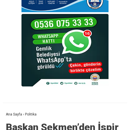
Ana Sayfa
›
Politika
Başkan Sekmen’den İspir