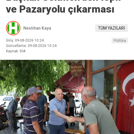
ve Pazaryolu çıkarması
Neslihan Kaya
TÜM YAZILARI
Giriş: 09-08-2026 10:24
Politika
Güncelleme: 09-08-2026 10:24
Kaynak: İHA