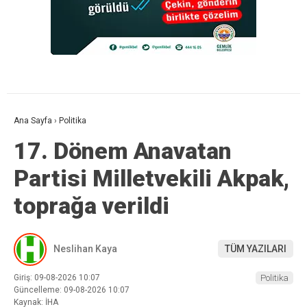
Ana Sayfa
›
Politika
17. Dönem Anavatan
Partisi Milletvekili Akpak,
toprağa verildi
Neslihan Kaya
TÜM YAZILARI
Giriş: 09-08-2026 10:07
Politika
Güncelleme: 09-08-2026 10:07
Kaynak: İHA