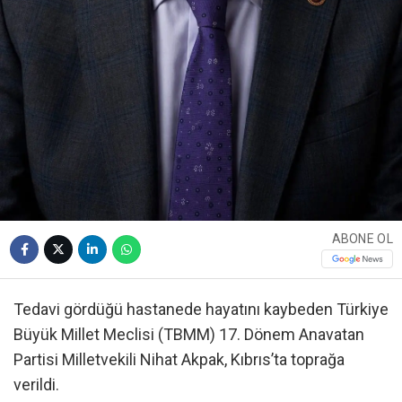
ABONE OL
Tedavi gördüğü hastanede hayatını kaybeden Türkiye
Büyük Millet Meclisi (TBMM) 17. Dönem Anavatan
Partisi Milletvekili Nihat Akpak, Kıbrıs’ta toprağa
verildi.