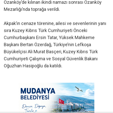
Ozanköy’de kılınan ikindi namazı sonrası Ozanköy
Mezarlığı’nda toprağa verildi.
Akpak’in cenaze törenine, ailesi ve sevenlerinin yanı
sıra Kuzey Kıbrıs Türk Cumhuriyeti Önceki
Cumhurbaşkanı Ersin Tatar, Yüksek Mahkeme
Başkanı Bertan Özerdağ, Türkiye’nin Lefkoşa
Büyükelçisi Ali Murat Basçeri, Kuzey Kıbrıs Türk
Cumhuriyeti Çalışma ve Sosyal Güvenlik Bakanı
Oğuzhan Hasipoğlu da katıldı.