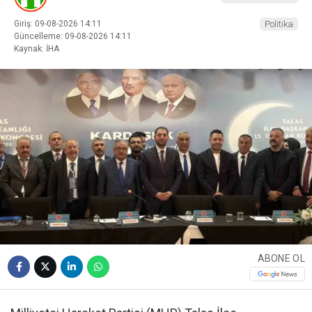
Giriş: 09-08-2026 14:11
Politika
Güncelleme: 09-08-2026 14:11
Kaynak: İHA
ABONE OL