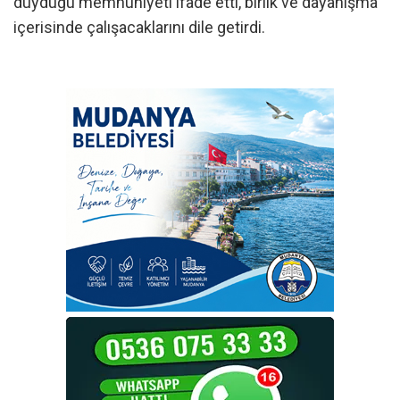
duyduğu memnuniyeti ifade etti, birlik ve dayanışma
içerisinde çalışacaklarını dile getirdi.