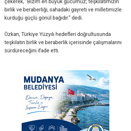
çekerek, “Bizim en büyük gücümüz; teşkilatımızın
birlik ve beraberliği, sahadaki gayreti ve milletimizle
kurduğu güçlü gönül bağıdır.” dedi.
Özkan, Türkiye Yüzyılı hedefleri doğrultusunda
teşkilatın birlik ve beraberlik içerisinde çalışmalarını
sürdüreceğini ifade etti.