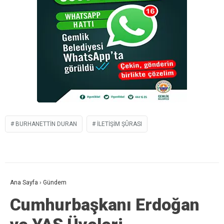
BURHANETTIN DURAN
İLETIŞIM ŞÛRASI
Ana Sayfa
›
Gündem
Cumhurbaşkanı Erdoğan