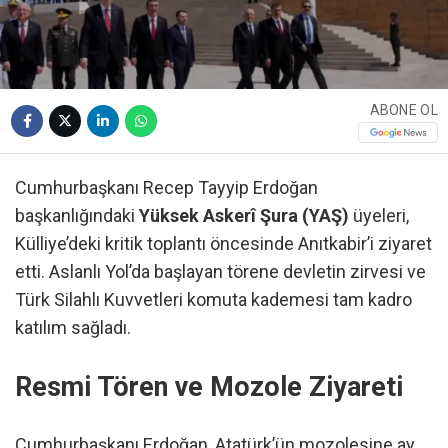
ABONE OL
Cumhurbaşkanı Recep Tayyip Erdoğan
başkanlığındaki
Yüksek Askerî Şura (YAŞ)
üyeleri,
Külliye’deki kritik toplantı öncesinde Anıtkabir’i ziyaret
etti. Aslanlı Yol’da başlayan törene devletin zirvesi ve
Türk Silahlı Kuvvetleri komuta kademesi tam kadro
katılım sağladı.
Resmi Tören ve Mozole Ziyareti
Cumhurbaşkanı Erdoğan, Atatürk’ün mozolesine ay