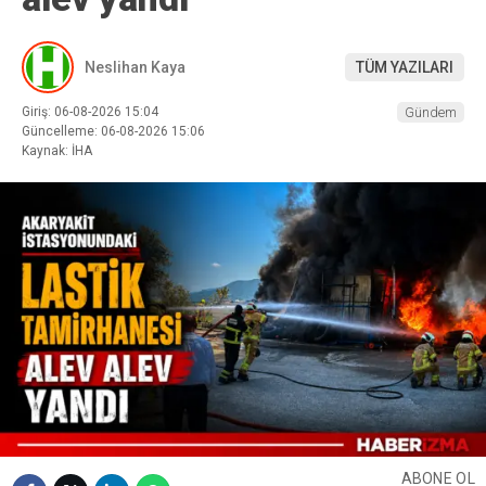
Neslihan Kaya
TÜM YAZILARI
Giriş: 06-08-2026 15:04
Gündem
Güncelleme: 06-08-2026 15:06
Kaynak: İHA
ABONE OL