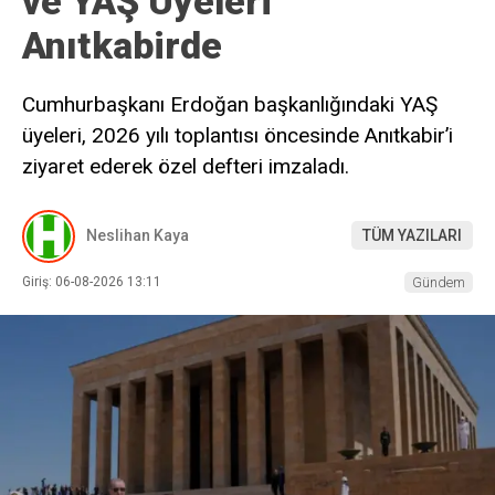
ve YAŞ Üyeleri
Anıtkabirde
Cumhurbaşkanı Erdoğan başkanlığındaki YAŞ
üyeleri, 2026 yılı toplantısı öncesinde Anıtkabir’i
ziyaret ederek özel defteri imzaladı.
Neslihan Kaya
TÜM YAZILARI
Giriş: 06-08-2026 13:11
Gündem