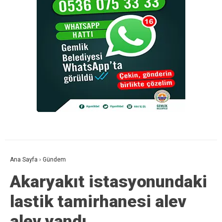
Ana Sayfa
›
Gündem
Akaryakıt istasyonundaki
lastik tamirhanesi alev
alev yandı