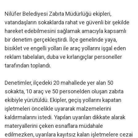
Nilüfer Belediyesi Zabıta Müdürlüğü ekipleri,
vatandaşların sokaklarda rahat ve güvenli bir şekilde
hareket edebilmesini sağlamak amacıyla kapsamlı
bir denetim gerçekleştirdi. İlçe genelinde yaya,
bisiklet ve engelli yolları ile araç yollarını işgal eden
reklam tabelaları, duba ve kırlangıçlar personeller
tarafından toplandı.
Denetimler, ilçedeki 20 mahallede yer alan 50
sokakta, 10 araç ve 50 personelden oluşan zabıta
ekibiyle yürütüldü. Ekipler, geçiş yollarını kapatan
işletmeleri öncelikle uyararak malzemelerini
kaldırmalarını istedi. Yapılan uyarıları dikkate alarak
materyallerini çeken esnaflara müdahale
edilmezken, uyarılara kayıtsız kalan işletmelere cezai