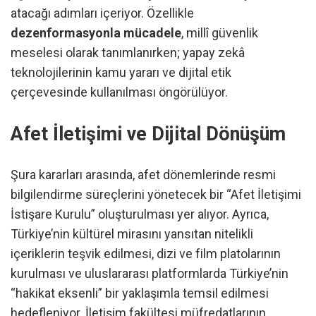
atacağı adımları içeriyor. Özellikle
dezenformasyonla mücadele
, millî güvenlik
meselesi olarak tanımlanırken; yapay zekâ
teknolojilerinin kamu yararı ve dijital etik
çerçevesinde kullanılması öngörülüyor.
Afet İletişimi ve Dijital Dönüşüm
Şura kararları arasında, afet dönemlerinde resmi
bilgilendirme süreçlerini yönetecek bir “Afet İletişimi
İstişare Kurulu” oluşturulması yer alıyor. Ayrıca,
Türkiye’nin kültürel mirasını yansıtan nitelikli
içeriklerin teşvik edilmesi, dizi ve film platolarının
kurulması ve uluslararası platformlarda Türkiye’nin
“hakikat eksenli” bir yaklaşımla temsil edilmesi
hedefleniyor. İletişim fakültesi müfredatlarının