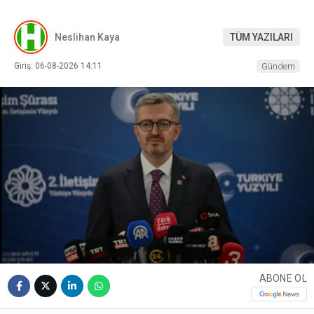
Neslihan Kaya
TÜM YAZILARI
Giriş: 06-08-2026 14:11
Gündem
ABONE OL