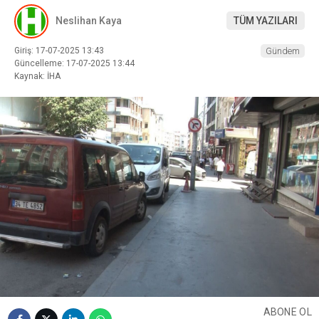
Neslihan Kaya
TÜM YAZILARI
Giriş: 17-07-2025 13:43
Gündem
Güncelleme: 17-07-2025 13:44
Kaynak: İHA
ABONE OL