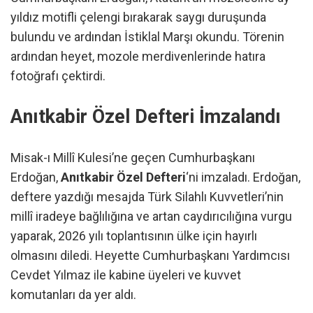
yıldız motifli çelengi bırakarak saygı duruşunda
bulundu ve ardından İstiklal Marşı okundu. Törenin
ardından heyet, mozole merdivenlerinde hatıra
fotoğrafı çektirdi.
Anıtkabir Özel Defteri İmzalandı
Misak-ı Millî Kulesi’ne geçen Cumhurbaşkanı
Erdoğan,
Anıtkabir Özel Defteri
‘ni imzaladı. Erdoğan,
deftere yazdığı mesajda Türk Silahlı Kuvvetleri’nin
millî iradeye bağlılığına ve artan caydırıcılığına vurgu
yaparak, 2026 yılı toplantısının ülke için hayırlı
olmasını diledi. Heyette Cumhurbaşkanı Yardımcısı
Cevdet Yılmaz ile kabine üyeleri ve kuvvet
komutanları da yer aldı.