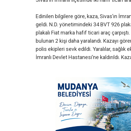
Edinilen bilgilere göre, kaza, Sivas’ın İm
geldi. N.D. yönetimindeki 34 BVT 926 plakal
plakalı Fiat marka hafif ticari araç çarpıştı
bulunan 2 kişi daha yaralandı. Kazayı göre
polis ekipleri sevk edildi. Yaralılar, sağlı
İmranlı Devlet Hastanesi’ne kaldırıldı. Kazay