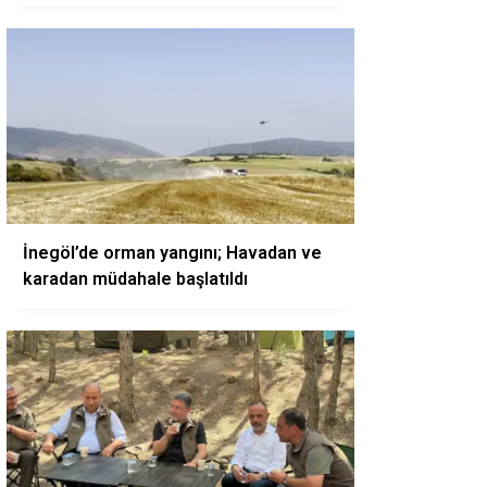
İnegöl’de orman yangını; Havadan ve
karadan müdahale başlatıldı