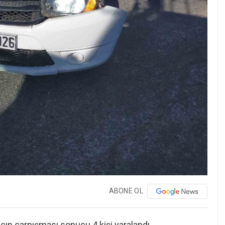
ABONE OL
aracın çarpışması sonucu 4 kişi yaralandı.