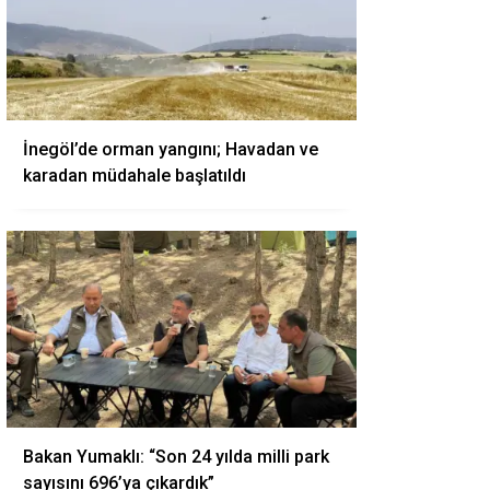
İnegöl’de orman yangını; Havadan ve
karadan müdahale başlatıldı
Bakan Yumaklı: “Son 24 yılda milli park
sayısını 696’ya çıkardık”