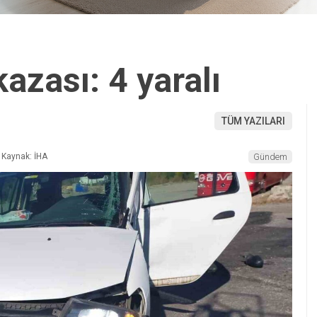
kazası: 4 yaralı
TÜM YAZILARI
Kaynak: İHA
Gündem