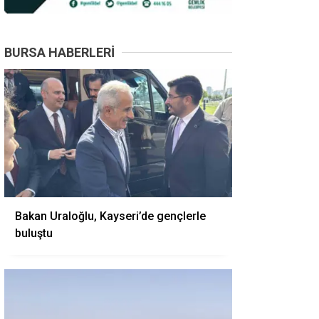
BURSA HABERLERI
Bakan Uraloğlu, Kayseri’de gençlerle
buluştu