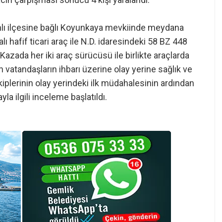
ranlı ilçesine bağlı Koyunkaya mevkiinde meydana
ı hafif ticari araç ile N.D. idaresindeki 58 BZ 448
. Kazada her iki araç sürücüsü ile birlikte araçlarda
n vatandaşların ihbarı üzerine olay yerine sağlık ve
k ekiplerinin olay yerindeki ilk müdahalesinin ardından
la ilgili inceleme başlatıldı.