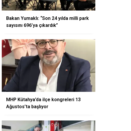
Bakan Yumaklı: “Son 24 yılda milli park
sayısını 696’ya çıkardık”
MHP Kütahya’da ilçe kongreleri 13
Ağustos’ta başlıyor