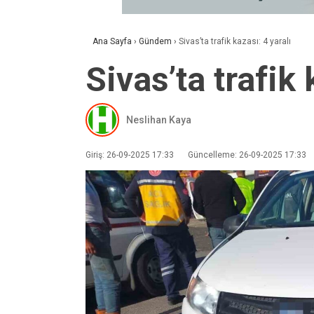
Ana Sayfa
›
Gündem
›
Sivas’ta trafik kazası: 4 yaralı
Sivas’ta trafik 
Neslihan Kaya
Giriş: 26-09-2025 17:33
Güncelleme: 26-09-2025 17:33