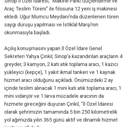
Sinop İl Özel İdaresi, “Makine Parkı Güçlendirme ve
Araç Teslim Töreni” ile filosuna 12 yeni iş makinesi
ekledi. Uğur Mumcu Meydanı’nda düzenlenen tören
saygı duruşu yapılması ve İstiklal Marşı’nın
okunmasıyla başladı.
Açılış konuşmasını yapan İl Özel İdare Genel
Sekreteri Yahya Çınkıl, Sinop’a kazandırılan araçların 4
greyder, 3 kamyon, 2 katı atık toplama aracı, 1 kazıcı
yükleyici (kepçe), 1 yakıt ikmal tankeri ve 1 kaynak
hizmet aracı olduğunu açıkladı. Önümüzdeki 2 ay
içinde teslim alınacak 1 mini katı atık toplama aracı, 1
mini vidanjör ve 1 larva mücadele aracının da
hizmete gireceğini duyuran Çınkıl, “İl Özel İdaresi
olarak şehrimizin tamamında 5 bin 250 kilometrelik
yol ağımızda yılın 365 günü aktif ve dinamik hizmet