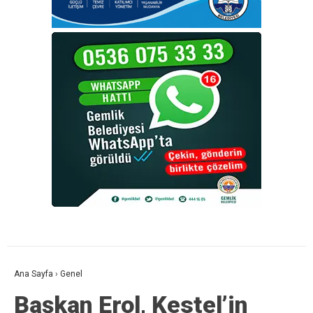
Ana Sayfa
›
Genel
Başkan Erol, Kestel’in