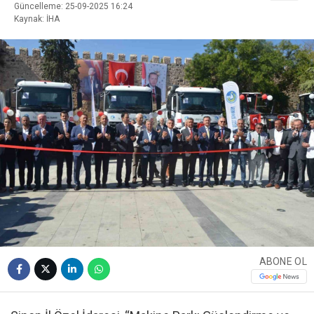
Güncelleme: 25-09-2025 16:24
Kaynak: İHA
ABONE OL