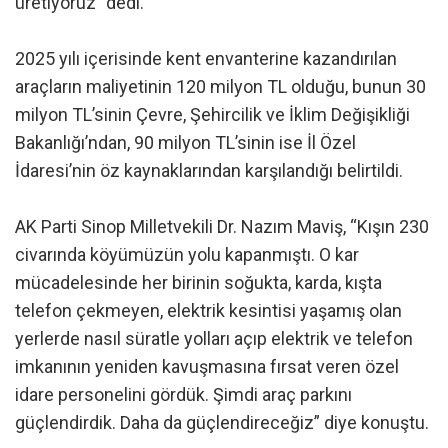
üretiyoruz” dedi.
2025 yılı içerisinde kent envanterine kazandırılan
araçların maliyetinin 120 milyon TL olduğu, bunun 30
milyon TL’sinin Çevre, Şehircilik ve İklim Değişikliği
Bakanlığı’ndan, 90 milyon TL’sinin ise İl Özel
İdaresi’nin öz kaynaklarından karşılandığı belirtildi.
AK Parti Sinop Milletvekili Dr. Nazım Maviş, “Kışın 230
civarında köyümüzün yolu kapanmıştı. O kar
mücadelesinde her birinin soğukta, karda, kışta
telefon çekmeyen, elektrik kesintisi yaşamış olan
yerlerde nasıl süratle yolları açıp elektrik ve telefon
imkanının yeniden kavuşmasına fırsat veren özel
idare personelini gördük. Şimdi araç parkını
güçlendirdik. Daha da güçlendireceğiz” diye konuştu.