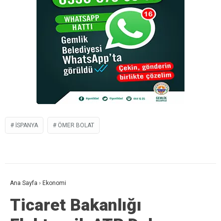
ISPANYA
ÖMER BOLAT
Ana Sayfa
›
Ekonomi
Ticaret Bakanlığı