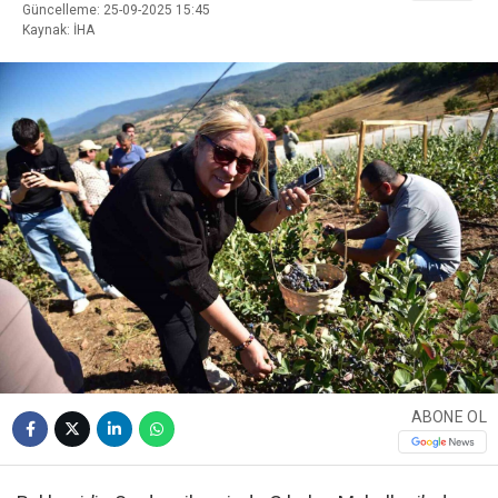
Güncelleme: 25-09-2025 15:45
Kaynak: İHA
ABONE OL