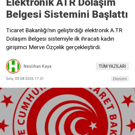
Elektronik ATR Dolaşım
Belgesi Sistemini Başlattı
Ticaret Bakanlığı’nın geliştirdiği elektronik A.TR
Dolaşım Belgesi sistemiyle ilk ihracatı kadın
girişimci Merve Özçelik gerçekleştirdi.
Neslihan Kaya
TÜM YAZILARI
Giriş: 05-08-2026 17:31
Ekonomi