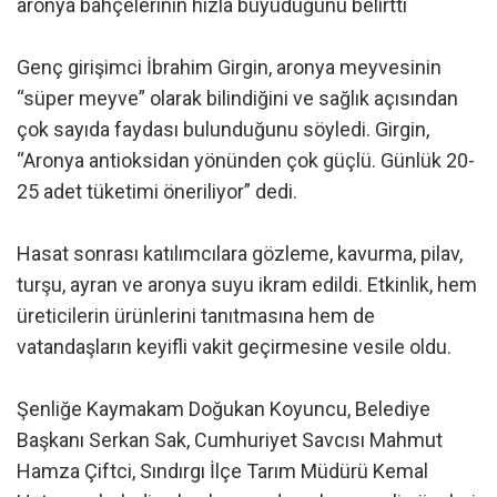
aronya bahçelerinin hızla büyüdüğünü belirtti
Genç girişimci İbrahim Girgin, aronya meyvesinin
“süper meyve” olarak bilindiğini ve sağlık açısından
çok sayıda faydası bulunduğunu söyledi. Girgin,
“Aronya antioksidan yönünden çok güçlü. Günlük 20-
25 adet tüketimi öneriliyor” dedi.
Hasat sonrası katılımcılara gözleme, kavurma, pilav,
turşu, ayran ve aronya suyu ikram edildi. Etkinlik, hem
üreticilerin ürünlerini tanıtmasına hem de
vatandaşların keyifli vakit geçirmesine vesile oldu.
Şenliğe Kaymakam Doğukan Koyuncu, Belediye
Başkanı Serkan Sak, Cumhuriyet Savcısı Mahmut
Hamza Çiftci, Sındırgı İlçe Tarım Müdürü Kemal