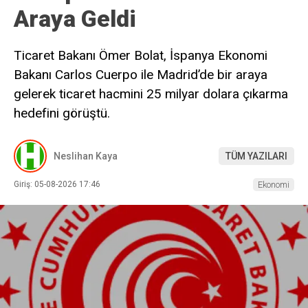
Araya Geldi
Ticaret Bakanı Ömer Bolat, İspanya Ekonomi
Bakanı Carlos Cuerpo ile Madrid’de bir araya
gelerek ticaret hacmini 25 milyar dolara çıkarma
hedefini görüştü.
Neslihan Kaya
TÜM YAZILARI
Giriş: 05-08-2026 17:46
Ekonomi