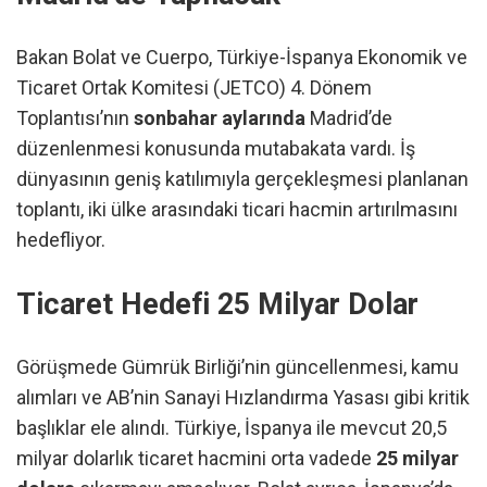
Bakan Bolat ve Cuerpo, Türkiye-İspanya Ekonomik ve
Ticaret Ortak Komitesi (JETCO) 4. Dönem
Toplantısı’nın
sonbahar aylarında
Madrid’de
düzenlenmesi konusunda mutabakata vardı. İş
dünyasının geniş katılımıyla gerçekleşmesi planlanan
toplantı, iki ülke arasındaki ticari hacmin artırılmasını
hedefliyor.
Ticaret Hedefi 25 Milyar Dolar
Görüşmede Gümrük Birliği’nin güncellenmesi, kamu
alımları ve AB’nin Sanayi Hızlandırma Yasası gibi kritik
başlıklar ele alındı. Türkiye, İspanya ile mevcut 20,5
milyar dolarlık ticaret hacmini orta vadede
25 milyar