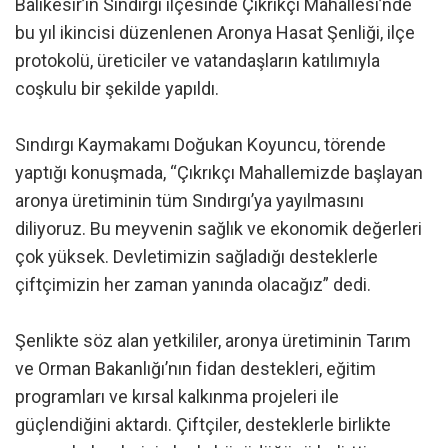
Balıkesir’in Sındırgı ilçesinde Çıkrıkçı Mahallesi’nde
bu yıl ikincisi düzenlenen Aronya Hasat Şenliği, ilçe
protokolü, üreticiler ve vatandaşların katılımıyla
coşkulu bir şekilde yapıldı.
Sındırgı Kaymakamı Doğukan Koyuncu, törende
yaptığı konuşmada, “Çıkrıkçı Mahallemizde başlayan
aronya üretiminin tüm Sındırgı’ya yayılmasını
diliyoruz. Bu meyvenin sağlık ve ekonomik değerleri
çok yüksek. Devletimizin sağladığı desteklerle
çiftçimizin her zaman yanında olacağız” dedi.
Şenlikte söz alan yetkililer, aronya üretiminin Tarım
ve Orman Bakanlığı’nın fidan destekleri, eğitim
programları ve kırsal kalkınma projeleri ile
güçlendiğini aktardı. Çiftçiler, desteklerle birlikte