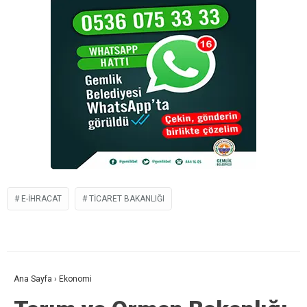
E-İHRACAT
TICARET BAKANLIĞI
Ana Sayfa
›
Ekonomi