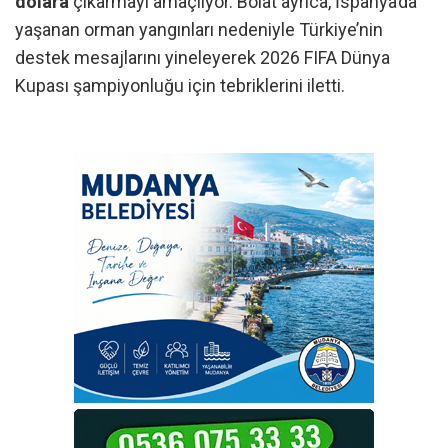
dolara
çıkarmayı amaçlıyor. Bolat ayrıca, İspanya’da
yaşanan orman yangınları nedeniyle Türkiye’nin
destek mesajlarını yineleyerek 2026 FIFA Dünya
Kupası şampiyonluğu için tebriklerini iletti.