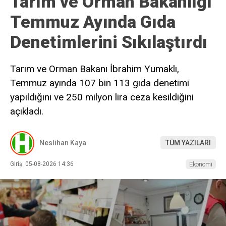
Tarım ve Orman Bakanlığı
Temmuz Ayında Gıda
Denetimlerini Sıkılaştırdı
Tarım ve Orman Bakanı İbrahim Yumaklı,
Temmuz ayında 107 bin 113 gıda denetimi
yapıldığını ve 250 milyon lira ceza kesildiğini
açıkladı.
Neslihan Kaya
TÜM YAZILARI
Giriş: 05-08-2026 14:36
Ekonomi