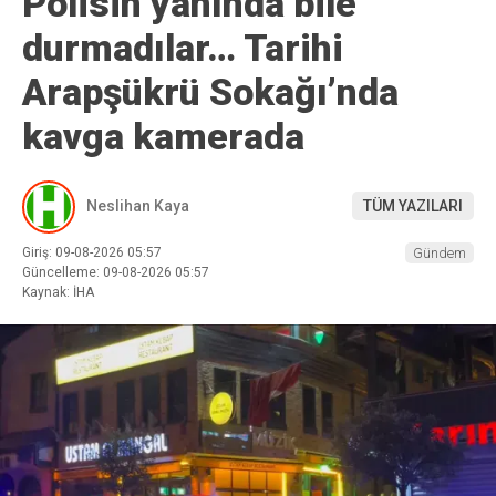
Polisin yanında bile
durmadılar… Tarihi
Arapşükrü Sokağı’nda
kavga kamerada
Neslihan Kaya
TÜM YAZILARI
Giriş: 09-08-2026 05:57
Gündem
Güncelleme: 09-08-2026 05:57
Kaynak: İHA