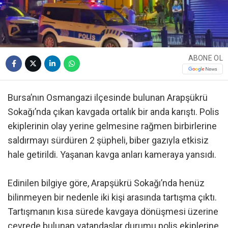
ABONE OL
Bursa’nın Osmangazi ilçesinde bulunan Arapşükrü
Sokağı’nda çıkan kavgada ortalık bir anda karıştı. Polis
ekiplerinin olay yerine gelmesine rağmen birbirlerine
saldırmayı sürdüren 2 şüpheli, biber gazıyla etkisiz
hale getirildi. Yaşanan kavga anları kameraya yansıdı.
Edinilen bilgiye göre, Arapşükrü Sokağı’nda henüz
bilinmeyen bir nedenle iki kişi arasında tartışma çıktı.
Tartışmanın kısa sürede kavgaya dönüşmesi üzerine
çevrede bulunan vatandaşlar durumu polis ekiplerine