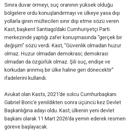
Sınıra duvar örmeyi, suç oranının yüksek olduğu
bölgelere ordu konuşlandırmayı ve ülkeye yasa dışı
yollarla giren mültecileri sınır dışı etme sözü veren
Kast, başkent Santiago’daki Cumhuriyetçi Parti
merkezinde yaptığı zafer konuşmasında “gerçek bir
değişim” sözü verdi. Kast, “Güvenlik olmadan huzur
olmaz. Huzur olmadan demokrasi; demokrasi
olmadan da özgürlük olmaz. Şili suç, endişe ve
korkudan arınmış bir ülke haline geri dönecektir”
ifadelerini kullandı.
Avukat olan Kasts, 2021’de solcu Cumhurbaşkanı
Gabriel Boric’e yenildikten sonra üçüncü kez Devlet
Başkanlığına adayı oldu. Kast, ülkenin yeni devlet
başkanı olarak 11 Mart 2026’da yemin ederek resmen
göreve başlayacak.