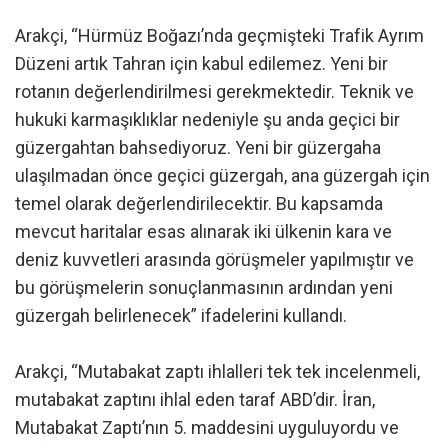
Arakçi, “Hürmüz Boğazı’nda geçmişteki Trafik Ayrım
Düzeni artık Tahran için kabul edilemez. Yeni bir
rotanın değerlendirilmesi gerekmektedir. Teknik ve
hukuki karmaşıklıklar nedeniyle şu anda geçici bir
güzergahtan bahsediyoruz. Yeni bir güzergaha
ulaşılmadan önce geçici güzergah, ana güzergah için
temel olarak değerlendirilecektir. Bu kapsamda
mevcut haritalar esas alınarak iki ülkenin kara ve
deniz kuvvetleri arasında görüşmeler yapılmıştır ve
bu görüşmelerin sonuçlanmasının ardından yeni
güzergah belirlenecek” ifadelerini kullandı.
Arakçi, “Mutabakat zaptı ihlalleri tek tek incelenmeli,
mutabakat zaptını ihlal eden taraf ABD’dir. İran,
Mutabakat Zaptı’nın 5. maddesini uyguluyordu ve