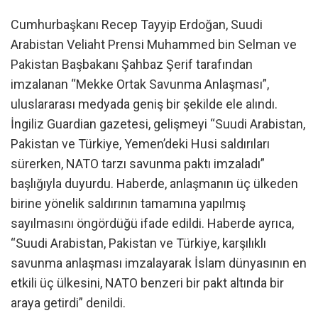
Cumhurbaşkanı Recep Tayyip Erdoğan, Suudi
Arabistan Veliaht Prensi Muhammed bin Selman ve
Pakistan Başbakanı Şahbaz Şerif tarafından
imzalanan “Mekke Ortak Savunma Anlaşması”,
uluslararası medyada geniş bir şekilde ele alındı.
İngiliz Guardian gazetesi, gelişmeyi “Suudi Arabistan,
Pakistan ve Türkiye, Yemen’deki Husi saldırıları
sürerken, NATO tarzı savunma paktı imzaladı”
başlığıyla duyurdu. Haberde, anlaşmanın üç ülkeden
birine yönelik saldırının tamamına yapılmış
sayılmasını öngördüğü ifade edildi. Haberde ayrıca,
“Suudi Arabistan, Pakistan ve Türkiye, karşılıklı
savunma anlaşması imzalayarak İslam dünyasının en
etkili üç ülkesini, NATO benzeri bir pakt altında bir
araya getirdi” denildi.