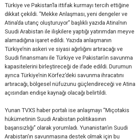
Türkiye ve Pakistan’la ittifak kurmayı tercih ettiğine
dikkat çekildi. “Mekke Anlaşması, yeni dengeler ve
Atina’da utanç oluşturuyor” başlıklı yazıda Atina’nın
Suudi Arabistan ile ilişkilere yaptığı yatırımdan meyve
alamadığına işaret edildi. Yazıda anlaşmanın
Türkiye’nin askeri ve siyasi ağırlığını artıracağı ve
Suudi finansmanı ile Türkiye ve Pakistan’ın savunma
kapasitelerini birleştireceği de ifade edildi. Durumun
ayrıca Türkiye’nin Körfez’deki savunma ihracatını
artıracağı, bölgesel nüfuzunu güçlendireceği ve Atina
açısından endişe kaynağı olacağı belirtildi.
Yunan TVXS haber portalı ise anlaşmayı “Miçotakis
hükümetinin Suudi Arabistan politikasının
başarısızlığı” olarak yorumladı. Yunanistan’ın Suudi
Arabistan’ın savunmasına destek olmak için bu