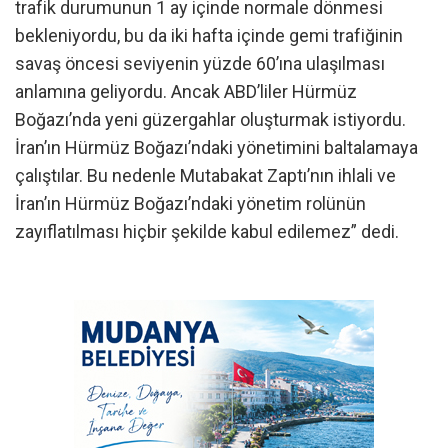
trafik durumunun 1 ay içinde normale dönmesi
bekleniyordu, bu da iki hafta içinde gemi trafiğinin
savaş öncesi seviyenin yüzde 60’ına ulaşılması
anlamına geliyordu. Ancak ABD’liler Hürmüz
Boğazı’nda yeni güzergahlar oluşturmak istiyordu.
İran’ın Hürmüz Boğazı’ndaki yönetimini baltalamaya
çalıştılar. Bu nedenle Mutabakat Zaptı’nın ihlali ve
İran’ın Hürmüz Boğazı’ndaki yönetim rolünün
zayıflatılması hiçbir şekilde kabul edilemez” dedi.