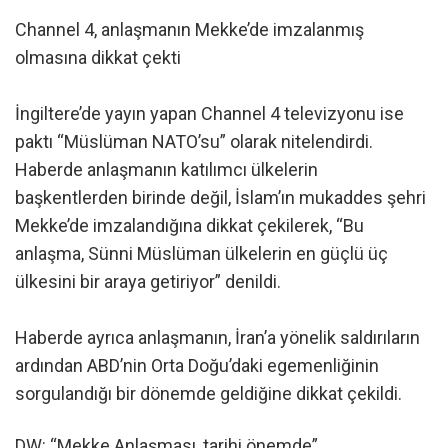
Channel 4, anlaşmanın Mekke’de imzalanmış
olmasına dikkat çekti
İngiltere’de yayın yapan Channel 4 televizyonu ise
paktı “Müslüman NATO’su” olarak nitelendirdi.
Haberde anlaşmanın katılımcı ülkelerin
başkentlerden birinde değil, İslam’ın mukaddes şehri
Mekke’de imzalandığına dikkat çekilerek, “Bu
anlaşma, Sünni Müslüman ülkelerin en güçlü üç
ülkesini bir araya getiriyor” denildi.
Haberde ayrıca anlaşmanın, İran’a yönelik saldırıların
ardından ABD’nin Orta Doğu’daki egemenliğinin
sorgulandığı bir dönemde geldiğine dikkat çekildi.
DW: “Mekke Anlaşması, tarihi önemde”