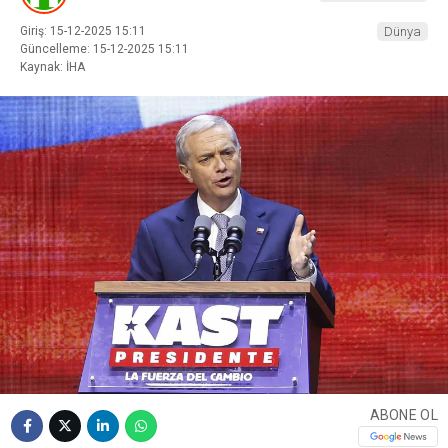
Giriş: 15-12-2025 15:11
Dünya
Güncelleme: 15-12-2025 15:11
Kaynak: İHA
ABONE OL