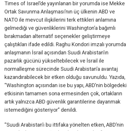
Times of Israel’de yayınlanan bir yorumda ise Mekke
Ortak Savunma Anlaşması’nın üç ülkenin ABD ve
NATO ile mevcut ilişkilerini terk ettikleri anlamına
gelmediği ve güvenliklerini Washington’a bağımlı
bırakmadan alternatif seçenekler geliştirmeye
çalıştıkları ifade edildi. Raghu Kondori imzalı yorumda
anlaşmanın İsrail açısından Suudi Arabistan’ın
pazarlık gücünü yükseltebilecek ve İsrail ile
normalleşme sürecinde Suudi Arabistan’a avantaj
kazandırabilecek bir etken olduğu savunuldu. Yazıda,
“Washington açısından ise bu yapı, ABD’nin bölgedeki
etkisinin tamamen sona ermesinden çok, ortakların
artık yalnızca ABD güvenlik garantilerine dayanmak
istemediğini gösteriyor” denildi.
“Suudi Arabistan’ı bu ittifaka yönelten etken, ABD’nin