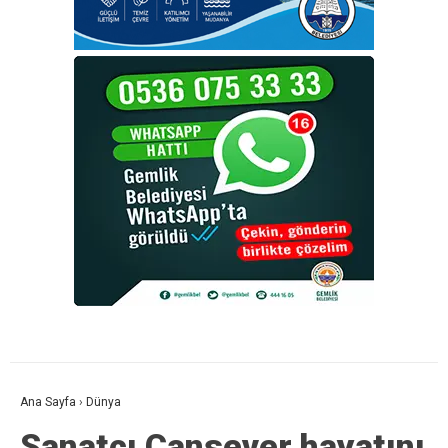
Ana Sayfa
›
Dünya
Sanatçı Cansever hayatını