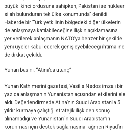
büyük ikinci ordusuna sahipken, Pakistan ise nükleer
silah bulunduran tek ülke konumunda” denildi.
Haberde bir Türk yetkilinin bölgedeki diğer ülkelerin
de anlaşmaya katılabileceğine ilişkin açıklamasına
yer verilerek anlaşmanın NATO’ya benzer bir şekilde
yeni üyeler kabul ederek genişleyebileceği ihtimaline
de dikkat çekildi.
Yunan basını: “Atina’da utanç”
Yunan Kathimerini gazetesi, Vasilis Nedos imzalı bir
yazıda anlaşmanın Yunanistan açısından etkilerini ele
aldı. Değerlendirmede Atina’nın Suudi Arabistan’la 5
yıldır kurmaya çalıştığı stratejik ilişkiden sonuç
alınamadığı ve Yunanistan’ın Suudi Arabistan’ın
korunması için destek sağlamasına rağmen Riyad’ın