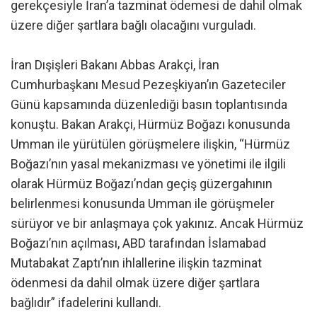
gerekçesiyle İran’a tazminat ödemesi de dahil olmak
üzere diğer şartlara bağlı olacağını vurguladı.
İran Dışişleri Bakanı Abbas Arakçi, İran
Cumhurbaşkanı Mesud Pezeşkiyan’ın Gazeteciler
Günü kapsamında düzenlediği basın toplantısında
konuştu. Bakan Arakçi, Hürmüz Boğazı konusunda
Umman ile yürütülen görüşmelere ilişkin, “Hürmüz
Boğazı’nın yasal mekanizması ve yönetimi ile ilgili
olarak Hürmüz Boğazı’ndan geçiş güzergahının
belirlenmesi konusunda Umman ile görüşmeler
sürüyor ve bir anlaşmaya çok yakınız. Ancak Hürmüz
Boğazı’nın açılması, ABD tarafından İslamabad
Mutabakat Zaptı’nın ihlallerine ilişkin tazminat
ödenmesi da dahil olmak üzere diğer şartlara
bağlıdır” ifadelerini kullandı.