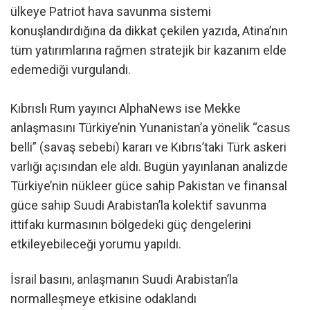
ülkeye Patriot hava savunma sistemi
konuşlandırdığına da dikkat çekilen yazıda, Atina’nın
tüm yatırımlarına rağmen stratejik bir kazanım elde
edemediği vurgulandı.
Kıbrıslı Rum yayıncı AlphaNews ise Mekke
anlaşmasını Türkiye’nin Yunanistan’a yönelik “casus
belli” (savaş sebebi) kararı ve Kıbrıs’taki Türk askeri
varlığı açısından ele aldı. Bugün yayınlanan analizde
Türkiye’nin nükleer güce sahip Pakistan ve finansal
güce sahip Suudi Arabistan’la kolektif savunma
ittifakı kurmasının bölgedeki güç dengelerini
etkileyebileceği yorumu yapıldı.
İsrail basını, anlaşmanın Suudi Arabistan’la
normalleşmeye etkisine odaklandı