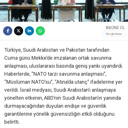
ABONE OL
Türkiye, Suudi Arabistan ve Pakistan tarafından
Cuma günü Mekke’de imzalanan ortak savunma
anlaşması, uluslararası basında geniş yankı uyandırdı.
Haberlerde, “NATO tarzı savunma anlaşması”,
“Müslüman NATO’su”, “Atina’da utanç” ifadelerine yer
verildi. İsrail medyası, Suudi Arabistan’ı anlaşmaya
yönelten etkenin, ABD’nin Suudi Arabistan’ın yanında
durmayacağından duyulan endişe ve güvenlik
garantilerine yönelik güvensizliğin etkili olduğunu
belirtti.