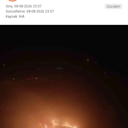
Giriş: 08-08-2026 23:07
Gündem
Güncelleme: 08-08-2026 23:07
Kaynak: İHA