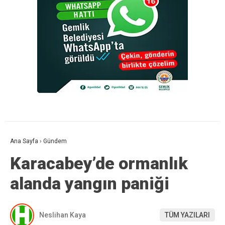
Ana Sayfa
›
Gündem
Karacabey’de ormanlık
alanda yangın paniği
Neslihan Kaya
TÜM YAZILARI