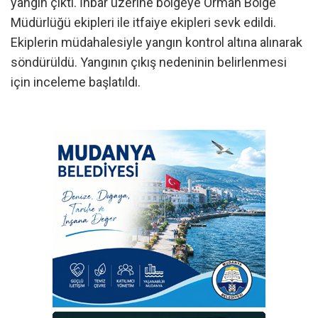
yangın çıktı. İhbar üzerine bölgeye Orman Bölge
Müdürlüğü ekipleri ile itfaiye ekipleri sevk edildi.
Ekiplerin müdahalesiyle yangın kontrol altına alınarak
söndürüldü. Yangının çıkış nedeninin belirlenmesi
için inceleme başlatıldı.