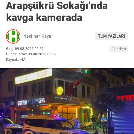
Arapşükrü Sokağı’nda
kavga kamerada
Neslihan Kaya
TÜM YAZILARI
Giriş: 09-08-2026 05:57
Gündem
Güncelleme: 09-08-2026 05:57
Kaynak: İHA