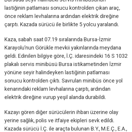
lastiğinin patlaması sonucu kontrolden çıkan araç,
önce reklam levhalarına ardından elektrik direğine
çarptı. Kazada sürücü ile birlikte 5 yolcu yaralandı.
Kaza, sabah saat 07.19 sıralarında Bursa-İzmir
Karayolu’nun Görükle mevkii yakınlarında meydana
geldi. Edinilen bilgiye göre, İ.Ç. idaresindeki 16 S 1032
plakalı servis minibüsü Bursa istikametinden İzmir
yönüne seyir halindeyken lastiğinin patlaması
sonucu kontrolden çıktı. Savrulan minibüs önce yol
kenarındaki reklam levhalarına çarptı, ardından
elektrik direğine vurup yeşil alanda durabildi.
Kazayı gören diğer sürücülerin ihbarı üzerine olay
yerine sağlık, polis ve itfaiye ekipleri sevk edildi.
Kazada sürücü İ.Ç. ile araçta bulunan B.Y., M.E.Ç., E.A.,