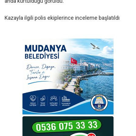
anda kurtulduğu görüldü.
Kazayla ilgili polis ekiplerince inceleme başlatıldı