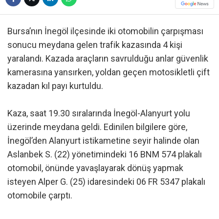
Bursa’nın İnegöl ilçesinde iki otomobilin çarpışması
sonucu meydana gelen trafik kazasında 4 kişi
yaralandı. Kazada araçların savrulduğu anlar güvenlik
kamerasına yansırken, yoldan geçen motosikletli çift
kazadan kıl payı kurtuldu.
Kaza, saat 19.30 sıralarında İnegöl-Alanyurt yolu
üzerinde meydana geldi. Edinilen bilgilere göre,
İnegöl’den Alanyurt istikametine seyir halinde olan
Aslanbek S. (22) yönetimindeki 16 BNM 574 plakalı
otomobil, önünde yavaşlayarak dönüş yapmak
isteyen Alper G. (25) idaresindeki 06 FR 5347 plakalı
otomobile çarptı.