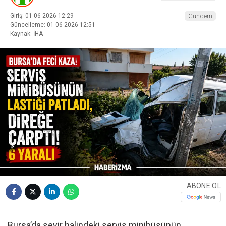
Giriş: 01-06-2026 12:29
Gündem
Güncelleme: 01-06-2026 12:51
Kaynak: İHA
ABONE OL
Bursa’da seyir halindeki servis minibüsünün