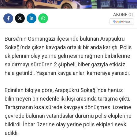
ABONE OL
Bursa’nın Osmangazi ilçesinde bulunan Arapşükrü
Sokağı’nda çıkan kavgada ortalık bir anda karıştı. Polis
ekiplerinin olay yerine gelmesine rağmen birbirlerine
saldırmayı sürdüren 2 şüpheli, biber gazıyla etkisiz
hale getirildi. Yaşanan kavga anları kameraya yansıdı.
Edinilen bilgiye göre, Arapşükrü Sokağı’nda henüz
bilinmeyen bir nedenle iki kişi arasında tartışma çıktı.
Tartışmanın kısa sürede kavgaya dönüşmesi üzerine
çevrede bulunan vatandaşlar durumu polis ekiplerine
bildirdi. İhbar üzerine olay yerine polis ekipleri sevk
edildi.