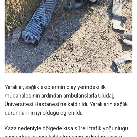
Yaralılar, sağlık ekiplerinin olay yerindeki ilk
müdahalesinin ardından ambulanslarla Uludağ
Üniversitesi Hastanesi’ne kaldırıldı. Yaralıların sağlık
durumlarının iyi olduğu öğrenildi.
Kaza nedeniyle bölgede kısa süreli trafik yoğunluğu
yaşanırken, aracın kaldırılmasının ardından ulaşım