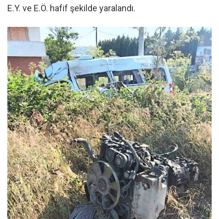
E.Y. ve E.Ö. hafif şekilde yaralandı.