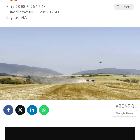
Giriş: 08-08-2026 17:43
Gündem
Güncelleme: 08-08-2026 17:43
Kaynak: İHA
ABONE OL