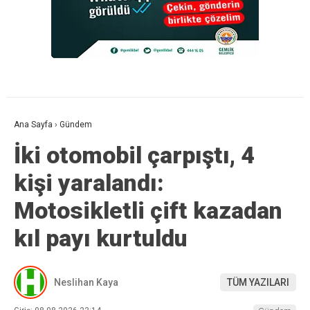
Ana Sayfa
›
Gündem
İki otomobil çarpıştı, 4
kişi yaralandı:
Motosikletli çift kazadan
kıl payı kurtuldu
Neslihan Kaya
TÜM YAZILARI