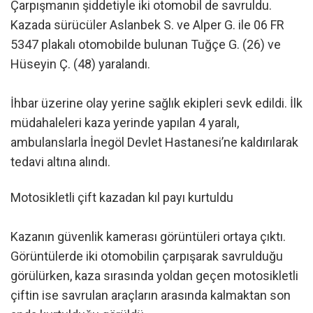
Çarpışmanın şiddetiyle iki otomobil de savruldu.
Kazada sürücüler Aslanbek S. ve Alper G. ile 06 FR
5347 plakalı otomobilde bulunan Tuğçe G. (26) ve
Hüseyin Ç. (48) yaralandı.
İhbar üzerine olay yerine sağlık ekipleri sevk edildi. İlk
müdahaleleri kaza yerinde yapılan 4 yaralı,
ambulanslarla İnegöl Devlet Hastanesi’ne kaldırılarak
tedavi altına alındı.
Motosikletli çift kazadan kıl payı kurtuldu
Kazanın güvenlik kamerası görüntüleri ortaya çıktı.
Görüntülerde iki otomobilin çarpışarak savrulduğu
görülürken, kaza sırasında yoldan geçen motosikletli
çiftin ise savrulan araçların arasında kalmaktan son