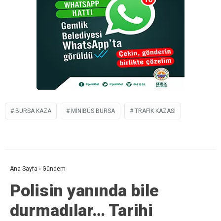
BURSA KAZA
MINIBÜS BURSA
TRAFIK KAZASI
Ana Sayfa
›
Gündem
Polisin yanında bile
durmadılar… Tarihi