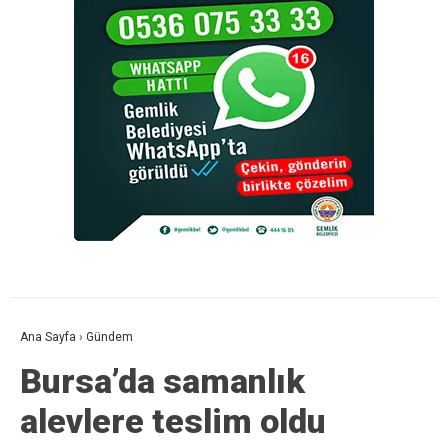
Ana Sayfa
›
Gündem
Bursa’da samanlık
alevlere teslim oldu