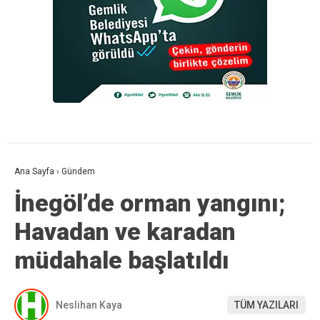
Ana Sayfa
›
Gündem
İnegöl’de orman yangını;
Havadan ve karadan
müdahale başlatıldı
Neslihan Kaya
TÜM YAZILARI