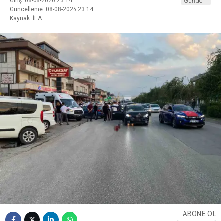
Giriş: 08-08-2026 23:14
Gündem
Güncelleme: 08-08-2026 23:14
Kaynak: İHA
ABONE OL