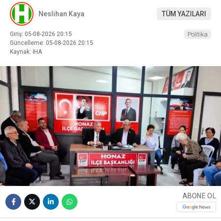
Neslihan Kaya
TÜM YAZILARI
Giriş: 05-08-2026 20:15
Politika
Güncelleme: 05-08-2026 20:15
Kaynak: İHA
ABONE OL