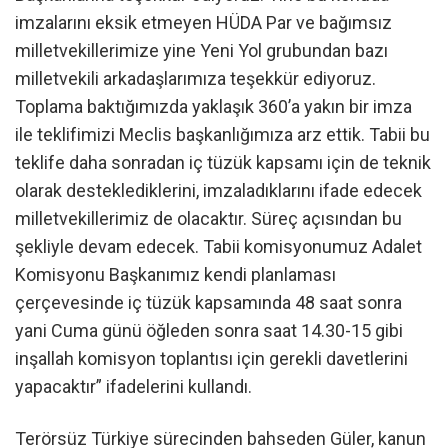
imzalarını eksik etmeyen HÜDA Par ve bağımsız
milletvekillerimize yine Yeni Yol grubundan bazı
milletvekili arkadaşlarımıza teşekkür ediyoruz.
Toplama baktığımızda yaklaşık 360’a yakın bir imza
ile teklifimizi Meclis başkanlığımıza arz ettik. Tabii bu
teklife daha sonradan iç tüzük kapsamı için de teknik
olarak desteklediklerini, imzaladıklarını ifade edecek
milletvekillerimiz de olacaktır. Süreç açısından bu
şekliyle devam edecek. Tabii komisyonumuz Adalet
Komisyonu Başkanımız kendi planlaması
çerçevesinde iç tüzük kapsamında 48 saat sonra
yani Cuma günü öğleden sonra saat 14.30-15 gibi
inşallah komisyon toplantısı için gerekli davetlerini
yapacaktır” ifadelerini kullandı.
Terörsüz Türkiye sürecinden bahseden Güler, kanun