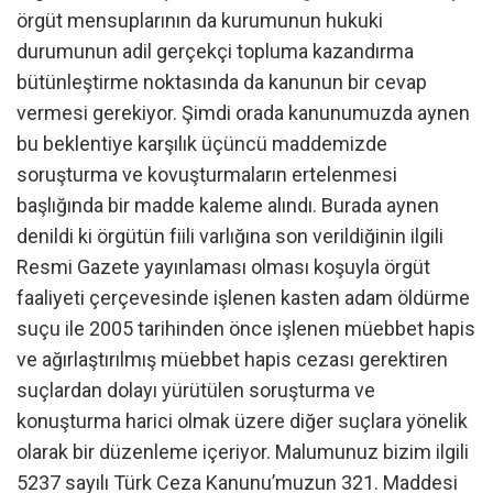
örgüt mensuplarının da kurumunun hukuki
durumunun adil gerçekçi topluma kazandırma
bütünleştirme noktasında da kanunun bir cevap
vermesi gerekiyor. Şimdi orada kanunumuzda aynen
bu beklentiye karşılık üçüncü maddemizde
soruşturma ve kovuşturmaların ertelenmesi
başlığında bir madde kaleme alındı. Burada aynen
denildi ki örgütün fiili varlığına son verildiğinin ilgili
Resmi Gazete yayınlaması olması koşuyla örgüt
faaliyeti çerçevesinde işlenen kasten adam öldürme
suçu ile 2005 tarihinden önce işlenen müebbet hapis
ve ağırlaştırılmış müebbet hapis cezası gerektiren
suçlardan dolayı yürütülen soruşturma ve
konuşturma harici olmak üzere diğer suçlara yönelik
olarak bir düzenleme içeriyor. Malumunuz bizim ilgili
5237 sayılı Türk Ceza Kanunu’muzun 321. Maddesi