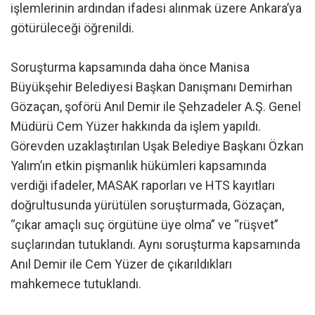
işlemlerinin ardından ifadesi alınmak üzere Ankara’ya
götürüleceği öğrenildi.
Soruşturma kapsamında daha önce Manisa
Büyükşehir Belediyesi Başkan Danışmanı Demirhan
Gözaçan, şoförü Anıl Demir ile Şehzadeler A.Ş. Genel
Müdürü Cem Yüzer hakkında da işlem yapıldı.
Görevden uzaklaştırılan Uşak Belediye Başkanı Özkan
Yalım’ın etkin pişmanlık hükümleri kapsamında
verdiği ifadeler, MASAK raporları ve HTS kayıtları
doğrultusunda yürütülen soruşturmada, Gözaçan,
“çıkar amaçlı suç örgütüne üye olma” ve “rüşvet”
suçlarından tutuklandı. Aynı soruşturma kapsamında
Anıl Demir ile Cem Yüzer de çıkarıldıkları
mahkemece tutuklandı.