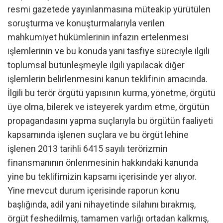
resmi gazetede yayınlanmasına müteakip yürütülen
soruşturma ve konuşturmalarıyla verilen
mahkumiyet hükümlerinin infazın ertelenmesi
işlemlerinin ve bu konuda yani tasfiye süreciyle ilgili
toplumsal bütünleşmeyle ilgili yapılacak diğer
işlemlerin belirlenmesini kanun teklifinin amacında.
İlgili bu terör örgütü yapısının kurma, yönetme, örgütü
üye olma, bilerek ve isteyerek yardım etme, örgütün
propagandasını yapma suçlarıyla bu örgütün faaliyeti
kapsamında işlenen suçlara ve bu örgüt lehine
işlenen 2013 tarihli 6415 sayılı terörizmin
finansmanının önlenmesinin hakkındaki kanunda
yine bu teklifimizin kapsamı içerisinde yer alıyor.
Yine mevcut durum içerisinde raporun konu
başlığında, adil yani nihayetinde silahını bırakmış,
örgüt feshedilmiş, tamamen varlığı ortadan kalkmış,