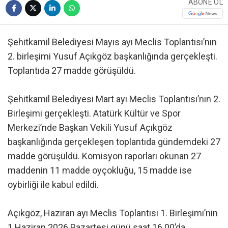
ABONE OL
Şehitkamil Belediyesi Mayıs ayı Meclis Toplantısı’nın
2. birleşimi Yusuf Açıkgöz başkanlığında gerçekleşti.
Toplantıda 27 madde görüşüldü.
Şehitkamil Belediyesi Mart ayı Meclis Toplantısı’nın 2.
Birleşimi gerçekleşti. Atatürk Kültür ve Spor
Merkezi’nde Başkan Vekili Yusuf Açıkgöz
başkanlığında gerçekleşen toplantıda gündemdeki 27
madde görüşüldü. Komisyon raporları okunan 27
maddenin 11 madde oyçokluğu, 15 madde ise
oybirliği ile kabul edildi.
Açıkgöz, Haziran ayı Meclis Toplantısı 1. Birleşimi’nin
1 Haziran.2026 Pazartesi günü saat 16.00’da