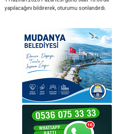
yapılacağını bildirerek, oturumu sonlandırdı.