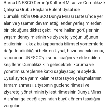
Bursa UNESCO Derneği Kültürel Miras ve Cumalıkızık
Çalışma Grubu Başkanı Bülent Uysal ise
Cumalıkızık’ın UNESCO Dünya Mirası Listesi’nde yer
alan ve yaşamın devam ettiği ender yerleşimlerden
biri olduğuna dikkat çekti. Yerel halkın görüşlerinin,
yaşam deneyimlerinin ve ziyaretçi yoğunluğunun
etkilerinin ilk kez bu kapsamda bilimsel yöntemlerle
değerlendirildiğini belirten Uysal, hazırlanacak sonuç
raporunun UNESCO’ya sunulacağını ve elde edilen
keşiflerin Cumalıkızık’ın gelecekteki koruma ve
yönetim süreçlerine katkı sağlayacağını söyledi.
Uysal ayrıca yarım kalan restorasyon çalışmalarının
tamamlanması, altyapının güçlendirilmesi ve
ziyaretçi yönetiminin iyileştirilmesinin Dünya Mirası
Alanı’nın geleceği açısından büyük önem taşıdığını
vurguladı.