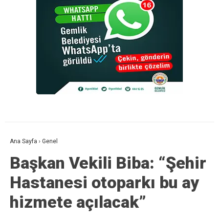
Ana Sayfa
›
Genel
Başkan Vekili Biba: “Şehir
Hastanesi otoparkı bu ay
hizmete açılacak”