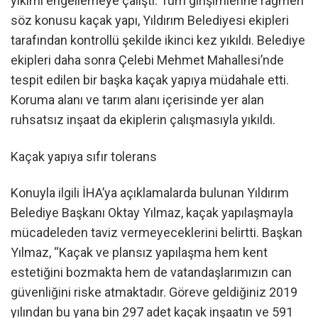
yıkımı engellemeye çalıştı. Tüm girişimlerine rağmen
söz konusu kaçak yapı, Yıldırım Belediyesi ekipleri
tarafından kontrollü şekilde ikinci kez yıkıldı. Belediye
ekipleri daha sonra Çelebi Mehmet Mahallesi’nde
tespit edilen bir başka kaçak yapıya müdahale etti.
Koruma alanı ve tarım alanı içerisinde yer alan
ruhsatsız inşaat da ekiplerin çalışmasıyla yıkıldı.
Kaçak yapıya sıfır tolerans
Konuyla ilgili İHA’ya açıklamalarda bulunan Yıldırım
Belediye Başkanı Oktay Yılmaz, kaçak yapılaşmayla
mücadeleden taviz vermeyeceklerini belirtti. Başkan
Yılmaz, “Kaçak ve plansız yapılaşma hem kent
estetiğini bozmakta hem de vatandaşlarımızın can
güvenliğini riske atmaktadır. Göreve geldiğiniz 2019
yılından bu yana bin 297 adet kaçak inşaatın ve 591