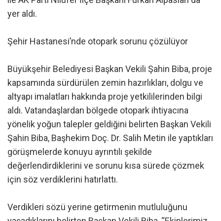
yer aldı.
Şehir Hastanesi’nde otopark sorunu çözülüyor
Büyükşehir Belediyesi Başkan Vekili Şahin Biba, proje
kapsamında sürdürülen zemin hazırlıkları, dolgu ve
altyapı imalatları hakkında proje yetkililerinden bilgi
aldı. Vatandaşlardan bölgede otopark ihtiyacına
yönelik yoğun talepler geldiğini belirten Başkan Vekili
Şahin Biba, Başhekim Doç. Dr. Salih Metin ile yaptıkları
görüşmelerde konuyu ayrıntılı şekilde
değerlendirdiklerini ve sorunu kısa sürede çözmek
için söz verdiklerini hatırlattı.
Verdikleri sözü yerine getirmenin mutluluğunu
yaşadıklarını belirten Başkan Vekili Biba, “Ekiplerimiz