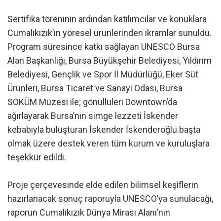
Sertifika töreninin ardından katılımcılar ve konuklara
Cumalıkızık’ın yöresel ürünlerinden ikramlar sunuldu.
Program süresince katkı sağlayan UNESCO Bursa
Alan Başkanlığı, Bursa Büyükşehir Belediyesi, Yıldırım
Belediyesi, Gençlik ve Spor İl Müdürlüğü, Eker Süt
Ürünleri, Bursa Ticaret ve Sanayi Odası, Bursa
SOKÜM Müzesi ile; gönüllüleri Downtown’da
ağırlayarak Bursa’nın simge lezzeti İskender
kebabıyla buluşturan İskender İskenderoğlu başta
olmak üzere destek veren tüm kurum ve kuruluşlara
teşekkür edildi.
Proje çerçevesinde elde edilen bilimsel keşiflerin
hazırlanacak sonuç raporuyla UNESCO’ya sunulacağı,
raporun Cumalıkızık Dünya Mirası Alanı’nın