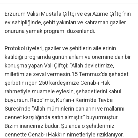
Erzurum Valisi Mustafa Çiftçi ve eşi Azime Çiftçi’nin
ev sahipliğinde, şehit yakınları ve kahraman gaziler
onuruna yemek programı düzenlendi.
Protokol üyeleri, gaziler ve şehitlerin ailelerinin
katıldığı programda günün anlam ve önemine dair bir
konuşma yapan Vali Çiftçi: “Allah devletimize,
milletimize zeval vermesin.15 Temmuz’da şehadet
şerbetini içen 250 kardeşimize Cenab-ı Hak
rahmetiyle muamele eylesin, şehadetlerini kabul
buyursun. Rabb’imiz, Kur’an-ı Kerim’de Tevbe
Suresi’nde “Allah müminlerin canlarını ve mallarını
cennet karşılığında satın almıştır.” buyurmuştur.
Bizim inancımız budur. Şu anda o şehitlerimiz
cennette Cenab-ı Hakk’ın nimetleriyle rızıklanıyor.