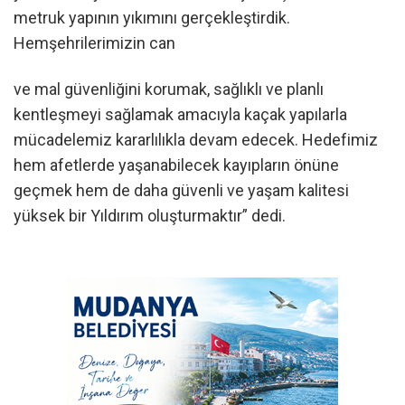
metruk yapının yıkımını gerçekleştirdik.
Hemşehrilerimizin can
ve mal güvenliğini korumak, sağlıklı ve planlı
kentleşmeyi sağlamak amacıyla kaçak yapılarla
mücadelemiz kararlılıkla devam edecek. Hedefimiz
hem afetlerde yaşanabilecek kayıpların önüne
geçmek hem de daha güvenli ve yaşam kalitesi
yüksek bir Yıldırım oluşturmaktır” dedi.