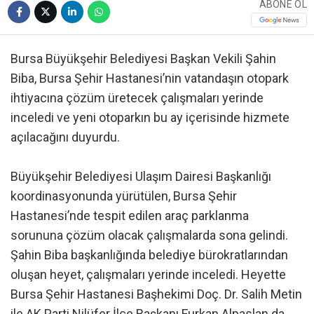
ABONE OL
Bursa Büyükşehir Belediyesi Başkan Vekili Şahin
Biba, Bursa Şehir Hastanesi’nin vatandaşın otopark
ihtiyacına çözüm üretecek çalışmaları yerinde
inceledi ve yeni otoparkın bu ay içerisinde hizmete
açılacağını duyurdu.
Büyükşehir Belediyesi Ulaşım Dairesi Başkanlığı
koordinasyonunda yürütülen, Bursa Şehir
Hastanesi’nde tespit edilen araç parklanma
sorununa çözüm olacak çalışmalarda sona gelindi.
Şahin Biba başkanlığında belediye bürokratlarından
oluşan heyet, çalışmaları yerinde inceledi. Heyette
Bursa Şehir Hastanesi Başhekimi Doç. Dr. Salih Metin
ile AK Parti Nilüfer İlçe Başkanı Furkan Alpaslan da