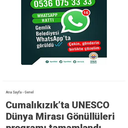
Ana Sayfa
›
Genel
Cumalıkızık’ta UNESCO
Dünya Mirası Gönüllüleri
programı tamamlandı