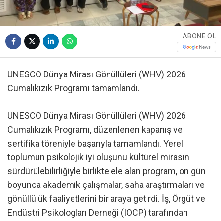
ABONE OL
UNESCO Dünya Mirası Gönüllüleri (WHV) 2026
Cumalıkızık Programı tamamlandı.
UNESCO Dünya Mirası Gönüllüleri (WHV) 2026
Cumalıkızık Programı, düzenlenen kapanış ve
sertifika töreniyle başarıyla tamamlandı. Yerel
toplumun psikolojik iyi oluşunu kültürel mirasın
sürdürülebilirliğiyle birlikte ele alan program, on gün
boyunca akademik çalışmalar, saha araştırmaları ve
gönüllülük faaliyetlerini bir araya getirdi. İş, Örgüt ve
Endüstri Psikologları Derneği (IOCP) tarafından