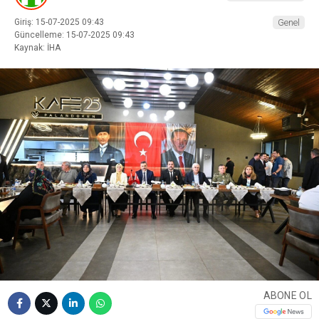
Giriş: 15-07-2025 09:43
Genel
Güncelleme: 15-07-2025 09:43
Kaynak: İHA
ABONE OL