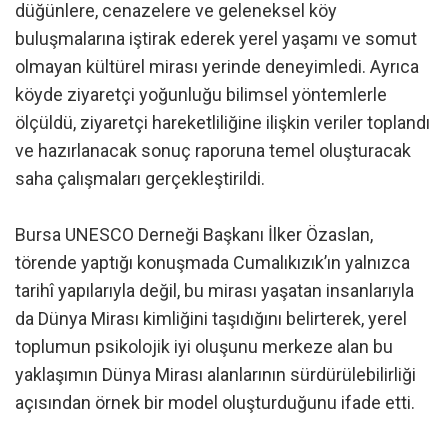
düğünlere, cenazelere ve geleneksel köy
buluşmalarına iştirak ederek yerel yaşamı ve somut
olmayan kültürel mirası yerinde deneyimledi. Ayrıca
köyde ziyaretçi yoğunluğu bilimsel yöntemlerle
ölçüldü, ziyaretçi hareketliliğine ilişkin veriler toplandı
ve hazırlanacak sonuç raporuna temel oluşturacak
saha çalışmaları gerçekleştirildi.
Bursa UNESCO Derneği Başkanı İlker Özaslan,
törende yaptığı konuşmada Cumalıkızık’ın yalnızca
tarihî yapılarıyla değil, bu mirası yaşatan insanlarıyla
da Dünya Mirası kimliğini taşıdığını belirterek, yerel
toplumun psikolojik iyi oluşunu merkeze alan bu
yaklaşımın Dünya Mirası alanlarının sürdürülebilirliği
açısından örnek bir model oluşturduğunu ifade etti.