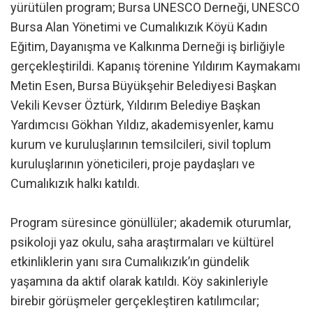
yürütülen program; Bursa UNESCO Derneği, UNESCO
Bursa Alan Yönetimi ve Cumalıkızık Köyü Kadın
Eğitim, Dayanışma ve Kalkınma Derneği iş birliğiyle
gerçekleştirildi. Kapanış törenine Yıldırım Kaymakamı
Metin Esen, Bursa Büyükşehir Belediyesi Başkan
Vekili Kevser Öztürk, Yıldırım Belediye Başkan
Yardımcısı Gökhan Yıldız, akademisyenler, kamu
kurum ve kuruluşlarının temsilcileri, sivil toplum
kuruluşlarının yöneticileri, proje paydaşları ve
Cumalıkızık halkı katıldı.
Program süresince gönüllüler; akademik oturumlar,
psikoloji yaz okulu, saha araştırmaları ve kültürel
etkinliklerin yanı sıra Cumalıkızık’ın gündelik
yaşamına da aktif olarak katıldı. Köy sakinleriyle
birebir görüşmeler gerçekleştiren katılımcılar;