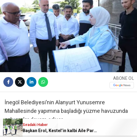
ABONE OL
İnegöl Belediyesi’nin Alanyurt Yunusemre
Mahallesinde yapımına başladığı yüzme havuzunda
çalışmalar devam ediyor.
Sıradaki Haber
Başkan Erol, Kestel’in kalbi Aile Parkı’ndaki çalışmaları inceledi
İnegöl Belediyesi tarafından Alanyurt bölgesi