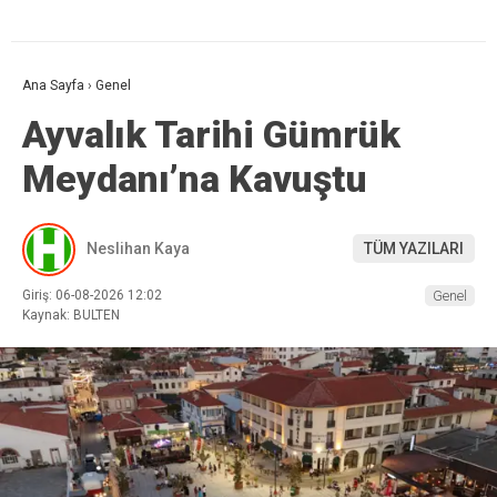
Ana Sayfa
›
Genel
Ayvalık Tarihi Gümrük
Meydanı’na Kavuştu
Neslihan Kaya
TÜM YAZILARI
Giriş: 06-08-2026 12:02
Genel
Kaynak: BULTEN