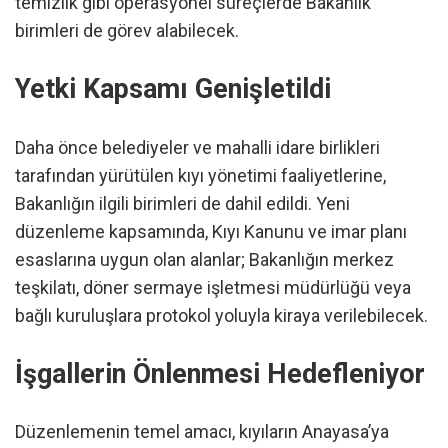
temizlik gibi operasyonel süreçlerde Bakanlık
birimleri de görev alabilecek.
Yetki Kapsamı Genişletildi
Daha önce belediyeler ve mahalli idare birlikleri
tarafından yürütülen kıyı yönetimi faaliyetlerine,
Bakanlığın ilgili birimleri de dahil edildi. Yeni
düzenleme kapsamında, Kıyı Kanunu ve imar planı
esaslarına uygun olan alanlar; Bakanlığın merkez
teşkilatı, döner sermaye işletmesi müdürlüğü veya
bağlı kuruluşlara protokol yoluyla kiraya verilebilecek.
İşgallerin Önlenmesi Hedefleniyor
Düzenlemenin temel amacı, kıyıların Anayasa’ya