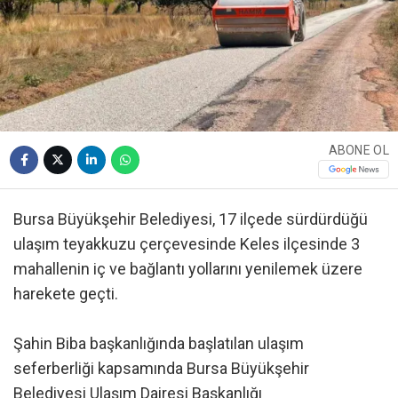
ABONE OL
Bursa Büyükşehir Belediyesi, 17 ilçede sürdürdüğü
ulaşım teyakkuzu çerçevesinde Keles ilçesinde 3
mahallenin iç ve bağlantı yollarını yenilemek üzere
harekete geçti.
Şahin Biba başkanlığında başlatılan ulaşım
seferberliği kapsamında Bursa Büyükşehir
Belediyesi Ulaşım Dairesi Başkanlığı