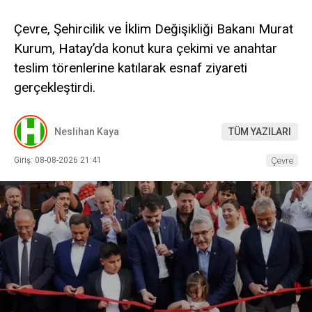
Çevre, Şehircilik ve İklim Değişikliği Bakanı Murat
Kurum, Hatay’da konut kura çekimi ve anahtar
teslim törenlerine katılarak esnaf ziyareti
gerçekleştirdi.
Neslihan Kaya
TÜM YAZILARI
Giriş: 08-08-2026 21:41
Çevre