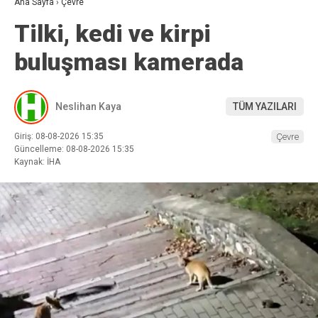
Ana Sayfa
›
Çevre
Tilki, kedi ve kirpi
buluşması kamerada
Neslihan Kaya
TÜM YAZILARI
Giriş: 08-08-2026 15:35
Çevre
Güncelleme: 08-08-2026 15:35
Kaynak: İHA