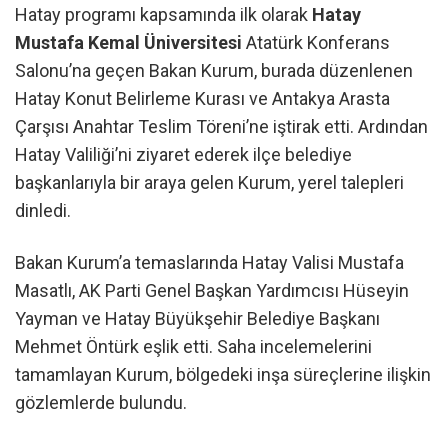
Hatay programı kapsamında ilk olarak
Hatay
Mustafa Kemal Üniversitesi
Atatürk Konferans
Salonu’na geçen Bakan Kurum, burada düzenlenen
Hatay Konut Belirleme Kurası ve Antakya Arasta
Çarşısı Anahtar Teslim Töreni’ne iştirak etti. Ardından
Hatay Valiliği’ni ziyaret ederek ilçe belediye
başkanlarıyla bir araya gelen Kurum, yerel talepleri
dinledi.
Bakan Kurum’a temaslarında Hatay Valisi Mustafa
Masatlı, AK Parti Genel Başkan Yardımcısı Hüseyin
Yayman ve Hatay Büyükşehir Belediye Başkanı
Mehmet Öntürk eşlik etti. Saha incelemelerini
tamamlayan Kurum, bölgedeki inşa süreçlerine ilişkin
gözlemlerde bulundu.