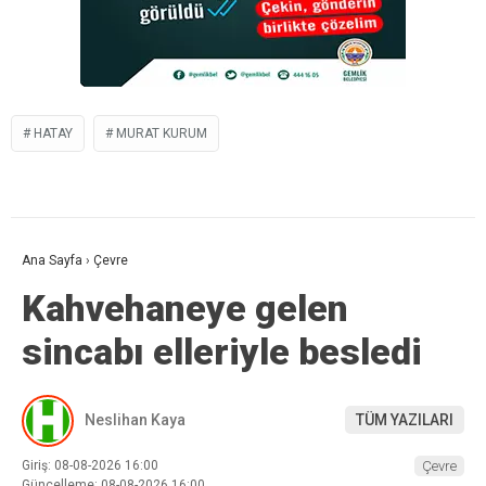
HATAY
MURAT KURUM
Ana Sayfa
›
Çevre
Kahvehaneye gelen
sincabı elleriyle besledi
Neslihan Kaya
TÜM YAZILARI
Giriş: 08-08-2026 16:00
Çevre
Güncelleme: 08-08-2026 16:00