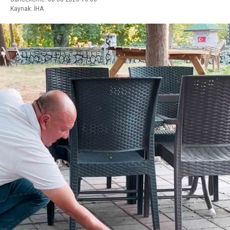
Kaynak: İHA