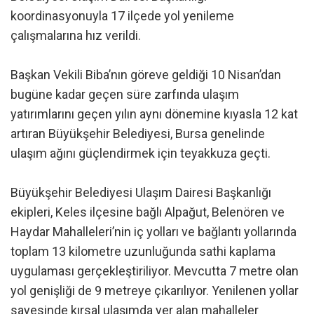
koordinasyonuyla 17 ilçede yol yenileme
çalışmalarına hız verildi.
Başkan Vekili Biba’nın göreve geldiği 10 Nisan’dan
bugüne kadar geçen süre zarfında ulaşım
yatırımlarını geçen yılın aynı dönemine kıyasla 12 kat
artıran Büyükşehir Belediyesi, Bursa genelinde
ulaşım ağını güçlendirmek için teyakkuza geçti.
Büyükşehir Belediyesi Ulaşım Dairesi Başkanlığı
ekipleri, Keles ilçesine bağlı Alpağut, Belenören ve
Haydar Mahalleleri’nin iç yolları ve bağlantı yollarında
toplam 13 kilometre uzunluğunda sathi kaplama
uygulaması gerçekleştiriliyor. Mevcutta 7 metre olan
yol genişliği de 9 metreye çıkarılıyor. Yenilenen yollar
sayesinde kırsal ulaşımda yer alan mahalleler