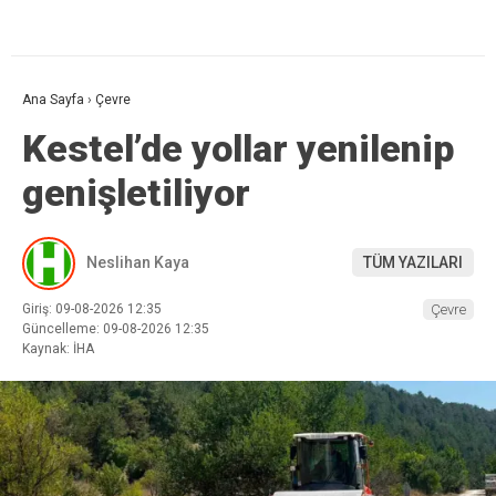
Ana Sayfa
›
Çevre
Kestel’de yollar yenilenip
genişletiliyor
Neslihan Kaya
TÜM YAZILARI
Giriş: 09-08-2026 12:35
Çevre
Güncelleme: 09-08-2026 12:35
Kaynak: İHA