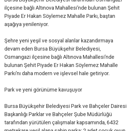
ilçesine bağlı Altınova Mahallesi’nde bulunan Şehit
Piyade Er Hakan Söylemez Mahalle Parkı, baştan
aşağıya yenileniyor.
Şehre yeni yeşil ve sosyal alanlar kazandırmaya
devam eden Bursa Büyükşehir Belediyesi,
Osmangazi ilçesine bağlı Altınova Mahallesi’nde
bulunan Şehit Piyade Er Hakan Söylemez Mahalle
Parkı’nı daha modern ve işlevsel hale getiriyor.
Park ve yeni görünüme kavuşuyor
Bursa Büyükşehir Belediyesi Park ve Bahçeler Dairesi
Başkanlığı Parklar ve Bahçeler Şube Müdürlüğü
tarafından yürütülen çalışmalar kapsamında, 6432
metrekare yeşil alana sahip parka; 2 adet çocuk oyun