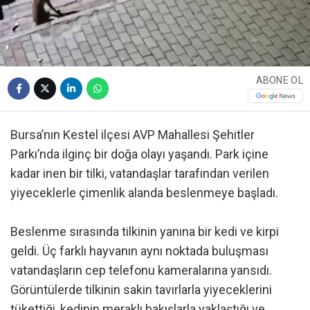
ABONE OL
Bursa’nın Kestel ilçesi AVP Mahallesi Şehitler
Parkı’nda ilginç bir doğa olayı yaşandı. Park içine
kadar inen bir tilki, vatandaşlar tarafından verilen
yiyeceklerle çimenlik alanda beslenmeye başladı.
Beslenme sırasında tilkinin yanına bir kedi ve kirpi
geldi. Üç farklı hayvanın aynı noktada buluşması
vatandaşların cep telefonu kameralarına yansıdı.
Görüntülerde tilkinin sakin tavırlarla yiyeceklerini
tükettiği, kedinin meraklı bakışlarla yaklaştığı ve