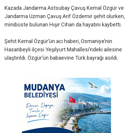
Kazada Jandarma Astsubay Çavuş Kemal Özgür ve
Jandarma Uzman Çavuş Arif Özdemir şehit olurken,
minibüste bulunan Hışır Cihan da hayatını kaybetti.
Şehit Kemal Özgür’ün acı haberi, Osmaniye’nin
Hasanbeyli ilçesi Yeşilyurt Mahallesi’ndeki ailesine
ulaştırıldı. Özgür’ün babaevine Türk bayrağı asıldı.