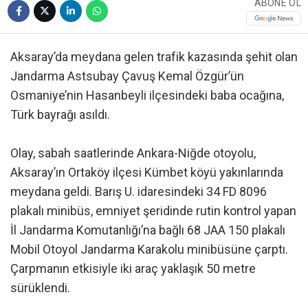
ABONE OL
Aksaray’da meydana gelen trafik kazasında şehit olan
Jandarma Astsubay Çavuş Kemal Özgür’ün
Osmaniye’nin Hasanbeyli ilçesindeki baba ocağına,
Türk bayrağı asıldı.
Olay, sabah saatlerinde Ankara-Niğde otoyolu,
Aksaray’ın Ortaköy ilçesi Kümbet köyü yakınlarında
meydana geldi. Barış U. idaresindeki 34 FD 8096
plakalı minibüs, emniyet şeridinde rutin kontrol yapan
İl Jandarma Komutanlığı’na bağlı 68 JAA 150 plakalı
Mobil Otoyol Jandarma Karakolu minibüsüne çarptı.
Çarpmanın etkisiyle iki araç yaklaşık 50 metre
sürüklendi.