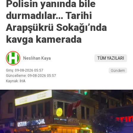
Polisin yanında bile
durmadılar… Tarihi
Arapşükrü Sokağı’nda
kavga kamerada
Neslihan Kaya
TÜM YAZILARI
Giriş: 09-08-2026 05:57
Gündem
Güncelleme: 09-08-2026 05:57
Kaynak: İHA