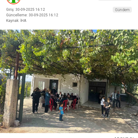
Giriş: 30-09-2025 16:12
Gündem
Güncelleme: 30-09-2025 16:12
Kaynak: İHA