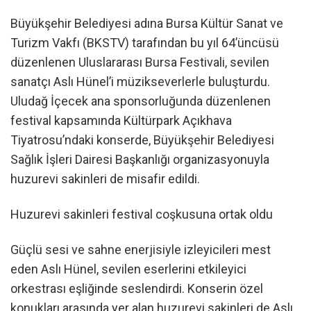
Büyükşehir Belediyesi adına Bursa Kültür Sanat ve
Turizm Vakfı (BKSTV) tarafından bu yıl 64’üncüsü
düzenlenen Uluslararası Bursa Festivali, sevilen
sanatçı Aslı Hünel’i müzikseverlerle buluşturdu.
Uludağ İçecek ana sponsorluğunda düzenlenen
festival kapsamında Kültürpark Açıkhava
Tiyatrosu’ndaki konserde, Büyükşehir Belediyesi
Sağlık İşleri Dairesi Başkanlığı organizasyonuyla
huzurevi sakinleri de misafir edildi.
Huzurevi sakinleri festival coşkusuna ortak oldu
Güçlü sesi ve sahne enerjisiyle izleyicileri mest
eden Aslı Hünel, sevilen eserlerini etkileyici
orkestrası eşliğinde seslendirdi. Konserin özel
konukları arasında yer alan huzurevi sakinleri de Aslı