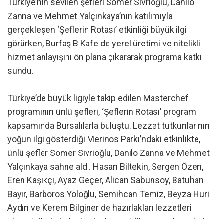
Türkiye’nin sevilen şefleri Somer Sivrioğlu, Danilo
Zanna ve Mehmet Yalçınkaya’nın katılımıyla
gerçekleşen ‘Şeflerin Rotası’ etkinliği büyük ilgi
görürken, Burfaş B Kafe de yerel üretimi ve nitelikli
hizmet anlayışını ön plana çıkararak programa katkı
sundu.
Türkiye’de büyük ligiyle takip edilen Masterchef
programının ünlü şefleri, ‘Şeflerin Rotası’ programı
kapsamında Bursalılarla buluştu. Lezzet tutkunlarının
yoğun ilgi gösterdiği Merinos Parkı’ndaki etkinlikte,
ünlü şefler Somer Sivrioğlu, Danilo Zanna ve Mehmet
Yalçınkaya sahne aldı. Hasan Biltekin, Sergen Özen,
Eren Kaşıkçı, Ayaz Geçer, Alican Sabunsoy, Batuhan
Bayır, Barboros Yoloğlu, Semihcan Temiz, Beyza Huri
Aydın ve Kerem Bilginer de hazırlakları lezzetleri