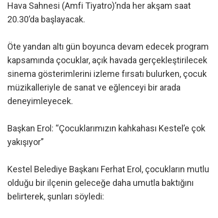
Hava Sahnesi (Amfi Tiyatro)’nda her akşam saat
20.30’da başlayacak.
Öte yandan altı gün boyunca devam edecek program
kapsamında çocuklar, açık havada gerçekleştirilecek
sinema gösterimlerini izleme fırsatı bulurken, çocuk
müzikalleriyle de sanat ve eğlenceyi bir arada
deneyimleyecek.
Başkan Erol: “Çocuklarımızın kahkahası Kestel’e çok
yakışıyor”
Kestel Belediye Başkanı Ferhat Erol, çocukların mutlu
olduğu bir ilçenin geleceğe daha umutla baktığını
belirterek, şunları söyledi: