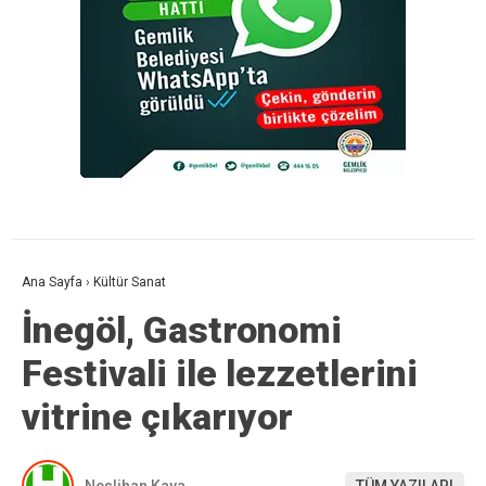
Ana Sayfa
›
Kültür Sanat
İnegöl, Gastronomi
Festivali ile lezzetlerini
vitrine çıkarıyor
Neslihan Kaya
TÜM YAZILARI