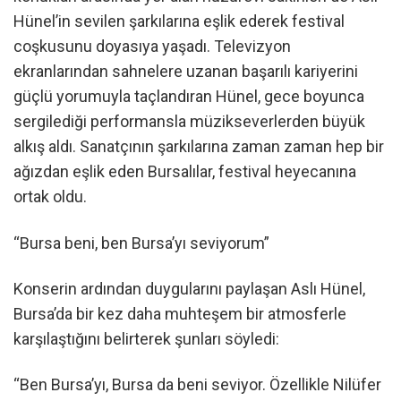
Hünel’in sevilen şarkılarına eşlik ederek festival
coşkusunu doyasıya yaşadı. Televizyon
ekranlarından sahnelere uzanan başarılı kariyerini
güçlü yorumuyla taçlandıran Hünel, gece boyunca
sergilediği performansla müzikseverlerden büyük
alkış aldı. Sanatçının şarkılarına zaman zaman hep bir
ağızdan eşlik eden Bursalılar, festival heyecanına
ortak oldu.
“Bursa beni, ben Bursa’yı seviyorum”
Konserin ardından duygularını paylaşan Aslı Hünel,
Bursa’da bir kez daha muhteşem bir atmosferle
karşılaştığını belirterek şunları söyledi:
“Ben Bursa’yı, Bursa da beni seviyor. Özellikle Nilüfer