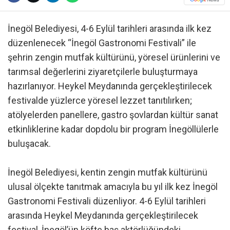
İnegöl Belediyesi, 4-6 Eylül tarihleri arasında ilk kez
düzenlenecek “İnegöl Gastronomi Festivali” ile
şehrin zengin mutfak kültürünü, yöresel ürünlerini ve
tarımsal değerlerini ziyaretçilerle buluşturmaya
hazırlanıyor. Heykel Meydanında gerçekleştirilecek
festivalde yüzlerce yöresel lezzet tanıtılırken;
atölyelerden panellere, gastro şovlardan kültür sanat
etkinliklerine kadar dopdolu bir program İnegöllülerle
buluşacak.
İnegöl Belediyesi, kentin zengin mutfak kültürünü
ulusal ölçekte tanıtmak amacıyla bu yıl ilk kez İnegöl
Gastronomi Festivali düzenliyor. 4-6 Eylül tarihleri
arasında Heykel Meydanında gerçekleştirilecek
festival, İnegöl’ün köfte baş aktörlüğündeki