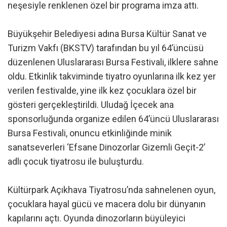
neşesiyle renklenen özel bir programa imza attı.
Büyükşehir Belediyesi adına Bursa Kültür Sanat ve
Turizm Vakfı (BKSTV) tarafından bu yıl 64’üncüsü
düzenlenen Uluslararası Bursa Festivali, ilklere sahne
oldu. Etkinlik takviminde tiyatro oyunlarına ilk kez yer
verilen festivalde, yine ilk kez çocuklara özel bir
gösteri gerçekleştirildi. Uludağ İçecek ana
sponsorluğunda organize edilen 64’üncü Uluslararası
Bursa Festivali, onuncu etkinliğinde minik
sanatseverleri ‘Efsane Dinozorlar Gizemli Geçit-2’
adlı çocuk tiyatrosu ile buluşturdu.
Kültürpark Açıkhava Tiyatrosu’nda sahnelenen oyun,
çocuklara hayal gücü ve macera dolu bir dünyanın
kapılarını açtı. Oyunda dinozorların büyüleyici