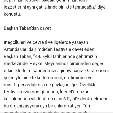
lezzetlerini aynı çatı altında birlikte tanıtacağız” diye
konuştu.
Başkan Taban’dan davet
İnegöllüleri ve çevre il ve ilçelerde yaşayan
vatandaşları da şimdiden festivale davet eden
Başkan Taban, “4-6 Eylül tarihlerinde şehrimizin
merkezinde, Heykel Meydanında birbirinden değerli
etkinliklerle misafirlerimizi ağırlayacağız. Gastronomi
şöleniyle birlikte kültürümüzü, üretimimizi ve
misafirperverliğimizi de paylaşacağız. Özellikle
festivalimizin son gününün, İnegöl’ümüzün
kurtuluşunun yıl dönümü olan 6 Eylül’e denk gelmesi
bu organizasyona ayrı bir anlam katıyor. Tüm
vatandaşlarımızı ve şehir dışından gelecek