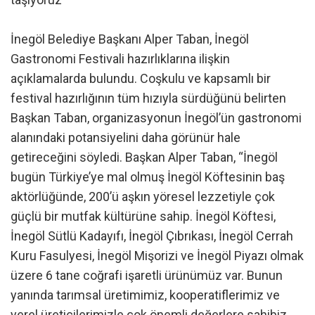
İnegöl Belediye Başkanı Alper Taban, İnegöl
Gastronomi Festivali hazırlıklarına ilişkin
açıklamalarda bulundu. Coşkulu ve kapsamlı bir
festival hazırlığının tüm hızıyla sürdüğünü belirten
Başkan Taban, organizasyonun İnegöl’ün gastronomi
alanındaki potansiyelini daha görünür hale
getireceğini söyledi. Başkan Alper Taban, “İnegöl
bugün Türkiye’ye mal olmuş İnegöl Köftesinin baş
aktörlüğünde, 200’ü aşkın yöresel lezzetiyle çok
güçlü bir mutfak kültürüne sahip. İnegöl Köftesi,
İnegöl Sütlü Kadayıfı, İnegöl Çıbrıkası, İnegöl Cerrah
Kuru Fasulyesi, İnegöl Mişorizi ve İnegöl Piyazı olmak
üzere 6 tane coğrafi işaretli ürünümüz var. Bunun
yanında tarımsal üretimimiz, kooperatiflerimiz ve
yerel üreticilerimizle çok önemli değerlere sahibiz.