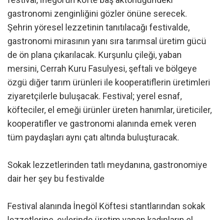
gastronomi zenginliğini gözler önüne serecek.
Şehrin yöresel lezzetinin tanıtılacağı festivalde,
gastronomi mirasının yanı sıra tarımsal üretim gücü
de ön plana çıkarılacak. Kurşunlu çileği, yaban
mersini, Cerrah Kuru Fasulyesi, şeftali ve bölgeye
özgü diğer tarım ürünleri ile kooperatiflerin üretimleri
ziyaretçilerle buluşacak. Festival; yerel esnaf,
köfteciler, el emeği ürünler üreten hanımlar, üreticiler,
kooperatifler ve gastronomi alanında emek veren
tüm paydaşları aynı çatı altında buluşturacak.
Sokak lezzetlerinden tatlı meydanına, gastronomiye
dair her şey bu festivalde
Festival alanında İnegöl Köftesi stantlarından sokak
lezzetlerine, evlerinde üretim yapan kadınların el