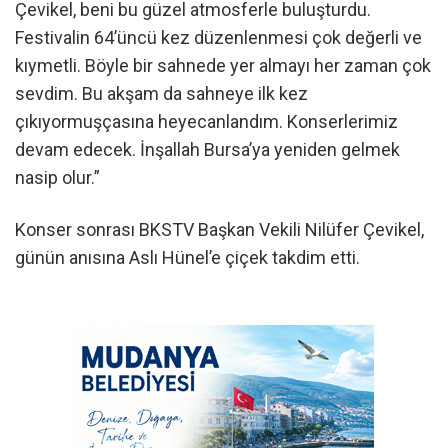
Çevikel, beni bu güzel atmosferle buluşturdu.
Festivalin 64’üncü kez düzenlenmesi çok değerli ve
kıymetli. Böyle bir sahnede yer almayı her zaman çok
sevdim. Bu akşam da sahneye ilk kez
çıkıyormuşçasına heyecanlandım. Konserlerimiz
devam edecek. İnşallah Bursa’ya yeniden gelmek
nasip olur.”
Konser sonrası BKSTV Başkan Vekili Nilüfer Çevikel,
günün anısına Aslı Hünel’e çiçek takdim etti.