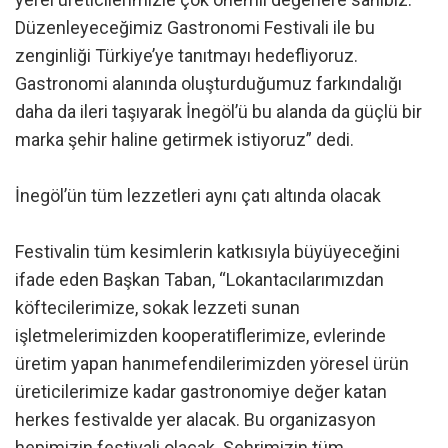
Düzenleyeceğimiz Gastronomi Festivali ile bu
zenginliği Türkiye’ye tanıtmayı hedefliyoruz.
Gastronomi alanında oluşturduğumuz farkındalığı
daha da ileri taşıyarak İnegöl’ü bu alanda da güçlü bir
marka şehir haline getirmek istiyoruz” dedi.
İnegöl’ün tüm lezzetleri aynı çatı altında olacak
Festivalin tüm kesimlerin katkısıyla büyüyeceğini
ifade eden Başkan Taban, “Lokantacılarımızdan
köftecilerimize, sokak lezzeti sunan
işletmelerimizden kooperatiflerimize, evlerinde
üretim yapan hanımefendilerimizden yöresel ürün
üreticilerimize kadar gastronomiye değer katan
herkes festivalde yer alacak. Bu organizasyon
hepimizin festivali olacak. Şehrimizin tüm