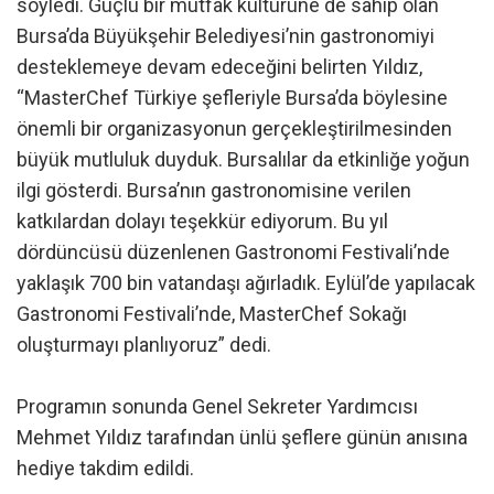
söyledi. Güçlü bir mutfak kültürüne de sahip olan
Bursa’da Büyükşehir Belediyesi’nin gastronomiyi
desteklemeye devam edeceğini belirten Yıldız,
“MasterChef Türkiye şefleriyle Bursa’da böylesine
önemli bir organizasyonun gerçekleştirilmesinden
büyük mutluluk duyduk. Bursalılar da etkinliğe yoğun
ilgi gösterdi. Bursa’nın gastronomisine verilen
katkılardan dolayı teşekkür ediyorum. Bu yıl
dördüncüsü düzenlenen Gastronomi Festivali’nde
yaklaşık 700 bin vatandaşı ağırladık. Eylül’de yapılacak
Gastronomi Festivali’nde, MasterChef Sokağı
oluşturmayı planlıyoruz” dedi.
Programın sonunda Genel Sekreter Yardımcısı
Mehmet Yıldız tarafından ünlü şeflere günün anısına
hediye takdim edildi.