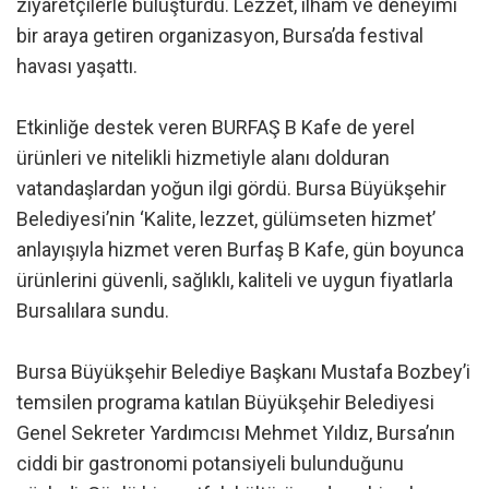
ziyaretçilerle buluşturdu. Lezzet, ilham ve deneyimi
bir araya getiren organizasyon, Bursa’da festival
havası yaşattı.
Etkinliğe destek veren BURFAŞ B Kafe de yerel
ürünleri ve nitelikli hizmetiyle alanı dolduran
vatandaşlardan yoğun ilgi gördü. Bursa Büyükşehir
Belediyesi’nin ‘Kalite, lezzet, gülümseten hizmet’
anlayışıyla hizmet veren Burfaş B Kafe, gün boyunca
ürünlerini güvenli, sağlıklı, kaliteli ve uygun fiyatlarla
Bursalılara sundu.
Bursa Büyükşehir Belediye Başkanı Mustafa Bozbey’i
temsilen programa katılan Büyükşehir Belediyesi
Genel Sekreter Yardımcısı Mehmet Yıldız, Bursa’nın
ciddi bir gastronomi potansiyeli bulunduğunu