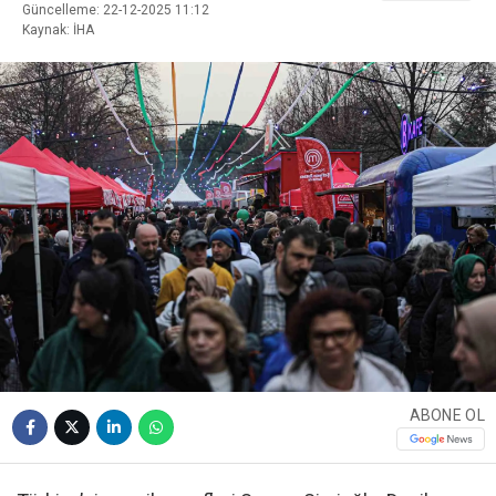
Güncelleme: 22-12-2025 11:12
Kaynak: İHA
ABONE OL