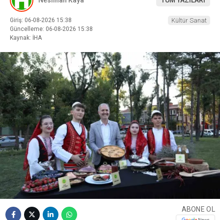
Giriş: 06-08-2026 15:38
Kültür Sanat
Güncelleme: 06-08-2026 15:38
Kaynak: İHA
ABONE OL