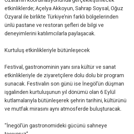
etkinliklerde; Açelya Akkoyun, Sahrap Soysal, Oğuz
Özyaral ile birlikte Türkiye’nin farklı bölgelerinden
ünlü pastane ve restoran şefleri de bilgi ve
deneyimlerini katılımcılarla paylaşacak.
Kurtuluş etkinlikleriyle bütünleşecek
Festival, gastronominin yanı sıra kültür ve sanat
etkinlikleriyle de ziyaretçilere dolu dolu bir program
sunacak. Festivalin son günü ise İnegöl’ün düşman
işgalinden kurtuluşunun yıl dönümü olan 6 Eylül
kutlamalarıyla bütünleşerek şehrin tarihini, kültürünü
ve mutfak mirasını aynı atmosferde buluşturacak.
“İnegöl’ün gastronomideki gücünü sahneye
taşıyoruz”