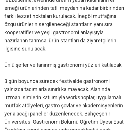
emeği ürünlerinden tatlı meydanına kadar birbirinden
farklı lezzet noktaları kurulacak. İnegöl mutfağına
özgü ürünlerin sergileneceği stantların yanı sıra
kooperatifler ve yeşil gastronomi anlayışıyla
hazırlanan tarımsal ürün stantları da ziyaretçilerin
ilgisine sunulacak.
Ünlü şefler ve tanınmış gastronomi yüzleri katılacak
3 gün boyunca sürecek festivalde gastronomi
yalnızca tadımlarla sınırlı kalmayacak. Alanında
uzman isimlerin katılımıyla workshoplar, uygulamalı
mutfak atölyeleri, gastro şovlar ve akademisyenlerin
yer alacağı paneller düzenlenecek. Bahçeşehir
Üniversitesi Gastronomi Bölümü Öğretim Üyesi Esat
Özata’nın koordinasyonunda gerçekleştirilecek