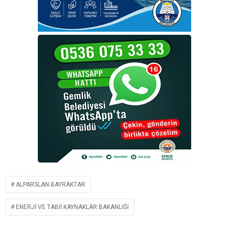
ALPARSLAN BAYRAKTAR
ENERJI VE TABII KAYNAKLAR BAKANLIĞI