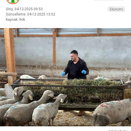
Giriş: 04-12-2025 09:53
Ekonomi
Güncelleme: 04-12-2025 13:52
Kaynak: İHA