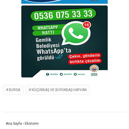
BURSA
KÜÇÜKBAŞ VE BÜYÜKBAŞ HAYVAN
Ana Sayfa
›
Ekonomi