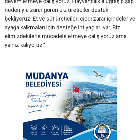
devam etmeye çalışıyoruz. Hayvancılıkla uğraşıp şap
nedeniyle zarar gören biz üreticiler destek
bekliyoruz. Et ve süt üreticileri ciddi zarar içindeler ve
ayağa kalkmaları için desteğe ihtiyaçları var. Biz
elimizdekilerle mücadele etmeye çalışıyoruz ama
yalnız kalıyoruz.”