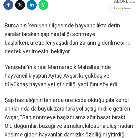
ABONE OL
Bursa’nın Yenişehir ilçesinde hayvancılıkta derin
yaralar bırakan şap hastalığı sönmeye
başlarken, üreticiler yaşadıkları zararın giderilmesini,
destek verilmesini bekliyor.
Yenişehir’in kırsal Marmaracık Mahallesi’nde
hayvancılık yapan Aytaç Avşar, küçükbaş ve
büyükbaş hayvan yetiştiriciliği yaptığını söyledi.
Şap hastalığının binlerce üreticide olduğu gibi kendi
ahırlarında da büyük zararlara yol açtığını dile getiren
Avşar, “Şap sönmeye başladı ama ağır hasar bıraktı.
Ölü doğumlar, buzağı ve atmaları, kilosuna ulaşmadan
kesime giden hayvanlar, damızlık özelliğini yitirdiği