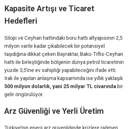
Kapasite Artışı ve Ticaret
Hedefleri
Silopi ve Ceyhan hattındaki boru hattı altyapısının 2,5
milyon varile kadar çıkabilecek bir potansiyel
taşıdığına dikkat çeken Bayraktar, Bakü-Tiflis-Ceyhan
hattı ile birleştiğinde bölgenin dünya petrol ticaretinin
yüzde 3,5’ine ev sahipliği yapabileceğini ifade etti.
Irak ile yapılan anlaşma kapsamında ise yıllık yaklaşık
500 milyon dolarlık, yani 25 milyar TL civarında
bir
gelir öngörülüyor.
Arz Güvenliği ve Yerli Üretim
Türkiye’nin enerji arz güvenliğinde krizlere rağmen