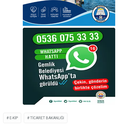
E-KİP
TICARET BAKANLIĞI