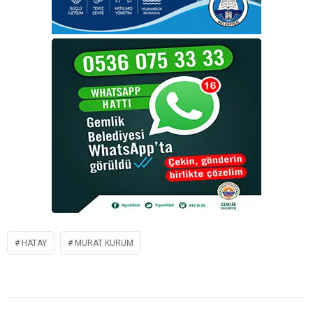
HATAY
MURAT KURUM