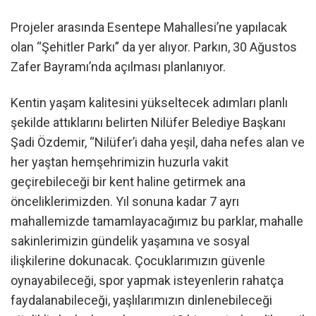
Projeler arasında Esentepe Mahallesi’ne yapılacak
olan “Şehitler Parkı” da yer alıyor. Parkın, 30 Ağustos
Zafer Bayramı’nda açılması planlanıyor.
Kentin yaşam kalitesini yükseltecek adımları planlı
şekilde attıklarını belirten Nilüfer Belediye Başkanı
Şadi Özdemir, “Nilüfer’i daha yeşil, daha nefes alan ve
her yaştan hemşehrimizin huzurla vakit
geçirebileceği bir kent haline getirmek ana
önceliklerimizden. Yıl sonuna kadar 7 ayrı
mahallemizde tamamlayacağımız bu parklar, mahalle
sakinlerimizin gündelik yaşamına ve sosyal
ilişkilerine dokunacak. Çocuklarımızın güvenle
oynayabileceği, spor yapmak isteyenlerin rahatça
faydalanabileceği, yaşlılarımızın dinlenebileceği