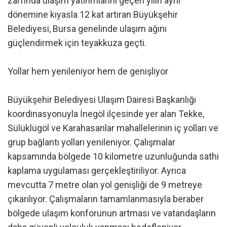
zarfında ulaşım yatırımlarını geçen yılın aynı
dönemine kıyasla 12 kat artıran Büyükşehir
Belediyesi, Bursa genelinde ulaşım ağını
güçlendirmek için teyakkuza geçti.
Yollar hem yenileniyor hem de genişliyor
Büyükşehir Belediyesi Ulaşım Dairesi Başkanlığı
koordinasyonuyla İnegöl ilçesinde yer alan Tekke,
Sülüklügöl ve Karahasanlar mahallelerinin iç yolları ve
grup bağlantı yolları yenileniyor. Çalışmalar
kapsamında bölgede 10 kilometre uzunluğunda sathi
kaplama uygulaması gerçekleştiriliyor. Ayrıca
mevcutta 7 metre olan yol genişliği de 9 metreye
çıkarılıyor. Çalışmaların tamamlanmasıyla beraber
bölgede ulaşım konforunun artması ve vatandaşların