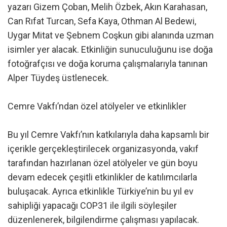
yazarı Gizem Çoban, Melih Özbek, Akın Karahasan,
Can Rıfat Turcan, Sefa Kaya, Othman Al Bedewi,
Uygar Mitat ve Şebnem Coşkun gibi alanında uzman
isimler yer alacak. Etkinliğin sunuculuğunu ise doğa
fotoğrafçısı ve doğa koruma çalışmalarıyla tanınan
Alper Tüydeş üstlenecek.
Cemre Vakfı’ndan özel atölyeler ve etkinlikler
Bu yıl Cemre Vakfı’nın katkılarıyla daha kapsamlı bir
içerikle gerçekleştirilecek organizasyonda, vakıf
tarafından hazırlanan özel atölyeler ve gün boyu
devam edecek çeşitli etkinlikler de katılımcılarla
buluşacak. Ayrıca etkinlikle Türkiye’nin bu yıl ev
sahipliği yapacağı COP31 ile ilgili söyleşiler
düzenlenerek, bilgilendirme çalışması yapılacak.