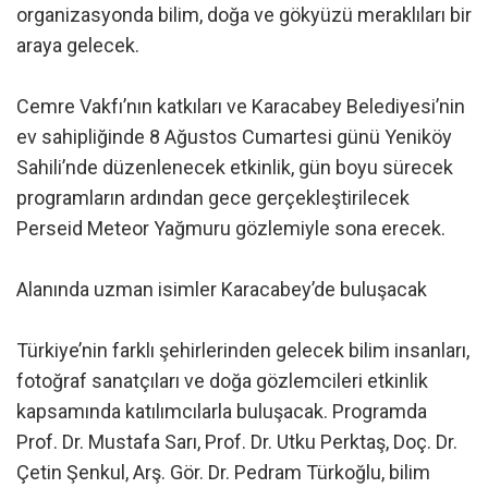
organizasyonda bilim, doğa ve gökyüzü meraklıları bir
araya gelecek.
Cemre Vakfı’nın katkıları ve Karacabey Belediyesi’nin
ev sahipliğinde 8 Ağustos Cumartesi günü Yeniköy
Sahili’nde düzenlenecek etkinlik, gün boyu sürecek
programların ardından gece gerçekleştirilecek
Perseid Meteor Yağmuru gözlemiyle sona erecek.
Alanında uzman isimler Karacabey’de buluşacak
Türkiye’nin farklı şehirlerinden gelecek bilim insanları,
fotoğraf sanatçıları ve doğa gözlemcileri etkinlik
kapsamında katılımcılarla buluşacak. Programda
Prof. Dr. Mustafa Sarı, Prof. Dr. Utku Perktaş, Doç. Dr.
Çetin Şenkul, Arş. Gör. Dr. Pedram Türkoğlu, bilim