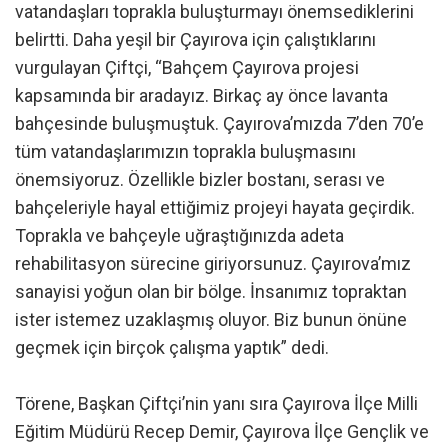
vatandaşları toprakla buluşturmayı önemsediklerini
belirtti. Daha yeşil bir Çayırova için çalıştıklarını
vurgulayan Çiftçi, “Bahçem Çayırova projesi
kapsamında bir aradayız. Birkaç ay önce lavanta
bahçesinde buluşmuştuk. Çayırova’mızda 7’den 70’e
tüm vatandaşlarımızın toprakla buluşmasını
önemsiyoruz. Özellikle bizler bostanı, serası ve
bahçeleriyle hayal ettiğimiz projeyi hayata geçirdik.
Toprakla ve bahçeyle uğraştığınızda adeta
rehabilitasyon sürecine giriyorsunuz. Çayırova’mız
sanayisi yoğun olan bir bölge. İnsanımız topraktan
ister istemez uzaklaşmış oluyor. Biz bunun önüne
geçmek için birçok çalışma yaptık” dedi.
Törene, Başkan Çiftçi’nin yanı sıra Çayırova İlçe Milli
Eğitim Müdürü Recep Demir, Çayırova İlçe Gençlik ve