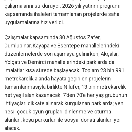
çalışmalarını sürdürüyor. 2026 yılı yatırım programı
kapsamında ihaleleri tamamlanan projelerde saha
uygulamalarına hız verildi.
Çalışmalar kapsamında 30 Ağustos Zafer,
Dumlupınar, Kayapa ve Esentepe mahallelerindeki
düzenlemelerde son aşamaya gelinirken; Akçalar,
Yolçatı ve Demirci mahallelerindeki parklarda da
imalatlar kısa sürede başlayacak. Toplam 23 bin 991
metrekarelik alanda hayata geçirilen projelerin
tamamlanmasıyla birlikte Nilüfer, 13 bin metrekarelik
net yeşil alan kazanacak. 7’den 70’e her yaş grubunun
ihtiyaçları dikkate alınarak kurgulanan parklarda; yeni
nesil çocuk oyun grupları, dinlenme ve oturma
alanları, koşu parkurları ile sosyal donatı alanları yer
alacak.