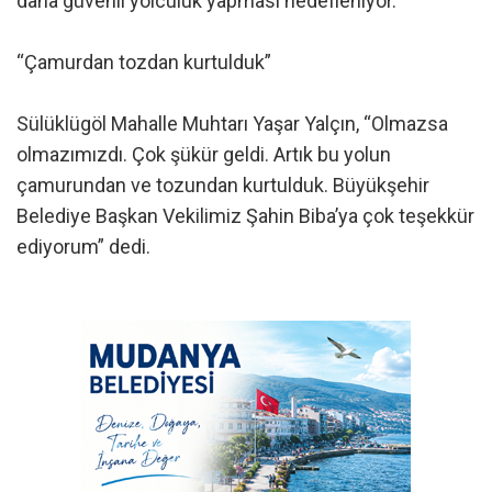
daha güvenli yolculuk yapması hedefleniyor.
“Çamurdan tozdan kurtulduk”
Sülüklügöl Mahalle Muhtarı Yaşar Yalçın, “Olmazsa
olmazımızdı. Çok şükür geldi. Artık bu yolun
çamurundan ve tozundan kurtulduk. Büyükşehir
Belediye Başkan Vekilimiz Şahin Biba’ya çok teşekkür
ediyorum” dedi.