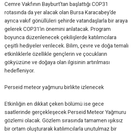
Cemre Vakfının Bayburt’tan başlattığı COP31
rotasında da yer alacak olan Bursa Karacabey’de
ayrıca vakıf gönüllüleri şehirde vatandaşlarla bir araya
gelerek COP31’in önemini anlatacak. Program
boyunca düzenlenecek çekilişlerde katılımcılara
çeşitli hediyeler verilecek. Bilim, çevre ve doğa temalı
etkinliklerle özellikle gençlerin ve çocukların
gökyüzüne ve doğaya olan ilgisinin artırılması
hedefleniyor.
Perseid meteor yağmuru birlikte izlenecek
Etkinliğin en dikkat çeken bölümü ise gece
saatlerinde gerçekleşecek Perseid Meteor Yağmuru
gözlemi olacak. Gözlem sırasında tamamen ışıksız
bir ortam oluşturarak katılımcılarla unutulmaz bir