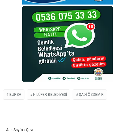
BURSA
NILÜFER BELEDIYESI
ŞADI ÖZDEMIR
Ana Sayfa
›
Çevre