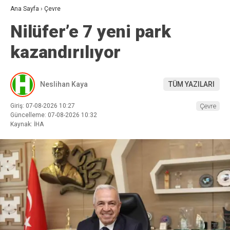
Ana Sayfa
›
Çevre
Nilüfer’e 7 yeni park
kazandırılıyor
Neslihan Kaya
TÜM YAZILARI
Giriş: 07-08-2026 10:27
Çevre
Güncelleme: 07-08-2026 10:32
Kaynak: İHA