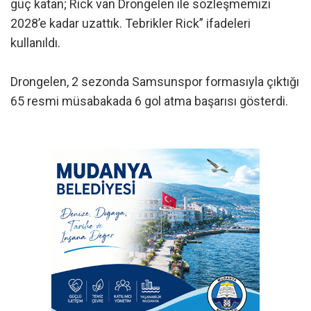
güç katan; Rick van Drongelen ile sözleşmemizi
2028’e kadar uzattık. Tebrikler Rick” ifadeleri
kullanıldı.
Drongelen, 2 sezonda Samsunspor formasıyla çıktığı
65 resmi müsabakada 6 gol atma başarısı gösterdi.