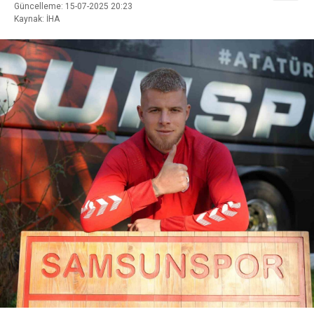
Güncelleme: 15-07-2025 20:23
Kaynak: İHA