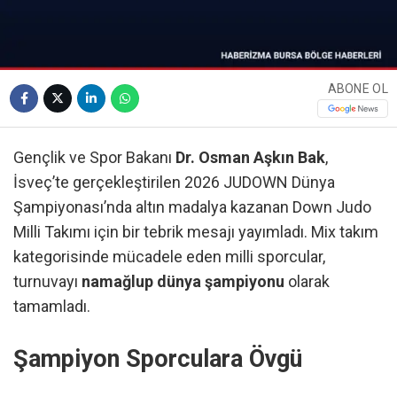
ABONE OL
Gençlik ve Spor Bakanı
Dr. Osman Aşkın Bak
,
İsveç’te gerçekleştirilen 2026 JUDOWN Dünya
Şampiyonası’nda altın madalya kazanan Down Judo
Milli Takımı için bir tebrik mesajı yayımladı. Mix takım
kategorisinde mücadele eden milli sporcular,
turnuvayı
namağlup dünya şampiyonu
olarak
tamamladı.
Şampiyon Sporculara Övgü