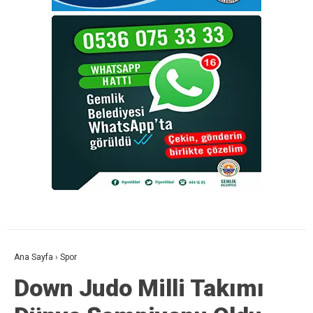
Ana Sayfa
›
Spor
Down Judo Milli Takımı