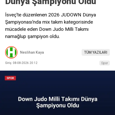
Dünya Şampiyonu Oldu
İsveç’te düzenlenen 2026 JUDOWN Dünya
Şampiyonası’nda mix takım kategorisinde
mücadele eden Down Judo Milli Takımı
namağlup şampiyon oldu.
Neslihan Kaya
TÜM YAZILARI
Giriş: 08-08-2026 20:12
Spor