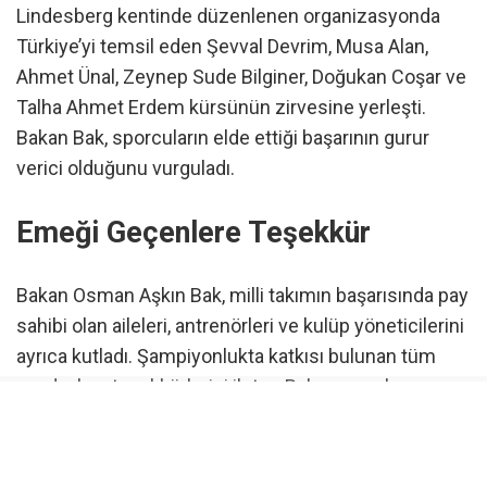
Lindesberg kentinde düzenlenen organizasyonda
Türkiye’yi temsil eden Şevval Devrim, Musa Alan,
Ahmet Ünal, Zeynep Sude Bilginer, Doğukan Coşar ve
Talha Ahmet Erdem kürsünün zirvesine yerleşti.
Bakan Bak, sporcuların elde ettiği başarının gurur
verici olduğunu vurguladı.
Emeği Geçenlere Teşekkür
Bakan Osman Aşkın Bak, milli takımın başarısında pay
sahibi olan aileleri, antrenörleri ve kulüp yöneticilerini
ayrıca kutladı. Şampiyonlukta katkısı bulunan tüm
paydaşlara teşekkürlerini ileten Bak, sporcuların
performansını takdirle karşıladığını belirtti.