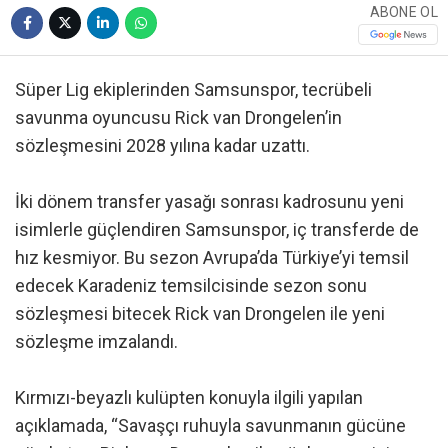
ABONE OL
Süper Lig ekiplerinden Samsunspor, tecrübeli
savunma oyuncusu Rick van Drongelen’in
sözleşmesini 2028 yılına kadar uzattı.
İki dönem transfer yasağı sonrası kadrosunu yeni
isimlerle güçlendiren Samsunspor, iç transferde de
hız kesmiyor. Bu sezon Avrupa’da Türkiye’yi temsil
edecek Karadeniz temsilcisinde sezon sonu
sözleşmesi bitecek Rick van Drongelen ile yeni
sözleşme imzalandı.
Kırmızı-beyazlı kulüpten konuyla ilgili yapılan
açıklamada, “Savaşçı ruhuyla savunmanın gücüne