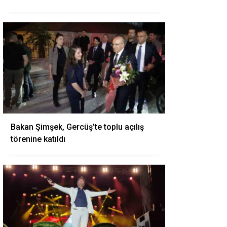
Bakan Şimşek, Gercüş’te toplu açılış
törenine katıldı