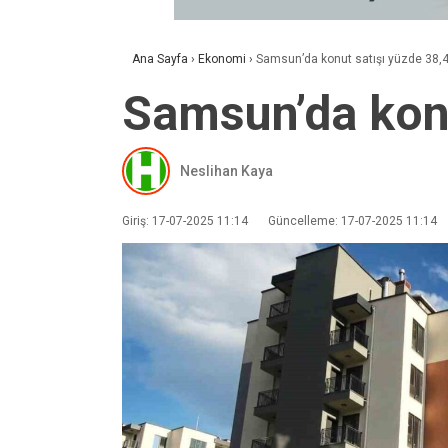
Ana Sayfa
›
Ekonomi
›
Samsun’da konut satışı yüzde 38,41
Samsun’da konu
Neslihan Kaya
Giriş: 17-07-2025 11:14
Güncelleme: 17-07-2025 11:14