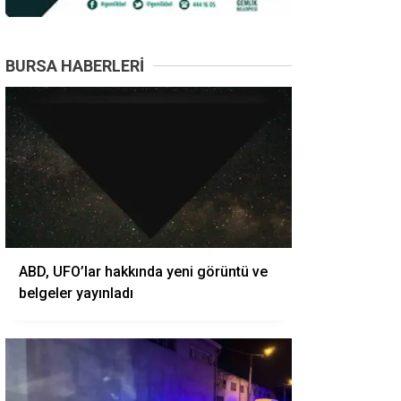
BURSA HABERLERI
ABD, UFO’lar hakkında yeni görüntü ve
belgeler yayınladı