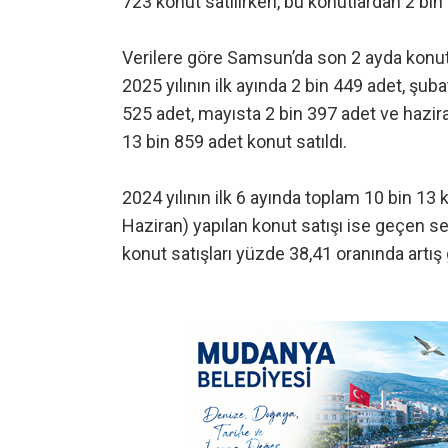
723 konut satılırken, bu konutlardan 2 bi
Verilere göre Samsun’da son 2 ayda konut 
2025 yılının ilk ayında 2 bin 449 adet, şub
525 adet, mayısta 2 bin 397 adet ve hazi
13 bin 859 adet konut satıldı.
2024 yılının ilk 6 ayında toplam 10 bin 13 
Haziran) yapılan konut satışı ise geçen s
konut satışları yüzde 38,41 oranında artış 