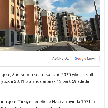
ABONE OL
göre, Samsun’da konut satışları 2025 yılının ilk altı
e yüzde 38,41 oranında artarak 13 bin 859 adede
. Buna göre Türkiye genelinde Haziran ayında 107 bin