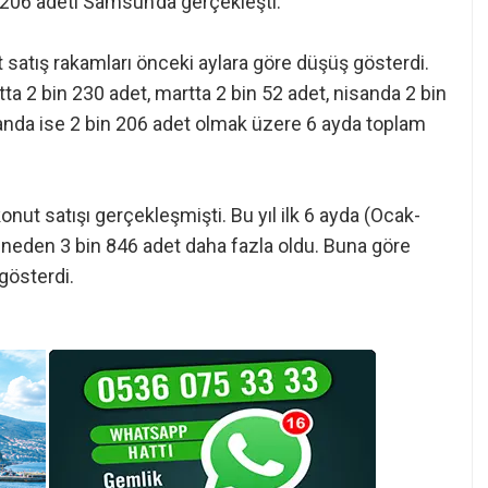
n 206 adeti Samsun’da gerçekleşti.
satış rakamları önceki aylara göre düşüş gösterdi.
atta 2 bin 230 adet, martta 2 bin 52 adet, nisanda 2 bin
randa ise 2 bin 206 adet olmak üzere 6 ayda toplam
konut satışı gerçekleşmişti. Bu yıl ilk 6 ayda (Ocak-
eneden 3 bin 846 adet daha fazla oldu. Buna göre
gösterdi.