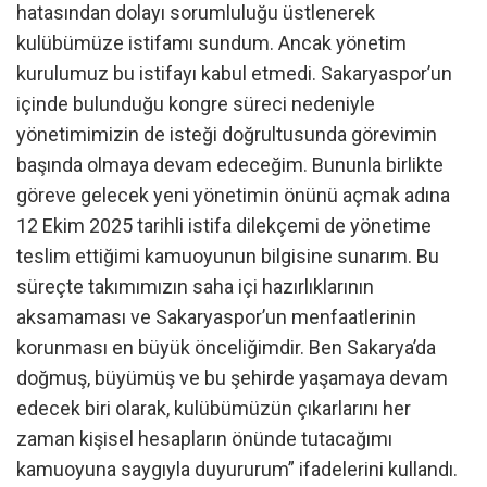
hatasından dolayı sorumluluğu üstlenerek
kulübümüze istifamı sundum. Ancak yönetim
kurulumuz bu istifayı kabul etmedi. Sakaryaspor’un
içinde bulunduğu kongre süreci nedeniyle
yönetimimizin de isteği doğrultusunda görevimin
başında olmaya devam edeceğim. Bununla birlikte
göreve gelecek yeni yönetimin önünü açmak adına
12 Ekim 2025 tarihli istifa dilekçemi de yönetime
teslim ettiğimi kamuoyunun bilgisine sunarım. Bu
süreçte takımımızın saha içi hazırlıklarının
aksamaması ve Sakaryaspor’un menfaatlerinin
korunması en büyük önceliğimdir. Ben Sakarya’da
doğmuş, büyümüş ve bu şehirde yaşamaya devam
edecek biri olarak, kulübümüzün çıkarlarını her
zaman kişisel hesapların önünde tutacağımı
kamuoyuna saygıyla duyururum” ifadelerini kullandı.