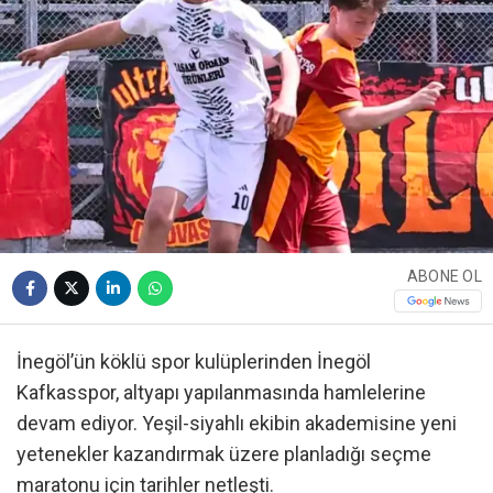
ABONE OL
İnegöl’ün köklü spor kulüplerinden İnegöl
Kafkasspor, altyapı yapılanmasında hamlelerine
devam ediyor. Yeşil-siyahlı ekibin akademisine yeni
yetenekler kazandırmak üzere planladığı seçme
maratonu için tarihler netleşti.