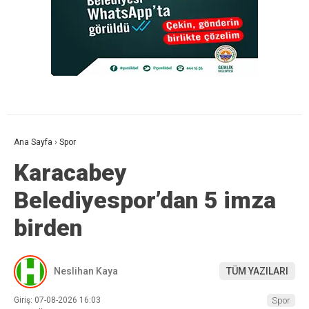
Ana Sayfa
›
Spor
Karacabey
Belediyespor’dan 5 imza
birden
Neslihan Kaya
TÜM YAZILARI
Giriş: 07-08-2026 16:03
Spor