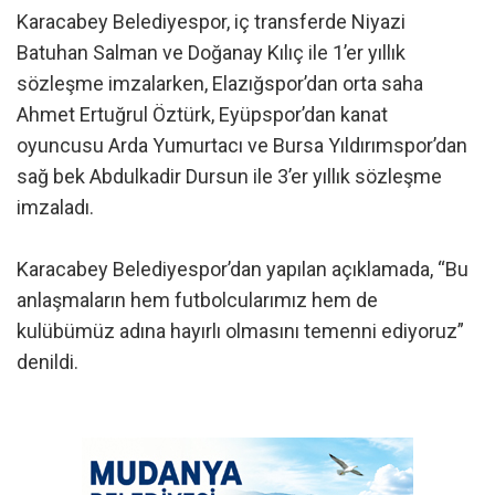
Karacabey Belediyespor, iç transferde Niyazi
Batuhan Salman ve Doğanay Kılıç ile 1’er yıllık
sözleşme imzalarken, Elazığspor’dan orta saha
Ahmet Ertuğrul Öztürk, Eyüpspor’dan kanat
oyuncusu Arda Yumurtacı ve Bursa Yıldırımspor’dan
sağ bek Abdulkadir Dursun ile 3’er yıllık sözleşme
imzaladı.
Karacabey Belediyespor’dan yapılan açıklamada, “Bu
anlaşmaların hem futbolcularımız hem de
kulübümüz adına hayırlı olmasını temenni ediyoruz”
denildi.