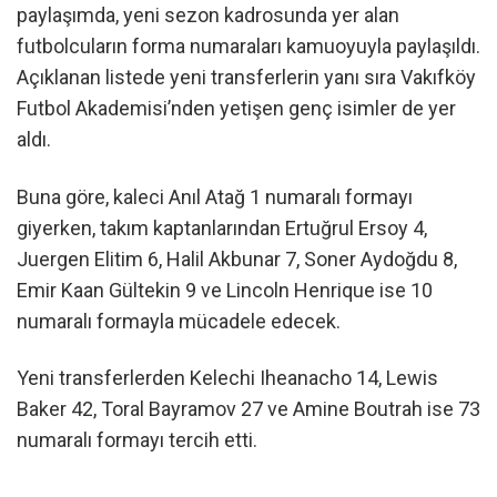
paylaşımda, yeni sezon kadrosunda yer alan
futbolcuların forma numaraları kamuoyuyla paylaşıldı.
Açıklanan listede yeni transferlerin yanı sıra Vakıfköy
Futbol Akademisi’nden yetişen genç isimler de yer
aldı.
Buna göre, kaleci Anıl Atağ 1 numaralı formayı
giyerken, takım kaptanlarından Ertuğrul Ersoy 4,
Juergen Elitim 6, Halil Akbunar 7, Soner Aydoğdu 8,
Emir Kaan Gültekin 9 ve Lincoln Henrique ise 10
numaralı formayla mücadele edecek.
Yeni transferlerden Kelechi Iheanacho 14, Lewis
Baker 42, Toral Bayramov 27 ve Amine Boutrah ise 73
numaralı formayı tercih etti.