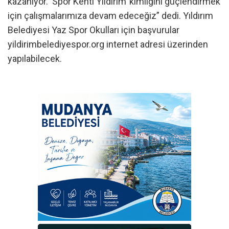
kazanıyor. ‘Spor Kenti Yıldırım’ kimliğini güçlendirmek
için çalışmalarımıza devam edeceğiz” dedi. Yıldırım
Belediyesi Yaz Spor Okulları için başvurular
yildirimbelediyespor.org internet adresi üzerinden
yapılabilecek.