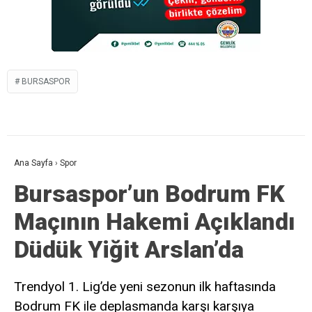
BURSASPOR
Ana Sayfa
›
Spor
Bursaspor’un Bodrum FK
Maçının Hakemi Açıklandı
Düdük Yiğit Arslan’da
Trendyol 1. Lig’de yeni sezonun ilk haftasında
Bodrum FK ile deplasmanda karşı karşıya