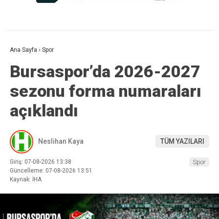
Ana Sayfa
›
Spor
Bursaspor’da 2026-2027
sezonu forma numaraları
açıklandı
Neslihan Kaya
TÜM YAZILARI
Giriş: 07-08-2026 13:38
Spor
Güncelleme: 07-08-2026 13:51
Kaynak: İHA