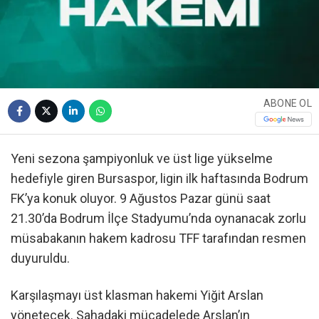
ABONE OL
Yeni sezona şampiyonluk ve üst lige yükselme
hedefiyle giren Bursaspor, ligin ilk haftasında Bodrum
FK’ya konuk oluyor. 9 Ağustos Pazar günü saat
21.30’da Bodrum İlçe Stadyumu’nda oynanacak zorlu
müsabakanın hakem kadrosu TFF tarafından resmen
duyuruldu.
Karşılaşmayı üst klasman hakemi Yiğit Arslan
yönetecek. Sahadaki mücadelede Arslan’ın