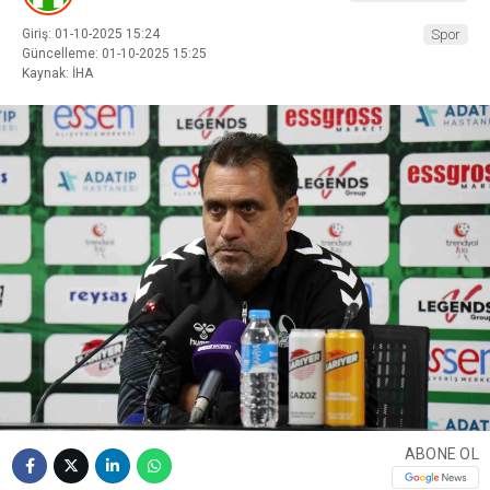
Giriş: 01-10-2025 15:24
Spor
Güncelleme: 01-10-2025 15:25
Kaynak: İHA
ABONE OL