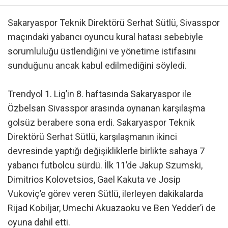
Sakaryaspor Teknik Direktörü Serhat Sütlü, Sivasspor
maçındaki yabancı oyuncu kural hatası sebebiyle
sorumluluğu üstlendiğini ve yönetime istifasını
sunduğunu ancak kabul edilmediğini söyledi.
Trendyol 1. Lig’in 8. haftasında Sakaryaspor ile
Özbelsan Sivasspor arasında oynanan karşılaşma
golsüz berabere sona erdi. Sakaryaspor Teknik
Direktörü Serhat Sütlü, karşılaşmanın ikinci
devresinde yaptığı değişikliklerle birlikte sahaya 7
yabancı futbolcu sürdü. İlk 11’de Jakup Szumski,
Dimitrios Kolovetsios, Gael Kakuta ve Josip
Vukoviç’e görev veren Sütlü, ilerleyen dakikalarda
Rijad Kobiljar, Umechi Akuazaoku ve Ben Yedder’i de
oyuna dahil etti.