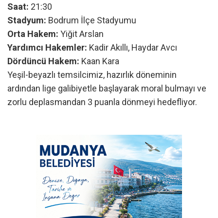
Saat:
21:30
Stadyum:
Bodrum İlçe Stadyumu
Orta Hakem:
Yiğit Arslan
Yardımcı Hakemler:
Kadir Akıllı, Haydar Avcı
Dördüncü Hakem:
Kaan Kara
Yeşil-beyazlı temsilcimiz, hazırlık döneminin
ardından lige galibiyetle başlayarak moral bulmayı ve
zorlu deplasmandan 3 puanla dönmeyi hedefliyor.