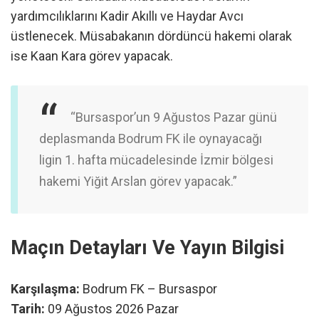
yardımcılıklarını Kadir Akıllı ve Haydar Avcı
üstlenecek. Müsabakanın dördüncü hakemi olarak
ise Kaan Kara görev yapacak.
“Bursaspor’un 9 Ağustos Pazar günü
deplasmanda Bodrum FK ile oynayacağı
ligin 1. hafta mücadelesinde İzmir bölgesi
hakemi Yiğit Arslan görev yapacak.”
Maçın Detayları Ve Yayın Bilgisi
Karşılaşma:
Bodrum FK – Bursaspor
Tarih:
09 Ağustos 2026 Pazar