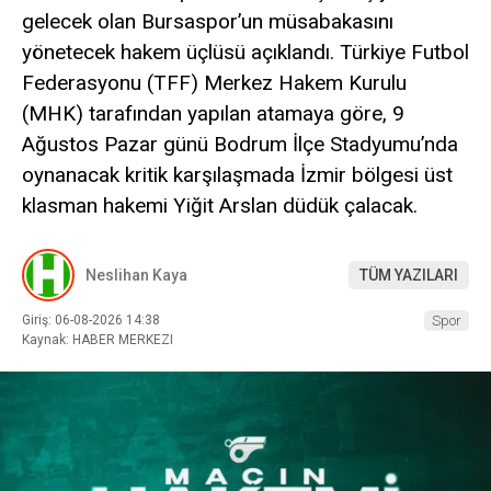
gelecek olan Bursaspor’un müsabakasını
yönetecek hakem üçlüsü açıklandı. Türkiye Futbol
Federasyonu (TFF) Merkez Hakem Kurulu
(MHK) tarafından yapılan atamaya göre, 9
Ağustos Pazar günü Bodrum İlçe Stadyumu’nda
oynanacak kritik karşılaşmada İzmir bölgesi üst
klasman hakemi Yiğit Arslan düdük çalacak.
Neslihan Kaya
TÜM YAZILARI
Giriş: 06-08-2026 14:38
Spor
Kaynak: HABER MERKEZI