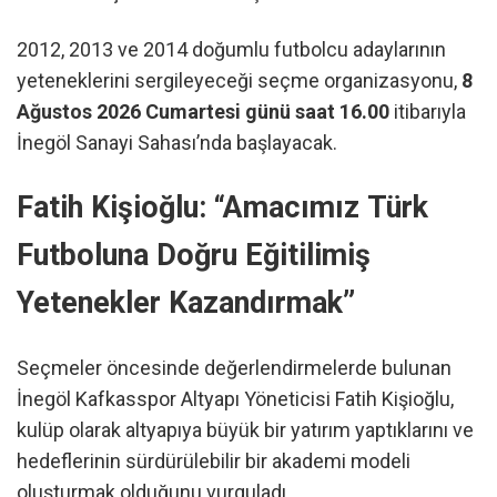
2012, 2013 ve 2014 doğumlu futbolcu adaylarının
yeteneklerini sergileyeceği seçme organizasyonu,
8
Ağustos 2026 Cumartesi günü saat 16.00
itibarıyla
İnegöl Sanayi Sahası’nda başlayacak.
Fatih Kişioğlu: “Amacımız Türk
Futboluna Doğru Eğitilimiş
Yetenekler Kazandırmak”
Seçmeler öncesinde değerlendirmelerde bulunan
İnegöl Kafkasspor Altyapı Yöneticisi Fatih Kişioğlu,
kulüp olarak altyapıya büyük bir yatırım yaptıklarını ve
hedeflerinin sürdürülebilir bir akademi modeli
oluşturmak olduğunu vurguladı.