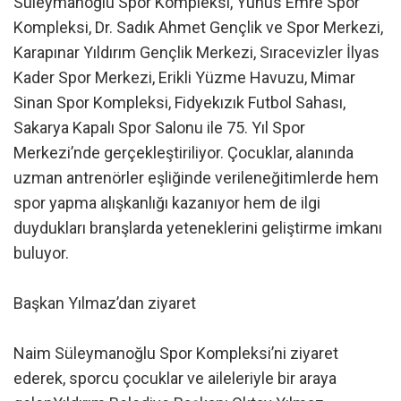
Süleymanoğlu Spor Kompleksi, Yunus Emre Spor
Kompleksi, Dr. Sadık Ahmet Gençlik ve Spor Merkezi,
Karapınar Yıldırım Gençlik Merkezi, Sıracevizler İlyas
Kader Spor Merkezi, Erikli Yüzme Havuzu, Mimar
Sinan Spor Kompleksi, Fidyekızık Futbol Sahası,
Sakarya Kapalı Spor Salonu ile 75. Yıl Spor
Merkezi’nde gerçekleştiriliyor. Çocuklar, alanında
uzman antrenörler eşliğinde verileneğitimlerde hem
spor yapma alışkanlığı kazanıyor hem de ilgi
duydukları branşlarda yeteneklerini geliştirme imkanı
buluyor.
Başkan Yılmaz’dan ziyaret
Naim Süleymanoğlu Spor Kompleksi’ni ziyaret
ederek, sporcu çocuklar ve aileleriyle bir araya