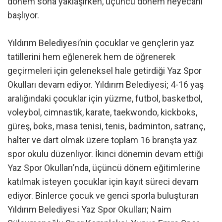
dönem sona yaklaşırken, üçüncü dönem heyecanı
başlıyor.
Yıldırım Belediyesi’nin çocuklar ve gençlerin yaz
tatillerini hem eğlenerek hem de öğrenerek
geçirmeleri için geleneksel hale getirdiği Yaz Spor
Okulları devam ediyor. Yıldırım Belediyesi; 4-16 yaş
aralığındaki çocuklar için yüzme, futbol, basketbol,
voleybol, cimnastik, karate, taekwondo, kickboks,
güreş, boks, masa tenisi, tenis, badminton, satranç,
halter ve dart olmak üzere toplam 16 branşta yaz
spor okulu düzenliyor. İkinci dönemin devam ettiği
Yaz Spor Okulları’nda, üçüncü dönem eğitimlerine
katılmak isteyen çocuklar için kayıt süreci devam
ediyor. Binlerce çocuk ve genci sporla buluşturan
Yıldırım Belediyesi Yaz Spor Okulları; Naim