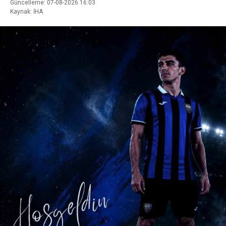
Güncelleme: 07-08-2026 16:03
Kaynak: İHA