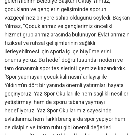
gelenYıldırım Belediye Başkanı Oktay Yılmaz,
çocukların ve gençlerin gelişiminde sporun
vazgeçilmez bir yere sahip olduğunu söyledi. Başkan
Yılmaz, “Çocuklarımız ve gençlerimiz öncelikli
hizmet gruplarımız arasında bulunuyor. Evlatlarımızın
fiziksel ve ruhsal gelişimlerinin sağlıklı
ilerleyebilmesi için sporla iç içe büyümelerini
önemsiyoruz. Bu hedef doğrultusunda modern ve
tam donanımlı spor tesislerini ilçemize kazandırdık.
‘Spor yapmayan çocuk kalmasın’ anlayışı ile
Yıldırım’ın dört bir yanında önemli yatırımları hayata
geçiriyoruz. Yaz Spor Okulları ile hem sağlıklı nesiller
yetiştirmeyi hem de sporu tabana yaymayı
hedefliyoruz. Yaz Spor Okullarımız sayesinde
evlatlarımız hem farklı branşlarda spor yapıyor hem
de disiplin ve takım ruhu gibi önemli değerleri