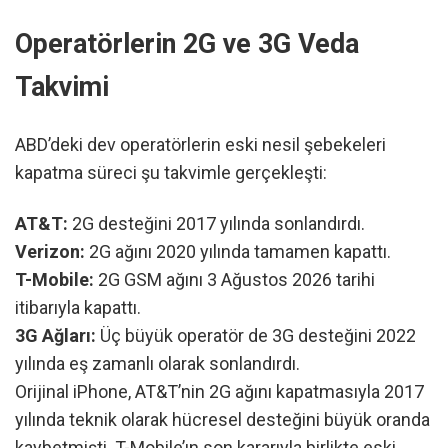
Operatörlerin 2G ve 3G Veda
Takvimi
ABD’deki dev operatörlerin eski nesil şebekeleri
kapatma süreci şu takvimle gerçekleşti:
AT&T:
2G desteğini 2017 yılında sonlandırdı.
Verizon:
2G ağını 2020 yılında tamamen kapattı.
T-Mobile:
2G GSM ağını 3 Ağustos 2026 tarihi
itibarıyla kapattı.
3G Ağları:
Üç büyük operatör de 3G desteğini 2022
yılında eş zamanlı olarak sonlandırdı.
Orijinal iPhone, AT&T’nin 2G ağını kapatmasıyla 2017
yılında teknik olarak hücresel desteğini büyük oranda
kaybetmişti. T-Mobile’ın son kararıyla birlikte eski