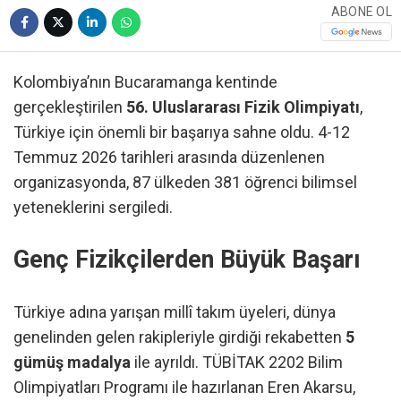
ABONE OL
Kolombiya’nın Bucaramanga kentinde
gerçekleştirilen
56. Uluslararası Fizik Olimpiyatı
,
Türkiye için önemli bir başarıya sahne oldu. 4-12
Temmuz 2026 tarihleri arasında düzenlenen
organizasyonda, 87 ülkeden 381 öğrenci bilimsel
yeteneklerini sergiledi.
Genç Fizikçilerden Büyük Başarı
Türkiye adına yarışan millî takım üyeleri, dünya
genelinden gelen rakipleriyle girdiği rekabetten
5
gümüş madalya
ile ayrıldı. TÜBİTAK 2202 Bilim
Olimpiyatları Programı ile hazırlanan Eren Akarsu,