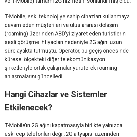
ve T-Mobile) tamamı 2G hizmetini sonlandırmış oldu.
T-Mobile, eski teknolojiye sahip cihazları kullanmaya
devam eden müşterileri ve uluslararası dolaşım
(roaming) üzerinden ABD’yi ziyaret eden turistlerin
sesli görüşme ihtiyaçları nedeniyle 2G ağını uzun
süre ayakta tutmuştu. Operatör, bu geçiş öncesinde
küresel ölçekteki diğer telekomünikasyon
şirketleriyle ortak çalışmalar yürüterek roaming
anlaşmalarını güncelledi.
Hangi Cihazlar ve Sistemler
Etkilenecek?
T-Mobile’ın 2G ağını kapatmasıyla birlikte yalnızca
eski cep telefonları değil, 2G altyapısı üzerinden