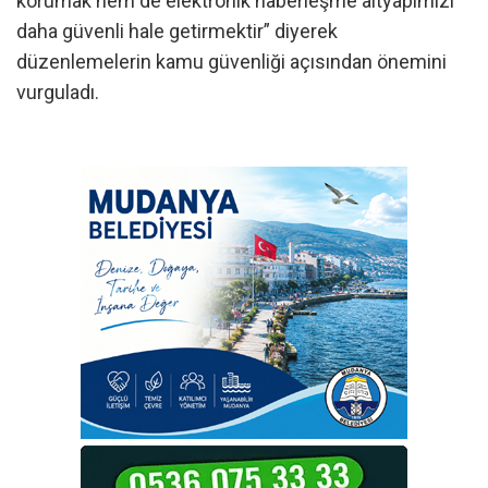
korumak hem de elektronik haberleşme altyapımızı
daha güvenli hale getirmektir” diyerek
düzenlemelerin kamu güvenliği açısından önemini
vurguladı.