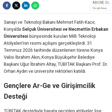
ABONE OL
Sanayi ve Teknoloji Bakanı Mehmet Fatih Kacır,
Konya’da
Selçuk Üniversitesi ve Necmettin Erbakan
Üniversitesi
bünyesinde kurulan Milli Teknoloji
Atölyeleri’nin resmi açılışını gerçekleştirdi. 31
Temmuz 2026 tarihinde düzenlenen törene Konya
Valisi İbrahim Akın, Konya Büyükşehir Belediye
Başkanı Uğur İbrahim Altay, TÜBİTAK Başkanı Prof. Dr.
Orhan Aydın ve üniversite rektörleri katıldı.
Gençlere Ar-Ge ve Girişimcilik
Desteği
TÜBİTAK desteğiyle hayata geçirilen atölyeler, lise