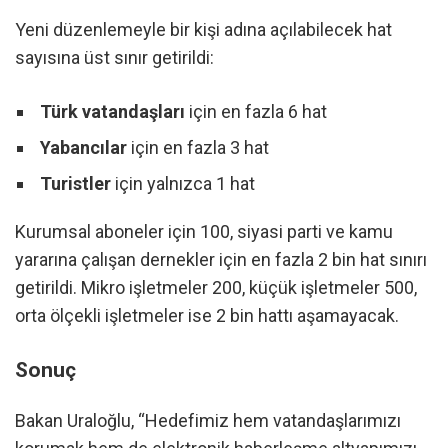
Yeni düzenlemeyle bir kişi adına açılabilecek hat
sayısına üst sınır getirildi:
Türk vatandaşları
için en fazla 6 hat
Yabancılar
için en fazla 3 hat
Turistler
için yalnızca 1 hat
Kurumsal aboneler için 100, siyasi parti ve kamu
yararına çalışan dernekler için en fazla 2 bin hat sınırı
getirildi. Mikro işletmeler 200, küçük işletmeler 500,
orta ölçekli işletmeler ise 2 bin hattı aşamayacak.
Sonuç
Bakan Uraloğlu, “Hedefimiz hem vatandaşlarımızı