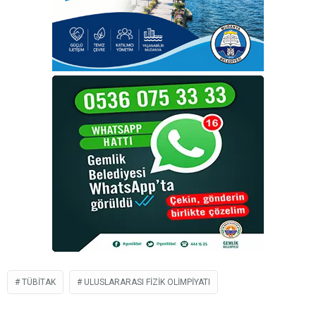
TÜBİTAK
ULUSLARARASI FIZIK OLIMPIYATI