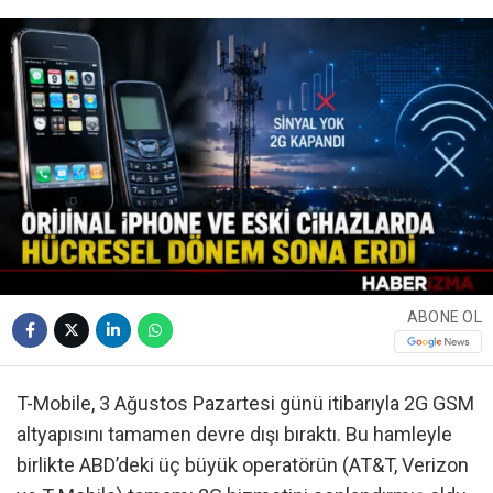
ABONE OL
T-Mobile, 3 Ağustos Pazartesi günü itibarıyla 2G GSM
altyapısını tamamen devre dışı bıraktı. Bu hamleyle
birlikte ABD’deki üç büyük operatörün (AT&T, Verizon