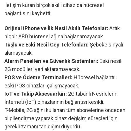
iletişim kuran birçok akıllı cihaz da hücresel
bağlantısını kaybetti:
Orijinal iPhone ve İlk Nesil Akıllı Telefonlar:
Artık
hiçbir ABD hücresel ağına bağlanamayacak.
Tuşlu ve Eski Nesil Cep Telefonları:
Şebeke sinyali
alamayacak.
Alarm Panelleri ve Güvenlik Sistemleri:
Eski nesil
2G modülleri veri aktaramayacak.
POS ve Ödeme Terminalleri:
Hücresel bağlantılı
eski POS cihazları çalışmayacak.
IoT ve Takip Aksesuarları:
2G tabanlı Nesnelerin
İnterneti (IoT) cihazlarının bağlantısı kesildi.
T-Mobile, 2G ağını kullanan tüm abonelerine önceden
bilgilendirme yaparak cihaz değişim süreçleri için
gerekli zamanı tanıdığını duyurdu.