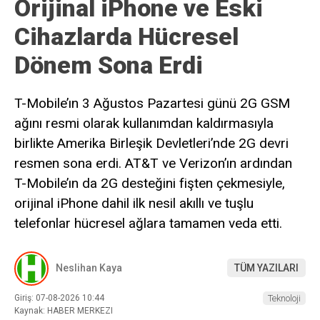
Orijinal iPhone ve Eski
Cihazlarda Hücresel
Dönem Sona Erdi
T-Mobile’ın 3 Ağustos Pazartesi günü 2G GSM
ağını resmi olarak kullanımdan kaldırmasıyla
birlikte Amerika Birleşik Devletleri’nde 2G devri
resmen sona erdi. AT&T ve Verizon’ın ardından
T-Mobile’ın da 2G desteğini fişten çekmesiyle,
orijinal iPhone dahil ilk nesil akıllı ve tuşlu
telefonlar hücresel ağlara tamamen veda etti.
Neslihan Kaya
TÜM YAZILARI
Giriş: 07-08-2026 10:44
Teknoloji
Kaynak: HABER MERKEZI